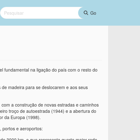
 fundamental na ligação do país com o resto do
s de madeira para se deslocarem e aos seus
va, com a construção de novas estradas e caminhos
eiro troço de autoestrada (1944) e a abertura do
or da Europa (1998).
, portos e aeroportos:
 de 3000 km, o que representa quarta maior rede