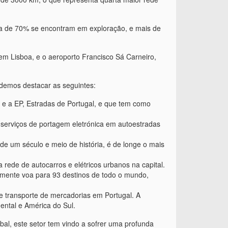
ca de 70% se encontram em exploração, e mais de
m Lisboa, e o aeroporto Francisco Sá Carneiro,
odemos destacar as seguintes:
, e a EP, Estradas de Portugal, e que tem como
 serviços de portagem eletrónica em autoestradas
de um século e meio de história, é de longe o mais
 rede de autocarros e elétricos urbanos na capital.
lmente voa para 93 destinos de todo o mundo,
de transporte de mercadorias em Portugal. A
ental e América do Sul.
al, este setor tem vindo a sofrer uma profunda