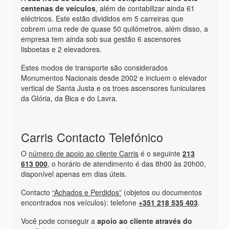
centenas de veículos
, além de contabilizar ainda 61
eléctricos. Este estão divididos em 5 carreiras que
cobrem uma rede de quase 50 quilómetros, além disso, a
empresa tem ainda sob sua gestão 6 ascensores
lisboetas e 2 elevadores.
Estes modos de transporte são considerados
Monumentos Nacionais desde 2002 e incluem o elevador
vertical de Santa Justa e os troes ascensores funiculares
da Glória, da Bica e do Lavra.
Carris Contacto Telefónico
O
número de apoio ao cliente Carris
é o seguinte
213
613 000
, o horário de atendimento é das 8h00 às 20h00,
disponível apenas em dias úteis.
Contacto
“Achados e Perdidos”
(objetos ou documentos
encontrados nos veículos): telefone
+351 218 535 403
.
Você pode conseguir a
apoio ao cliente através do