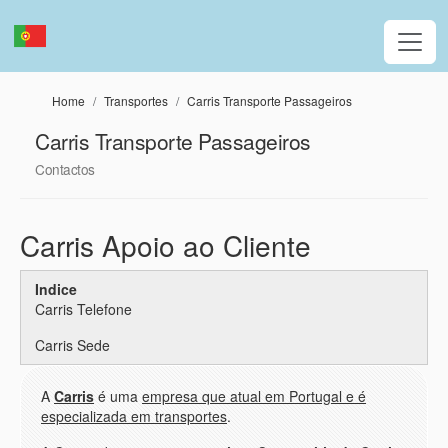
Passar para o conteúdo principal
Home
Transportes
Carris Transporte Passageiros
Carris Transporte Passageiros
Contactos
Carris Apoio ao Cliente
Indice
Carris Telefone
Carris Sede
A
Carris
é uma
empresa que atual em Portugal e é
especializada em transportes
.