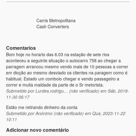
Carris Metropolitana
Cash Converters
Comentarios
Bom hoje no horario das 6.03 na estação de sete rios
aconteceu a seguinte situação o autocarro 758 ao chegar a
parragem arrancou mesmo vendo mais de 10 pessoas a correr
em dicção ao mesmo desviado os clientes na paragem como é
habitual. Estado um comboio chegar e vendo passageiro a
correr e muita maldade da parte de o Sr metorista.
Submetido por
Lurdes.rodrigu… (não verificado)
em Sáb, 2019-
11-30 06:17
Estão me retirando dinheiro da conta
Submetido por
Anónimo (não verificado)
em Qua, 2023-11-22
10:11
Adicionar novo comentário