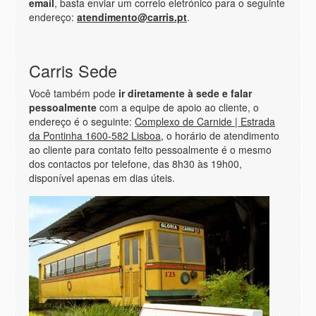
email
, basta enviar um correio eletrónico para o seguinte
endereço:
atendimento@carris.pt
.
Carris Sede
Você também pode
ir diretamente à sede e falar
pessoalmente
com a equipe de
apoio ao cliente
, o
endereço é o seguinte:
Complexo de Carnide | Estrada
da Pontinha 1600-582 Lisboa
, o horário de atendimento
ao cliente para contato feito pessoalmente é o mesmo
dos contactos por telefone, das 8h30 às 19h00,
disponível apenas em dias úteis.