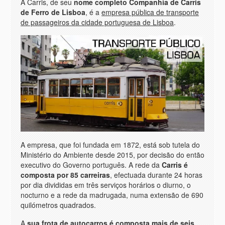
A Carris, de seu
nome completo Companhia de Carris
de Ferro de Lisboa
, é a
empresa pública de transporte
de passageiros da cidade portuguesa de Lisboa
.
A empresa, que foi fundada em 1872, está sob tutela do
Ministério do Ambiente desde 2015, por decisão do então
executivo do Governo português. A rede da
Carris é
composta por 85 carreiras
, efectuada durante 24 horas
por dia divididas em três serviços horários o diurno, o
nocturno e a rede da madrugada, numa extensão de 690
quilómetros quadrados.
A
sua frota de autocarros é composta mais de seis