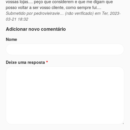
vossas lojas.... peço que considerem e que me digam que
posso voltar a ser vosso cliente, como sempre fui....
Submetido por
pedrovieiravie… (não verificado)
em Ter, 2023-
03-21 18:32
Adicionar novo comentário
Nome
Deixe uma resposta