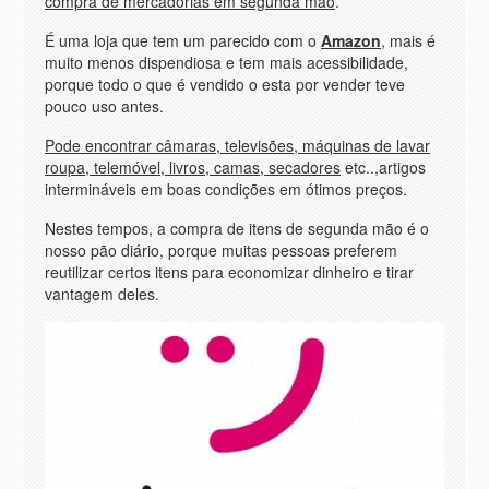
compra de mercadorias em segunda mão
.
É uma loja que tem um parecido com o
Amazon
, mais é
muito menos dispendiosa e tem mais acessibilidade,
porque todo o que é vendido o esta por vender teve
pouco uso antes.
Pode encontrar câmaras, televisões, máquinas de lavar
roupa, telemóvel, livros, camas, secadores
etc..,artigos
intermináveis ​​em boas condições em ótimos preços.
Nestes tempos, a compra de itens de segunda mão é o
nosso pão diário, porque muitas pessoas preferem
reutilizar certos itens para economizar dinheiro e tirar
vantagem deles.