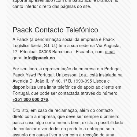
canto inferior direito das páginas do site.
Paack Contacto Telefónico
A Paack (a denominação social da empresa é Paack
Logistics Iberia, S.L.U.) tem a sua sede na Vía Augusta,
17, Principal, 08006 Barcelona - Espanha, com
email
geral
info@paack.co
.
Por seu lado, a representação da empresa em Portugal,
Paack Yswd Portugal, Unipessoal Lda., está instalada na
Avenida D. João II, nº 46, 1º B, 1990-095 Lisboa
e
disponibiliza uma
linha telefónica de apoio ao cliente
em
Portugal, que pode ser contactada através do número
+351 300 600 276
.
Dito isto, em caso de reclamação, além do contacto
direto com a empresa, que deve ser sempre o primeiro
passo caso algo corra menos bem, existe a possibilidade
de contactar o vendedor do produto a entregar, se o
assunto em causa tiver a ver com a receção de uma