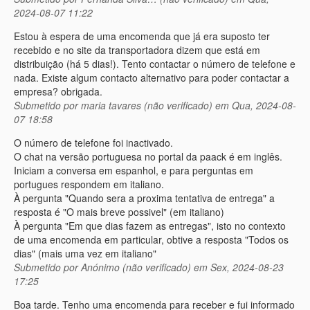
2024-08-07 11:22
Estou à espera de uma encomenda que já era suposto ter
recebido e no site da transportadora dizem que está em
distribuição (há 5 dias!). Tento contactar o número de telefone e
nada. Existe algum contacto alternativo para poder contactar a
empresa? obrigada.
Submetido por
maria tavares (não verificado)
em Qua, 2024-08-
07 18:58
O número de telefone foi inactivado.
O chat na versão portuguesa no portal da paack é em inglês.
Iniciam a conversa em espanhol, e para perguntas em
portugues respondem em italiano.
À pergunta "Quando sera a proxima tentativa de entrega" a
resposta é "O mais breve possivel" (em italiano)
À pergunta "Em que dias fazem as entregas", isto no contexto
de uma encomenda em particular, obtive a resposta "Todos os
dias" (mais uma vez em italiano"
Submetido por
Anónimo (não verificado)
em Sex, 2024-08-23
17:25
Boa tarde. Tenho uma encomenda para receber e fui informado