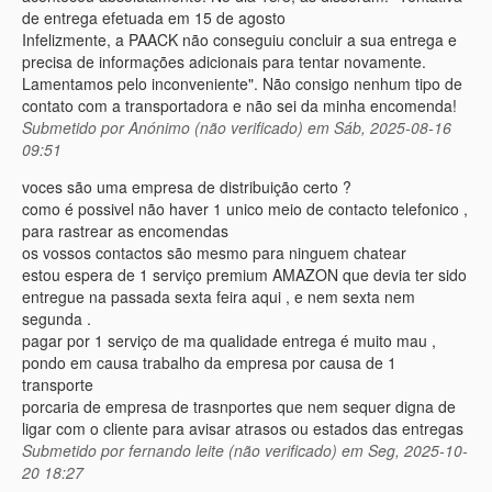
de entrega efetuada em 15 de agosto
Infelizmente, a PAACK não conseguiu concluir a sua entrega e
precisa de informações adicionais para tentar novamente.
Lamentamos pelo inconveniente". Não consigo nenhum tipo de
contato com a transportadora e não sei da minha encomenda!
Submetido por
Anónimo (não verificado)
em Sáb, 2025-08-16
09:51
voces são uma empresa de distribuição certo ?
como é possivel não haver 1 unico meio de contacto telefonico ,
para rastrear as encomendas
os vossos contactos são mesmo para ninguem chatear
estou espera de 1 serviço premium AMAZON que devia ter sido
entregue na passada sexta feira aqui , e nem sexta nem
segunda .
pagar por 1 serviço de ma qualidade entrega é muito mau ,
pondo em causa trabalho da empresa por causa de 1
transporte
porcaria de empresa de trasnportes que nem sequer digna de
ligar com o cliente para avisar atrasos ou estados das entregas
Submetido por
fernando leite (não verificado)
em Seg, 2025-10-
20 18:27