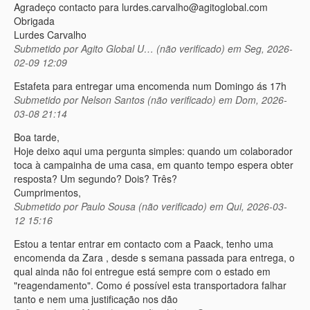
Agradeço contacto para lurdes.carvalho@agitoglobal.com
Obrigada
Lurdes Carvalho
Submetido por
Agito Global U… (não verificado)
em Seg, 2026-
02-09 12:09
Estafeta para entregar uma encomenda num Domingo ás 17h
Submetido por
Nelson Santos (não verificado)
em Dom, 2026-
03-08 21:14
Boa tarde,
Hoje deixo aqui uma pergunta simples: quando um colaborador
toca à campainha de uma casa, em quanto tempo espera obter
resposta? Um segundo? Dois? Três?
Cumprimentos,
Submetido por
Paulo Sousa (não verificado)
em Qui, 2026-03-
12 15:16
Estou a tentar entrar em contacto com a Paack, tenho uma
encomenda da Zara , desde s semana passada para entrega, o
qual ainda não foi entregue está sempre com o estado em
"reagendamento". Como é possível esta transportadora falhar
tanto e nem uma justificação nos dão