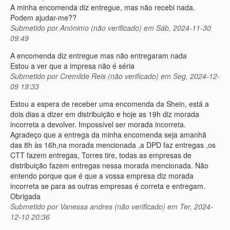
A minha encomenda diz entregue, mas não recebi nada.
Podem ajudar-me??
Submetido por
Anónimo (não verificado)
em Sáb, 2024-11-30
09:49
A encomenda diz entregue mas não entregaram nada
Estou a ver que a impresa não é séria
Submetido por
Cremilde Reis (não verificado)
em Seg, 2024-12-
09 19:33
Estou a espera de receber uma encomenda da Shein, está a
dois dias a dizer em distribuição e hoje as 19h diz morada
incorreta a devolver. Impossível ser morada incorreta.
Agradeço que a entrega da minha encomenda seja amanhã
das 8h às 16h,na morada mencionada ,a DPD faz entregas ,os
CTT fazem entregas, Torres tire, todas as empresas de
distribuição fazem entregas nessa morada mencionada. Não
entendo porque que é que a vossa empresa diz morada
incorreta se para as outras empresas é correta e entregam.
Obrigada
Submetido por
Vanessa andres (não verificado)
em Ter, 2024-
12-10 20:36