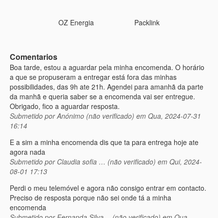
OZ Energia
Packlink
Comentarios
Boa tarde, estou a aguardar pela minha encomenda. O horário
a que se propuseram a entregar está fora das minhas
possibilidades, das 9h ate 21h. Agendei para amanhã da parte
da manhã e queria saber se a encomenda vai ser entregue.
Obrigado, fico a aguardar resposta.
Submetido por
Anónimo (não verificado)
em Qua, 2024-07-31
16:14
E a sim a minha encomenda dis que ta para entrega hoje ate
agora nada
Submetido por
Claudia sofia … (não verificado)
em Qui, 2024-
08-01 17:13
Perdi o meu telemóvel e agora não consigo entrar em contacto.
Preciso de resposta porque não sei onde tá a minha
encomenda
Submetido por
Fernanda Silva… (não verificado)
em Qua,