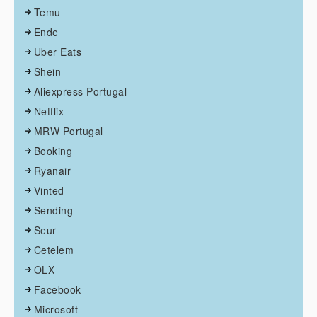
Temu
Ende
Uber Eats
Shein
Aliexpress Portugal
Netflix
MRW Portugal
Booking
Ryanair
Vinted
Sending
Seur
Cetelem
OLX
Facebook
Microsoft