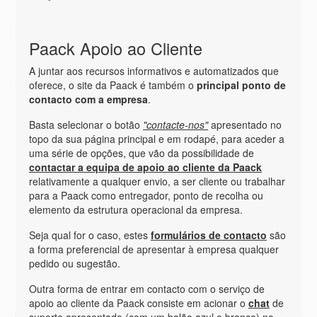
Paack Apoio ao Cliente
A juntar aos recursos informativos e automatizados que
oferece, o site da Paack é também o
principal ponto de
contacto com a empresa
.
Basta selecionar o botão
"contacte-nos"
apresentado no
topo da sua página principal e em rodapé, para aceder a
uma série de opções, que vão da possibilidade de
contactar a equipa de apoio ao cliente da Paack
relativamente a qualquer envio, a ser cliente ou trabalhar
para a Paack como entregador, ponto de recolha ou
elemento da estrutura operacional da empresa.
Seja qual for o caso, estes
formulários de contacto
são
a forma preferencial de apresentar à empresa qualquer
pedido ou sugestão.
Outra forma de entrar em contacto com o serviço de
apoio ao cliente da Paack consiste em acionar o
chat
de
suporte apresentado (com um balão azul e branco) no