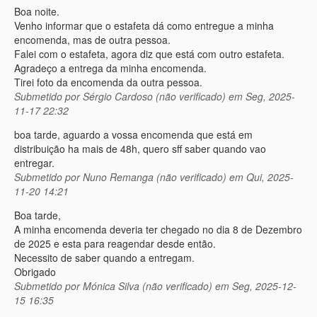
Boa noite.
Venho informar que o estafeta dá como entregue a minha
encomenda, mas de outra pessoa.
Falei com o estafeta, agora diz que está com outro estafeta.
Agradeço a entrega da minha encomenda.
Tirei foto da encomenda da outra pessoa.
Submetido por
Sérgio Cardoso (não verificado)
em Seg, 2025-
11-17 22:32
boa tarde, aguardo a vossa encomenda que está em
distribuição ha mais de 48h, quero sff saber quando vao
entregar.
Submetido por
Nuno Remanga (não verificado)
em Qui, 2025-
11-20 14:21
Boa tarde,
A minha encomenda deveria ter chegado no dia 8 de Dezembro
de 2025 e esta para reagendar desde então.
Necessito de saber quando a entregam.
Obrigado
Submetido por
Mónica Silva (não verificado)
em Seg, 2025-12-
15 16:35