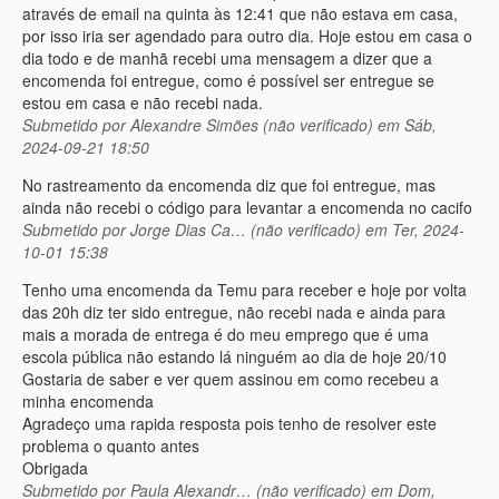
através de email na quinta às 12:41 que não estava em casa,
por isso iria ser agendado para outro dia. Hoje estou em casa o
dia todo e de manhã recebi uma mensagem a dizer que a
encomenda foi entregue, como é possível ser entregue se
estou em casa e não recebi nada.
Submetido por
Alexandre Simões (não verificado)
em Sáb,
2024-09-21 18:50
No rastreamento da encomenda diz que foi entregue, mas
ainda não recebi o código para levantar a encomenda no cacifo
Submetido por
Jorge Dias Ca… (não verificado)
em Ter, 2024-
10-01 15:38
Tenho uma encomenda da Temu para receber e hoje por volta
das 20h diz ter sido entregue, não recebi nada e ainda para
mais a morada de entrega é do meu emprego que é uma
escola pública não estando lá ninguém ao dia de hoje 20/10
Gostaria de saber e ver quem assinou em como recebeu a
minha encomenda
Agradeço uma rapida resposta pois tenho de resolver este
problema o quanto antes
Obrigada
Submetido por
Paula Alexandr… (não verificado)
em Dom,