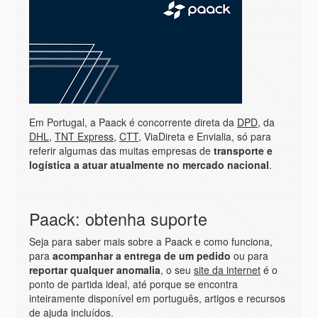
Em Portugal, a Paack é concorrente direta da
DPD
, da
DHL
,
TNT Express
,
CTT
, ViaDireta e
Envialia
, só para
referir algumas das muitas empresas de
transporte e
logística a atuar atualmente no mercado nacional
.
Paack: obtenha suporte
Seja para saber mais sobre a Paack e como funciona,
para
acompanhar a entrega de um pedido
ou para
reportar qualquer anomalia
, o seu
site da internet
é o
ponto de partida ideal, até porque se encontra
inteiramente disponível em português, artigos e recursos
de ajuda incluídos.