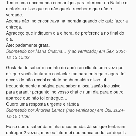
Tenho uma encomenda com artigos para oferecer no Natal e o
motorista disse que eu não queria receber o que não é
verdade.
Apenas não me encontrava na morada quando ele quiz fazer a
entrega.
Agradeço que indiquem dia e hora, de preferencia no final do
dia.
Atecipadamente grata.
Submetido por
Maria Cristina… (não verificado)
em Sex, 2024-
12-13 15:32
Gostaria de saber o contato do apoio ao cliente uma vez que
diz que vocês tentaram contactar me para entrega e agora foi
devolvido não recebi contato nenhum além disso fui
frequentemente a página para saber a localização inclusive
para garantir perguntei no vosso chat e num dia para o outro
aparece que não foi entregue…
Quero uma resposta urgente e rápida
Submetido por
Andreia Lemos (não verificado)
em Qui, 2024-
12-19 11:36
Eu só quero saber da minha encomenda. Já sei que tentaram
entregar 2 vezes, mas eu informei que nunca pode ser depois