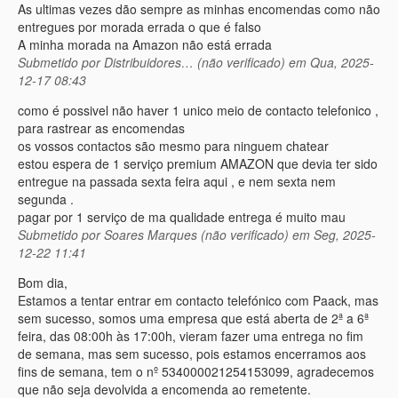
As ultimas vezes dão sempre as minhas encomendas como não
entregues por morada errada o que é falso
A minha morada na Amazon não está errada
Submetido por
Distribuidores… (não verificado)
em Qua, 2025-
12-17 08:43
como é possivel não haver 1 unico meio de contacto telefonico ,
para rastrear as encomendas
os vossos contactos são mesmo para ninguem chatear
estou espera de 1 serviço premium AMAZON que devia ter sido
entregue na passada sexta feira aqui , e nem sexta nem
segunda .
pagar por 1 serviço de ma qualidade entrega é muito mau
Submetido por
Soares Marques (não verificado)
em Seg, 2025-
12-22 11:41
Bom dia,
Estamos a tentar entrar em contacto telefónico com Paack, mas
sem sucesso, somos uma empresa que está aberta de 2ª a 6ª
feira, das 08:00h às 17:00h, vieram fazer uma entrega no fim
de semana, mas sem sucesso, pois estamos encerramos aos
fins de semana, tem o nº 534000021254153099, agradecemos
que não seja devolvida a encomenda ao remetente.