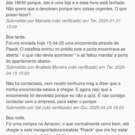
das 18h30 porque, isto é uma loja e a essa hora está fechada.
Não quero que a devolvam porque tem coisas urgentes. O que
posso fazer?
Submetido por
Marcela (não verificado)
em Ter, 2025-01-21
13:09
Boa tarde,
Foi-me enviada hoje 15-04-25 uma encomenda através da
Paack. O estafeta entrou no prédio pois a porta encontrava-se
aberta " o que não devia acontecer " e só faltou mandar a porta
do apartamento abaixo
Submetido por
Anabela Moreira (não verificado)
em Ter, 2025-
04-15 15:03
Não fui contactada, nem recebi nenhuma msg a dizer que a
minha encomenda estava a chegar. E agora vejo que a
encomenda foi devolvida porque eu não a quiz. É nao consigo
contactar com a empresa, para saber o porque
Submetido por
Val (não verificado)
em Qui, 2025-04-24 18:23
Boa noite,
Fiz uma compra na Amazon, o que normalmente corre bem, até
chegar a esta transportadora/estafeta "Paack" que me fez estar