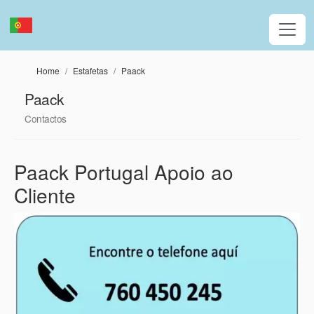
Passar para o conteúdo principal
Home
Estafetas
Paack
Paack
Contactos
Paack Portugal Apoio ao
Cliente