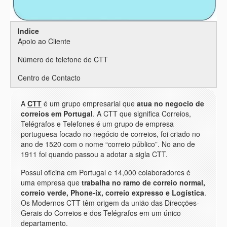
Indice
Apoio ao Cliente
Número de telefone de CTT
Centro de Contacto
A
CTT
é um grupo empresarial que
atua no negocio de
correios em Portugal
. A CTT que significa Correios,
Telégrafos e Telefones é um grupo de empresa
portuguesa focado no negócio de correios, foi criado no
ano de 1520 com o nome “correio público”. No ano de
1911 foi quando passou a adotar a sigla CTT.
Possui oficina em Portugal e 14,000 colaboradores é
uma empresa que
trabalha no ramo de correio normal,
correio verde, Phone-ix, correio expresso e Logística
.
Os Modernos CTT têm origem da uniäo das Direcçöes-
Gerais do Correios e dos Telégrafos em um único
departamento.