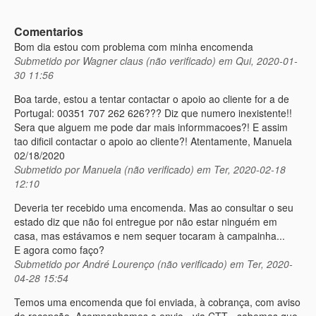
Comentarios
Bom dia estou com problema com minha encomenda
Submetido por
Wagner claus (não verificado)
em Qui, 2020-01-
30 11:56
Boa tarde, estou a tentar contactar o apoio ao cliente for a de
Portugal: 00351 707 262 626??? Diz que numero inexistente!!
Sera que alguem me pode dar mais informmacoes?! E assim
tao dificil contactar o apoio ao cliente?! Atentamente, Manuela
02/18/2020
Submetido por
Manuela (não verificado)
em Ter, 2020-02-18
12:10
Deveria ter recebido uma encomenda. Mas ao consultar o seu
estado diz que não foi entregue por não estar ninguém em
casa, mas estávamos e nem sequer tocaram à campainha...
E agora como faço?
Submetido por
André Lourenço (não verificado)
em Ter, 2020-
04-28 15:54
Temos uma encomenda que foi enviada, à cobrança, com aviso