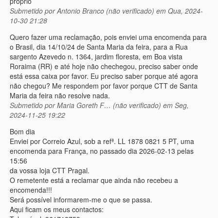
proprio
Submetido por
Antonio Branco (não verificado)
em Qua, 2024-
10-30 21:28
Quero fazer uma reclamação, pois enviei uma encomenda para
o Brasil, dia 14/10/24 de Santa Maria da feira, para a Rua
sargento Azevedo n. 1364, jardim floresta, em Boa vista
Roraima (RR) e até hoje não chechegou, preciso saber onde
está essa caixa por favor. Eu preciso saber porque até agora
não chegou? Me respondem por favor porque CTT de Santa
Maria da feira não resolve nada.
Submetido por
Maria Goreth F… (não verificado)
em Seg,
2024-11-25 19:22
Bom dia
Enviei por Correio Azul, sob a refª. LL 1878 0821 5 PT, uma
encomenda para França, no passado dia 2026-02-13 pelas
15:56
da vossa loja CTT Pragal.
O remetente está a reclamar que ainda não recebeu a
encomenda!!!
Será possível informarem-me o que se passa.
Aqui ficam os meus contactos: