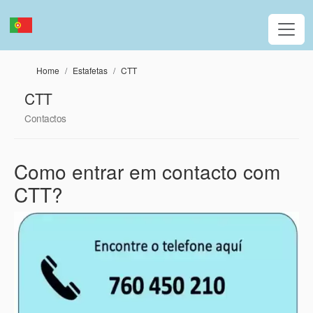
Passar para o conteúdo principal
Home
Estafetas
CTT
CTT
Contactos
Como entrar em contacto com
CTT?