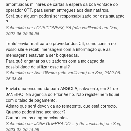
amontuadas milhares de cartas à espera da boa vontade do
operador CTT, para serem entregues aos destinatários.
Será que alguem poderá ser responsabilizado por esta situação
?
Submetido por
LOURICONFEX, SA (não verificado)
em Qua,
2022-06-29 09:56
Tentei enviar mail para o provedor dos Ctt, como consta no
vosso site e recebi mensagem com a informação que as
mensagens estavam a ser bloqueadas.
Para quê enganar os utilizadores com a indicação da
possibilidade de utilizar esse mail?
Submetido por
Ana Oliveira (não verificado)
em Sex, 2022-08-
26 08:46
Enviei uma encomenda para ANGOLA, salvo erro, em 31 de
JANEIRO. Na agência do Prior Velho. Não registei nem fiquei
com o talão de pagamento.
Admito que será devolvida ao remetente, que está correcto.
Quando poderá isso acontecer?
Cumprimentos e agradecimentos.
Submetido por
JOSE GUERRA DO… (não verificado)
em Seg,
2023-02-20 14:59