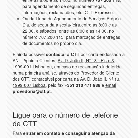
para agendamento de segundas entregas,
informações, reclamações, etc. CTT Expresso.
Ou da Linha de Agendamento de Serviços Próprio
Dia, de segunda a sexta-feira,entre as 8:00 e as
22:00, e sábados, entre as 8:00 e as 14:00, no
número 707 200 115, para marcação de entregas
de documentos no próprio dia.
É ainda possível
contactar a CTT
por carta endossada a
AN – Apoio a Clientes,
Av. D. João II, Nº 13 - Piso: 3,
1999-001 Lisboa
ou, em caso de reclamação indeferida
numa primeira análise, através do Provedor do Cliente
dos CTT, contactável por carta na
Av. D. João II, Nº 13,
1999-007 Lisboa
, pelo fax
+351 210 471 988
e
email
provedoria@ctt.pt
.
Ligue para o número de telefone
de CTT
Para
entrar em contato e conseguir a atenção da