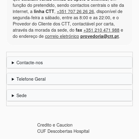
função do pretendido, sendo contactos centrais o site da
internet, a
linha CTT
,
+351 707 26 26 26
, disponível de
segunda-feira a sábado, entre as 8:00 e as 22:00, e o
Provedor do Cliente dos CTT, contactável por carta,
através da morada da sede, do
fax
+351 210 471 988
e
do endereço de
correio eletrónico
provedoria@ctt.pt
.
Contacte-nos
Telefone Geral
Sede
Credito e Caucion
CUF Descobertas Hospital