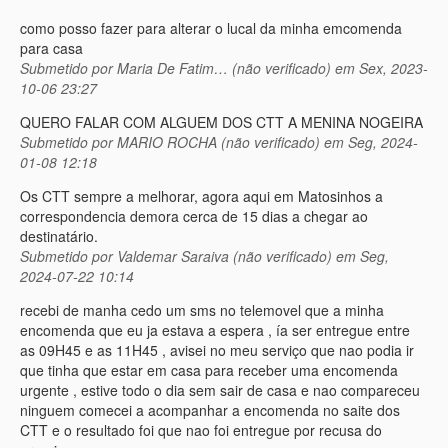
como posso fazer para alterar o lucal da minha emcomenda
para casa
Submetido por
Maria De Fatim… (não verificado)
em Sex, 2023-
10-06 23:27
QUERO FALAR COM ALGUEM DOS CTT A MENINA NOGEIRA
Submetido por
MARIO ROCHA (não verificado)
em Seg, 2024-
01-08 12:18
Os CTT sempre a melhorar, agora aqui em Matosinhos a
correspondencia demora cerca de 15 dias a chegar ao
destinatário.
Submetido por
Valdemar Saraiva (não verificado)
em Seg,
2024-07-22 10:14
recebi de manha cedo um sms no telemovel que a minha
encomenda que eu ja estava a espera , ía ser entregue entre
as 09H45 e as 11H45 , avisei no meu serviço que nao podia ir
que tinha que estar em casa para receber uma encomenda
urgente , estive todo o dia sem sair de casa e nao compareceu
ninguem comecei a acompanhar a encomenda no saite dos
CTT e o resultado foi que nao foi entregue por recusa do