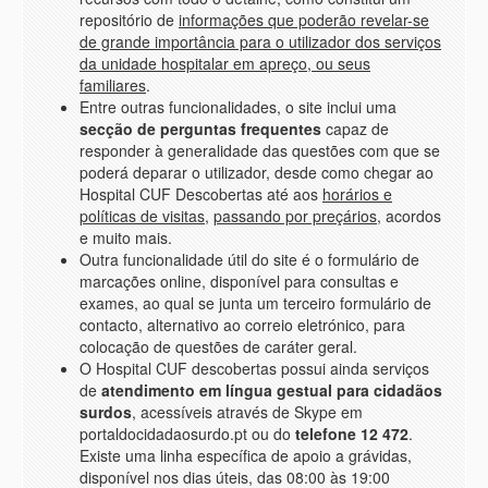
repositório de
informações que poderão revelar-se
de grande importância para o utilizador dos serviços
da unidade hospitalar em apreço, ou seus
familiares
.
Entre outras funcionalidades, o site inclui uma
secção de perguntas frequentes
capaz de
responder à generalidade das questões com que se
poderá deparar o utilizador, desde como chegar ao
Hospital CUF Descobertas até aos
horários e
políticas de visitas
,
passando por preçários
, acordos
e muito mais.
Outra funcionalidade útil do site é o formulário de
marcações online, disponível para consultas e
exames, ao qual se junta um terceiro formulário de
contacto, alternativo ao correio eletrónico, para
colocação de questões de caráter geral.
O Hospital CUF descobertas possui ainda serviços
de
atendimento em língua gestual para cidadãos
surdos
, acessíveis através de Skype em
portaldocidadaosurdo.pt ou do
telefone
12 472
.
Existe uma linha específica de apoio a grávidas,
disponível nos dias úteis, das 08:00 às 19:00