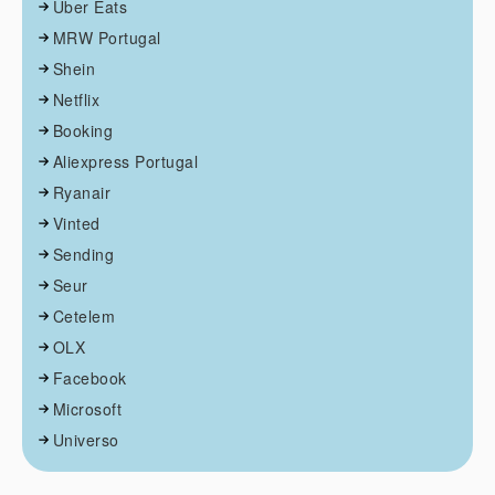
Uber Eats
MRW Portugal
Shein
Netflix
Booking
Aliexpress Portugal
Ryanair
Vinted
Sending
Seur
Cetelem
OLX
Facebook
Microsoft
Universo