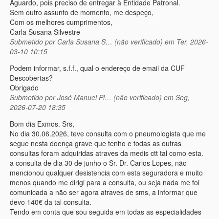
Aguardo, pois preciso de entregar à Entidade Patronal.
Sem outro assunto de momento, me despeço,
Com os melhores cumprimentos,
Carla Susana Silvestre
Submetido por
Carla Susana S… (não verificado)
em Ter, 2026-
03-10 10:15
Podem informar, s.f.f., qual o endereço de email da CUF
Descobertas?
Obrigado
Submetido por
José Manuel Pi… (não verificado)
em Seg,
2026-07-20 18:35
Bom dia Exmos. Srs,
No dia 30.06.2026, teve consulta com o pneumologista que me
segue nesta doença grave que tenho e todas as outras
consultas foram adquiridas atraves da medis ctt tal como esta.
a consulta de dia 30 de junho o Sr. Dr. Carlos Lopes, não
mencionou qualquer desistencia com esta seguradora e muito
menos quando me dirigi para a consulta, ou seja nada me foi
comunicada a não ser agora atraves de sms, a informar que
devo 140€ da tal consulta.
Tendo em conta que sou seguida em todas as especialidades