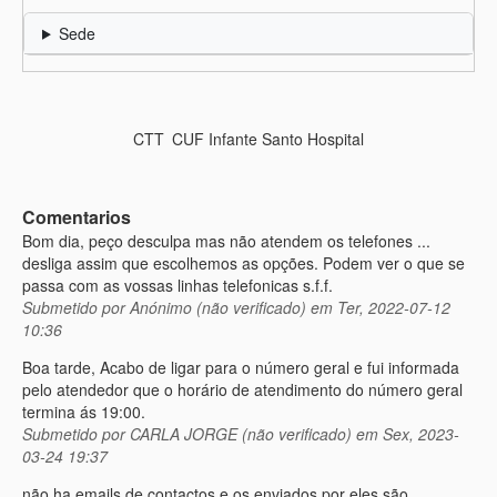
Sede
CTT
CUF Infante Santo Hospital
Comentarios
Bom dia, peço desculpa mas não atendem os telefones ...
desliga assim que escolhemos as opções. Podem ver o que se
passa com as vossas linhas telefonicas s.f.f.
Submetido por
Anónimo (não verificado)
em Ter, 2022-07-12
10:36
Boa tarde, Acabo de ligar para o número geral e fui informada
pelo atendedor que o horário de atendimento do número geral
termina ás 19:00.
Submetido por
CARLA JORGE (não verificado)
em Sex, 2023-
03-24 19:37
não ha emails de contactos e os enviados por eles são