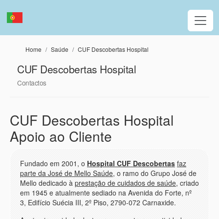
Passar para o conteúdo principal
Home
Saúde
CUF Descobertas Hospital
CUF Descobertas Hospital
Contactos
CUF Descobertas Hospital
Apoio ao Cliente
Fundado em 2001, o
Hospital CUF Descobertas
faz
parte da José de Mello Saúde
, o ramo do Grupo José de
Mello dedicado à
prestação de cuidados de saúde
, criado
em 1945 e atualmente sediado na Avenida do Forte, nº
3, Edifício Suécia III, 2º Piso, 2790-072 Carnaxide.