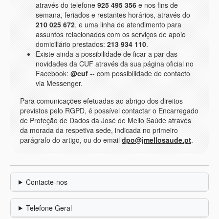
através do telefone
925 495 356
e nos fins de
semana, feriados e restantes horários, através do
210 025 672
, e uma linha de atendimento para
assuntos relacionados com os serviços de apoio
domiciliário prestados:
213 934 110
.
Existe ainda a possibilidade de ficar a par das
novidades da CUF através da sua página oficial no
Facebook:
@cuf
-- com possibilidade de contacto
via Messenger.
Para comunicações efetuadas ao abrigo dos direitos
previstos pelo RGPD, é possível contactar o Encarregado
de Proteção de Dados da José de Mello Saúde através
da morada da respetiva sede, indicada no primeiro
parágrafo do artigo, ou do email
dpo@jmellosaude.pt
.
Contacte-nos
Telefone Geral