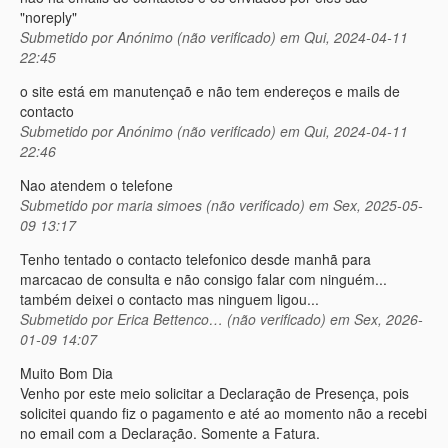
"noreply"
Submetido por
Anónimo (não verificado)
em Qui, 2024-04-11
22:45
o site está em manutençaõ e não tem endereços e mails de
contacto
Submetido por
Anónimo (não verificado)
em Qui, 2024-04-11
22:46
Nao atendem o telefone
Submetido por
maria simoes (não verificado)
em Sex, 2025-05-
09 13:17
Tenho tentado o contacto telefonico desde manhã para
marcacao de consulta e não consigo falar com ninguém...
também deixei o contacto mas ninguem ligou...
Submetido por
Erica Bettenco… (não verificado)
em Sex, 2026-
01-09 14:07
Muito Bom Dia
Venho por este meio solicitar a Declaração de Presença, pois
solicitei quando fiz o pagamento e até ao momento não a recebi
no email com a Declaração. Somente a Fatura.