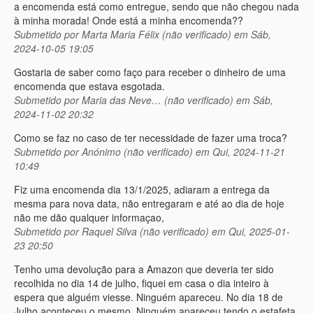
a encomenda está como entregue, sendo que não chegou nada
à minha morada! Onde está a minha encomenda??
Submetido por
Marta Maria Félix (não verificado)
em Sáb,
2024-10-05 19:05
Gostaria de saber como faço para receber o dinheiro de uma
encomenda que estava esgotada.
Submetido por
Maria das Neve… (não verificado)
em Sáb,
2024-11-02 20:32
Como se faz no caso de ter necessidade de fazer uma troca?
Submetido por
Anónimo (não verificado)
em Qui, 2024-11-21
10:49
Fiz uma encomenda dia 13/1/2025, adiaram a entrega da
mesma para nova data, não entregaram e até ao dia de hoje
não me dão qualquer informaçao,
Submetido por
Raquel Silva (não verificado)
em Qui, 2025-01-
23 20:50
Tenho uma devolução para a Amazon que deveria ter sido
recolhida no dia 14 de julho, fiquei em casa o dia inteiro à
espera que alguém viesse. Ninguém apareceu. No dia 18 de
Julho aconteceu o mesmo. Ninguém apareceu tendo o estafeta