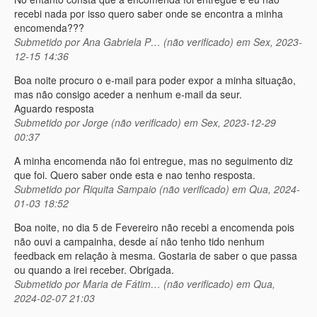
recebi nada por isso quero saber onde se encontra a minha
encomenda???
Submetido por
Ana Gabriela P… (não verificado)
em Sex, 2023-
12-15 14:36
Boa noite procuro o e-mail para poder expor a minha situação,
mas não consigo aceder a nenhum e-mail da seur.
Aguardo resposta
Submetido por
Jorge (não verificado)
em Sex, 2023-12-29
00:37
A minha encomenda não foi entregue, mas no seguimento diz
que foi. Quero saber onde esta e nao tenho resposta.
Submetido por
Riquita Sampaio (não verificado)
em Qua, 2024-
01-03 18:52
Boa noite, no dia 5 de Fevereiro não recebi a encomenda pois
não ouvi a campainha, desde aí não tenho tido nenhum
feedback em relação à mesma. Gostaria de saber o que passa
ou quando a irei receber. Obrigada.
Submetido por
Maria de Fátim… (não verificado)
em Qua,
2024-02-07 21:03