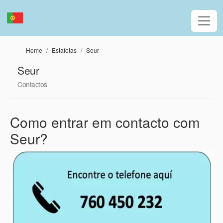
Passar para o conteúdo principal
Home
Estafetas
Seur
Seur
Contactos
Como entrar em contacto com
Seur?