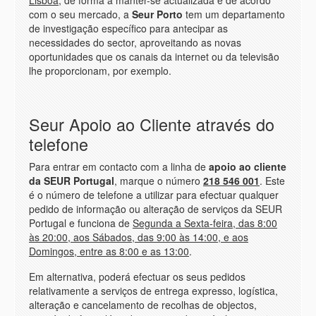
Lisboa
, de forma a manter-se actualizada e de acordo
com o seu mercado, a
Seur Porto
tem um departamento
de investigação específico para antecipar as
necessidades do sector, aproveitando as novas
oportunidades que os canais da internet ou da televisão
lhe proporcionam, por exemplo.
Seur Apoio ao Cliente através do
telefone
Para entrar em contacto com a linha de
apoio ao cliente
da SEUR Portugal
, marque o número
218 546 001
. Este
é o número de telefone a utilizar para efectuar qualquer
pedido de informação ou alteração de serviços da SEUR
Portugal e funciona de
Segunda a Sexta-feira, das 8:00
às 20:00, aos Sábados, das 9:00 às 14:00, e aos
Domingos, entre as 8:00 e as 13:00
.
Em alternativa, poderá efectuar os seus pedidos
relativamente a serviços de entrega expresso, logística,
alteração e cancelamento de recolhas de objectos,