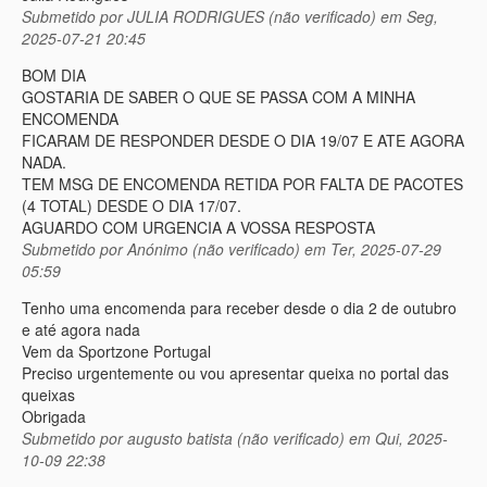
Submetido por
JULIA RODRIGUES (não verificado)
em Seg,
2025-07-21 20:45
BOM DIA
GOSTARIA DE SABER O QUE SE PASSA COM A MINHA
ENCOMENDA
FICARAM DE RESPONDER DESDE O DIA 19/07 E ATE AGORA
NADA.
TEM MSG DE ENCOMENDA RETIDA POR FALTA DE PACOTES
(4 TOTAL) DESDE O DIA 17/07.
AGUARDO COM URGENCIA A VOSSA RESPOSTA
Submetido por
Anónimo (não verificado)
em Ter, 2025-07-29
05:59
Tenho uma encomenda para receber desde o dia 2 de outubro
e até agora nada
Vem da Sportzone Portugal
Preciso urgentemente ou vou apresentar queixa no portal das
queixas
Obrigada
Submetido por
augusto batista (não verificado)
em Qui, 2025-
10-09 22:38