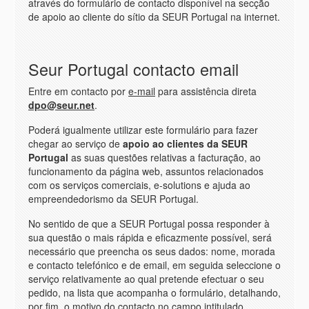
através do formulário de contacto disponível na secção
de apoio ao cliente do sítio da SEUR Portugal na internet.
Seur Portugal contacto email
Entre em contacto por
e-mail
para assistência direta
dpo@seur.net
.
Poderá igualmente utilizar este formulário para fazer
chegar ao serviço de
apoio ao clientes da SEUR
Portugal
as suas questões relativas a facturação, ao
funcionamento da página web, assuntos relacionados
com os serviços comerciais, e-solutions e ajuda ao
empreendedorismo da SEUR Portugal.
No sentido de que a SEUR Portugal possa responder à
sua questão o mais rápida e eficazmente possível, será
necessário que preencha os seus dados: nome, morada
e contacto telefónico e de email, em seguida seleccione o
serviço relativamente ao qual pretende efectuar o seu
pedido, na lista que acompanha o formulário, detalhando,
por fim, o motivo do contacto no campo intitulado