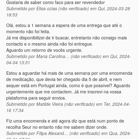
Gostaria de saber como faco para ser revendedor
Submetido por
Elisa ozias (não verificado)
em Qui, 2024-03-28
18:53
Olá, estou a 1 semana a espera de uma entrega que até o
momento não foi feita.
Já me disponibilizei de ir buscar, entretanto não consigo mais
contacto e o mesmo ainda não foi entregue.
Aguardo um retorno de vocês urgente.
Submetido por
Maria Carolina… (não verificado)
em Qui, 2024-
04-04 13:31
Estou a aguardar há mais de uma semana por uma encomenda
de medicação, que devia ter chegado dia 5 de abril, e nem
sequer está em Portugal ainda, como é que possível? Aguardo
urgentemente que me contactem. Já me inscrevi na vossa
plataforma para seguir envios.
Submetido por
Matilde Vieira (não verificado)
em Ter, 2024-04-
16 17:34
Fiz uma encomenda e até agora diz que está num ponto de
recolha Seur no entanto não me sabem dizer onde.
Submetido por
Filipa Alexand… (não verificado)
em Qua, 2024-