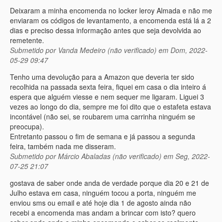
Deixaram a minha encomenda no locker leroy Almada e não me
enviaram os códigos de levantamento, a encomenda está lá a 2
dias e preciso dessa informação antes que seja devolvida ao
remetente.
Submetido por
Vanda Medeiro (não verificado)
em Dom, 2022-
05-29 09:47
Tenho uma devolução para a Amazon que deveria ter sido
recolhida na passada sexta feira, fiquei em casa o dia inteiro á
espera que alguém viesse e nem sequer me ligaram. Liguei 3
vezes ao longo do dia, sempre me foi dito que o estafeta estava
incontável (não sei, se roubarem uma carrinha ninguém se
preocupa).
Entretanto passou o fim de semana e já passou a segunda
feira, também nada me disseram.
Submetido por
Márcio Abaladas (não verificado)
em Seg, 2022-
07-25 21:07
gostava de saber onde anda de verdade porque dia 20 e 21 de
Julho estava em casa, ninguém tocou a porta, ninguém me
enviou sms ou email e até hoje dia 1 de agosto ainda não
recebi a encomenda mas andam a brincar com isto? quero