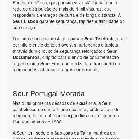
Península Ibérica
, que por sua vez está ligada a uma
rede de distribuição de mais de 4 mil viaturas, que
respondem a entregas de curta e de longa distância. A
Seur Lisboa
garante segurança, rapidez e fiabilidade do
seu serviço.
Dos seus serviços, destaque para o
Seur Telefonia
, que
permite o envio de telemóveis, smartphones e tablets
através dum circuito de segurança reforçado; o
Seur
Documentos
, dirigido para o envio de documentação
urgente; ou o
Seur Frio
, que realizada o transporte de
mercadorias sob temperaturas controladas.
Seur Portugal Morada
Nas duas primeiras décadas de existência, a Seur
estabeleceu-se em território espanhol, onde é líder de
mercado, tendo entretanto expandido-se e chegado a
Portugal no ano de 1988.
A
Seur tem sede em São João da Talha, na área de