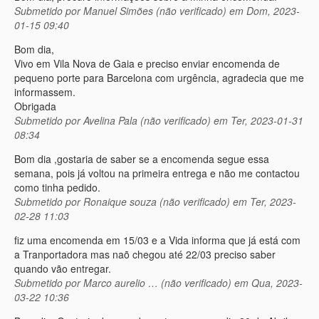
Submetido por
Manuel Simões (não verificado)
em Dom, 2023-
01-15 09:40
Bom dia,
Vivo em Vila Nova de Gaia e preciso enviar encomenda de
pequeno porte para Barcelona com urgência, agradecia que me
informassem.
Obrigada
Submetido por
Avelina Pala (não verificado)
em Ter, 2023-01-31
08:34
Bom dia ,gostaria de saber se a encomenda segue essa
semana, pois já voltou na primeira entrega e não me contactou
como tinha pedido.
Submetido por
Ronaique souza (não verificado)
em Ter, 2023-
02-28 11:03
fiz uma encomenda em 15/03 e a Vida informa que já está com
a Tranportadora mas naõ chegou até 22/03 preciso saber
quando vão entregar.
Submetido por
Marco aurelio … (não verificado)
em Qua, 2023-
03-22 10:36