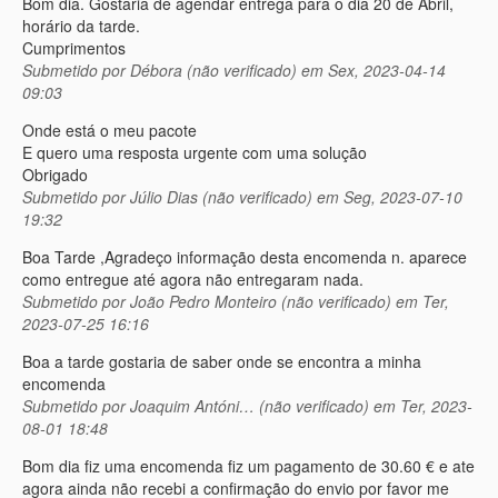
Bom dia. Gostaria de agendar entrega para o dia 20 de Abril,
horário da tarde.
Cumprimentos
Submetido por
Débora (não verificado)
em Sex, 2023-04-14
09:03
Onde está o meu pacote
E quero uma resposta urgente com uma solução
Obrigado
Submetido por
Júlio Dias (não verificado)
em Seg, 2023-07-10
19:32
Boa Tarde ,Agradeço informação desta encomenda n. aparece
como entregue até agora não entregaram nada.
Submetido por
João Pedro Monteiro (não verificado)
em Ter,
2023-07-25 16:16
Boa a tarde gostaria de saber onde se encontra a minha
encomenda
Submetido por
Joaquim Antóni… (não verificado)
em Ter, 2023-
08-01 18:48
Bom dia fiz uma encomenda fiz um pagamento de 30.60 € e ate
agora ainda não recebi a confirmação do envio por favor me