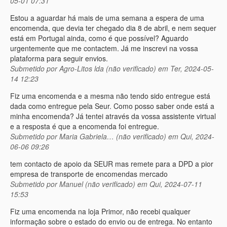
05-01 07:31
Estou a aguardar há mais de uma semana a espera de uma
encomenda, que devia ter chegado dia 8 de abril, e nem sequer
está em Portugal ainda, como é que possível? Aguardo
urgentemente que me contactem. Já me inscrevi na vossa
plataforma para seguir envios.
Submetido por
Agro-Litos lda (não verificado)
em Ter, 2024-05-
14 12:23
Fiz uma encomenda e a mesma não tendo sido entregue está
dada como entregue pela Seur. Como posso saber onde está a
minha encomenda? Já tentei através da vossa assistente virtual
e a resposta é que a encomenda foi entregue.
Submetido por
Maria Gabriela… (não verificado)
em Qui, 2024-
06-06 09:26
tem contacto de apoio da SEUR mas remete para a DPD a pior
empresa de transporte de encomendas mercado
Submetido por
Manuel (não verificado)
em Qui, 2024-07-11
15:53
Fiz uma encomenda na loja Primor, não recebi qualquer
informação sobre o estado do envio ou de entrega. No entanto