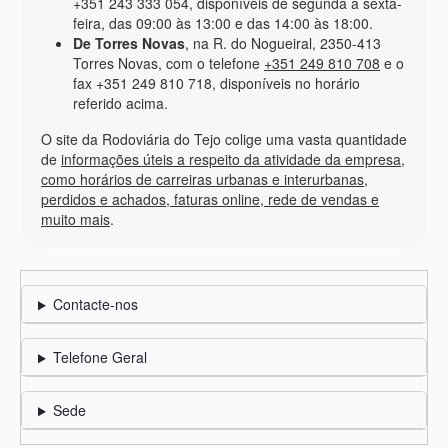
+351 243 333 054, disponíveis de segunda a sexta-
feira, das 09:00 às 13:00 e das 14:00 às 18:00.
De Torres Novas
, na R. do Nogueiral, 2350-413
Torres Novas, com o telefone
+351 249 810 708
e o
fax +351 249 810 718, disponíveis no horário
referido acima.
O site da Rodoviária do Tejo colige uma vasta quantidade
de
informações úteis a respeito da atividade da empresa,
como horários de carreiras urbanas e interurbanas,
perdidos e achados, faturas online, rede de vendas e
muito mais
.
Contacte-nos
Telefone Geral
Sede