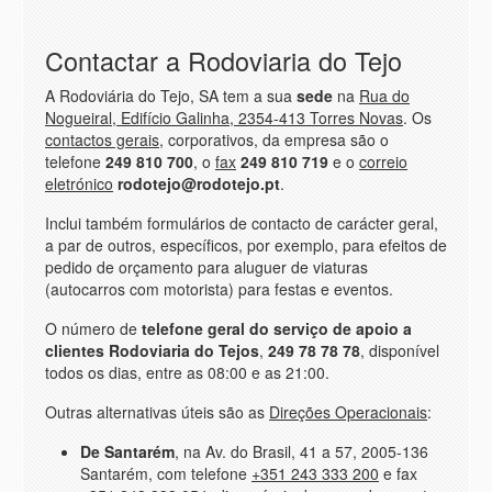
Contactar a Rodoviaria do Tejo
A Rodoviária do Tejo, SA tem a sua
sede
na
Rua do
Nogueiral, Edifício Galinha, 2354-413 Torres Novas
. Os
contactos gerais
, corporativos, da empresa são o
telefone
249 810 700
, o
fax
249 810 719
e o
correio
eletrónico
rodotejo@rodotejo.pt
.
Inclui também formulários de contacto de carácter geral,
a par de outros, específicos, por exemplo, para efeitos de
pedido de orçamento para aluguer de viaturas
(autocarros com motorista) para festas e eventos.
O número de
telefone geral do serviço de apoio a
clientes Rodoviaria do Tejos
,
249 78 78 78
, disponível
todos os dias, entre as 08:00 e as 21:00.
Outras alternativas úteis são as
Direções Operacionais
:
De Santarém
, na Av. do Brasil, 41 a 57, 2005-136
Santarém, com telefone
+351 243 333 200
e fax