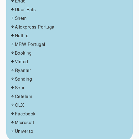
Ende
Uber Eats
Shein
Aliexpress Portugal
Netflix
MRW Portugal
Booking
Vinted
Ryanair
Sending
Seur
Cetelem
OLX
Facebook
Microsoft
Universo