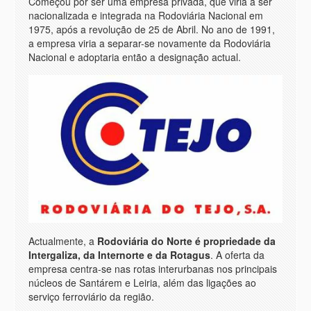
Começou por ser uma empresa privada, que viria a ser
nacionalizada e integrada na Rodoviária Nacional em
1975, após a revolução de 25 de Abril. No ano de 1991,
a empresa viria a separar-se novamente da Rodoviária
Nacional e adoptaria então a designação actual.
Actualmente, a
Rodoviária do Norte é propriedade da
Intergaliza, da Internorte e da Rotagus
. A oferta da
empresa centra-se nas rotas interurbanas nos principais
núcleos de Santárem e Leiria, além das ligações ao
serviço ferroviário da região.