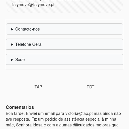
izzymove@izzymove.pt
.
Contacte-nos
Telefone Geral
Sede
TAP
TDT
Comentarios
Boa tarde. Enviei um email para victoria@tap.pt mas ainda não
tive resposta. Fiz um pedido de assistência especial à minha
mãe, Senhora idosa e com algumas dificuldades motoras que