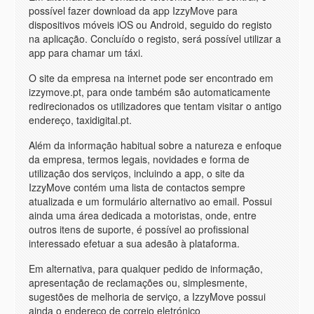
possível fazer download da app IzzyMove para
dispositivos móveis iOS ou Android, seguido do registo
na aplicação. Concluído o registo, será possível utilizar a
app para chamar um táxi.
O site da empresa na internet pode ser encontrado em
izzymove.pt, para onde também são automaticamente
redirecionados os utilizadores que tentam visitar o antigo
endereço, taxidigital.pt.
Além da informação habitual sobre a natureza e enfoque
da empresa, termos legais, novidades e forma de
utilização dos serviços, incluindo a app, o site da
IzzyMove contém uma lista de contactos sempre
atualizada e um formulário alternativo ao email. Possui
ainda uma área dedicada a motoristas, onde, entre
outros itens de suporte, é possível ao profissional
interessado efetuar a sua adesão à plataforma.
Em alternativa, para qualquer pedido de informação,
apresentação de reclamações ou, simplesmente,
sugestões de melhoria de serviço, a IzzyMove possui
ainda o endereço de correio eletrónico