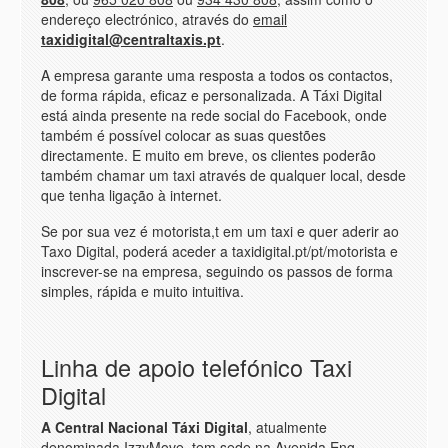
endereço electrónico, através do
email
taxidigital@centraltaxis.pt
.
A empresa garante uma resposta a todos os contactos,
de forma rápida, eficaz e personalizada. A Táxi Digital
está ainda presente na rede social do Facebook, onde
também é possível colocar as suas questões
directamente. E muito em breve, os clientes poderão
também chamar um taxi através de qualquer local, desde
que tenha ligação à internet.
Se por sua vez é motorista,t em um taxi e quer aderir ao
Taxo Digital, poderá aceder a taxidigital.pt/pt/motorista e
inscrever-se na empresa, seguindo os passos de forma
simples, rápida e muito intuitiva.
Linha de apoio telefónico Taxi
Digital
A Central Nacional Táxi Digital
, atualmente
denominada IzzyMove, tem sede na
Avenida Eng.