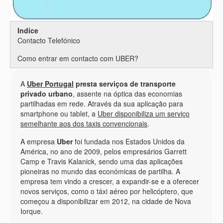
Indice
Contacto Telefónico
Como entrar em contacto com UBER?
A
Uber Portugal
presta serviços de transporte
privado urbano
, assente na óptica das economias
partilhadas em rede. Através da sua aplicação para
smartphone ou tablet, a
Uber disponibiliza um serviço
semelhante aos dos taxis convencionais
.
A empresa
Uber
foi fundada nos Estados Unidos da
América, no ano de 2009, pelos empresários Garrett
Camp e Travis Kalanick, sendo uma das aplicações
pioneiras no mundo das económicas de partilha. A
empresa tem vindo a crescer, a expandir-se e a oferecer
novos serviços, como o táxi aéreo por helicóptero, que
começou a disponibilizar em 2012, na cidade de Nova
Iorque.