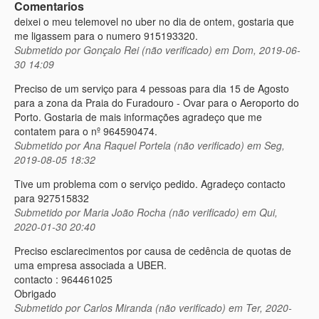
Comentarios
deixei o meu telemovel no uber no dia de ontem, gostaria que
me ligassem para o numero 915193320.
Submetido por
Gonçalo Rei (não verificado)
em Dom, 2019-06-
30 14:09
Preciso de um serviço para 4 pessoas para dia 15 de Agosto
para a zona da Praia do Furadouro - Ovar para o Aeroporto do
Porto. Gostaria de mais informações agradeço que me
contatem para o nº 964590474.
Submetido por
Ana Raquel Portela (não verificado)
em Seg,
2019-08-05 18:32
Tive um problema com o serviço pedido. Agradeço contacto
para 927515832
Submetido por
Maria João Rocha (não verificado)
em Qui,
2020-01-30 20:40
Preciso esclarecimentos por causa de cedência de quotas de
uma empresa associada a UBER.
contacto : 964461025
Obrigado
Submetido por
Carlos Miranda (não verificado)
em Ter, 2020-