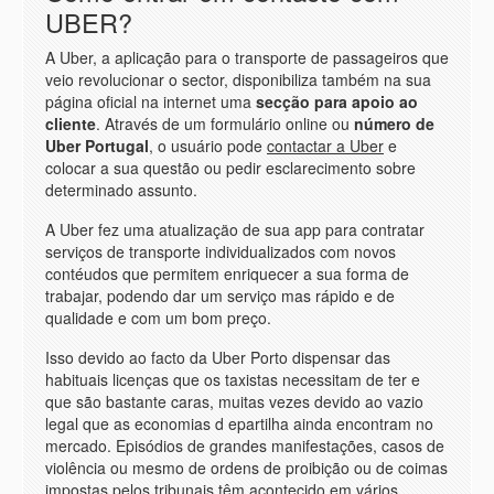
UBER?
A Uber, a aplicação para o transporte de passageiros que
veio revolucionar o sector, disponibiliza também na sua
página oficial na internet uma
secção para apoio ao
cliente
. Através de um formulário online ou
número de
Uber Portugal
, o usuário pode
contactar a Uber
e
colocar a sua questão ou pedir esclarecimento sobre
determinado assunto.
A Uber fez uma atualizaçäo de sua app para contratar
serviços de transporte individualizados com novos
contéudos que permitem enriquecer a sua forma de
trabajar, podendo dar um serviço mas rápido e de
qualidade e com um bom preço.
Isso devido ao facto da Uber Porto dispensar das
habituais licenças que os taxistas necessitam de ter e
que são bastante caras, muitas vezes devido ao vazio
legal que as economias d epartilha ainda encontram no
mercado. Episódios de grandes manifestações, casos de
violência ou mesmo de ordens de proibição ou de coimas
impostas pelos tribunais têm acontecido em vários