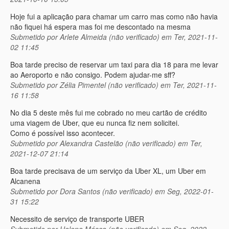
Hoje fui a aplicação para chamar um carro mas como não havia
não fiquei há espera mas foi me descontado na mesma
Submetido por
Arlete Almeida (não verificado)
em Ter, 2021-11-
02 11:45
Boa tarde preciso de reservar um taxi para dia 18 para me levar
ao Aeroporto e não consigo. Podem ajudar-me sff?
Submetido por
Zélia Pimentel (não verificado)
em Ter, 2021-11-
16 11:58
No dia 5 deste mês fui me cobrado no meu cartão de crédito
uma viagem de Uber, que eu nunca fiz nem solicitei.
Como é possível isso acontecer.
Submetido por
Alexandra Castelão (não verificado)
em Ter,
2021-12-07 21:14
Boa tarde precisava de um serviço da Uber XL, um Uber em
Alcanena
Submetido por
Dora Santos (não verificado)
em Seg, 2022-01-
31 15:22
Necessito de serviço de transporte UBER
Submetido por
Helena Mósca (não verificado)
em Seg, 2022-