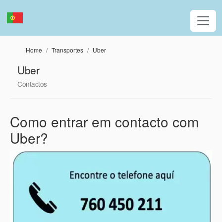
Passar para o conteúdo principal
Home
Transportes
Uber
Uber
Contactos
Como entrar em contacto com
Uber?