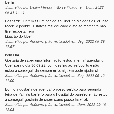
Delfim
Submetido por
Delfim Pereira (não verificado)
em Dom, 2022-
08-21 14:41
Boa tarde. Ontem fiz um pedido ao Uber no Mc donalds, eu não
recebi o pedido . Estafeta mal educado e até ao momento não
tive resposta nem
Ligação do Uber.
Submetido por
Anónimo (não verificado)
em Seg, 2022-08-29
17:57
bom DIA,
Gostaria de saber uma informação, estou a tentar agendar um
Uber para o dia 30.09.22, com destino ao aeroporto e não
estou a conseguir da sempre erro, alguém pode ajudar sff
Submetido por
Anónimo (não verificado)
em Seg, 2022-09-12
11:00
Bom dia gostaria de agendar o vosso serviço para segunda
feira de Palhais barreiro para o hospital do barreiro e não estou
a conseguir gostaria de saber como posso fazer ob
Submetido por
Anónimo (não verificado)
em Dom, 2022-09-18
12:08