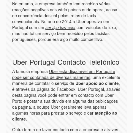
No entanto, a empresa também tem recebido várias
reacções negativas nos vária países onde opera, acusa
de concorrência desleal pelas frotas de taxis
convencionais. No ano de 2014 a Uber operava em
Portugal com um
serviço low-cost
com veículos de luxo,
mas nao foi um serviço bem recebido pelos taxistas
portugueses, porque era algo muito competitivo.
Uber Portugal Contacto Telefónico
A famosa empresa
Uber está disponível em Portugal é
pode ser contatada de diversas maneiras
, uma excelente
maneira de contatar o serviço de
Uber apoio ao cliente
,
é através da página do Facebook, Uber Portugal, através
desta pagina você pode entrar em contacto com Uber
Porto e postar a sua duvida em alguma das publicações
da pagina, a equipe Uber geralmente leva apenas
algumas horas para prestar o serviço e dar
atenção ao
cliente
.
Outra forma de fazer contacto com a empresa é através