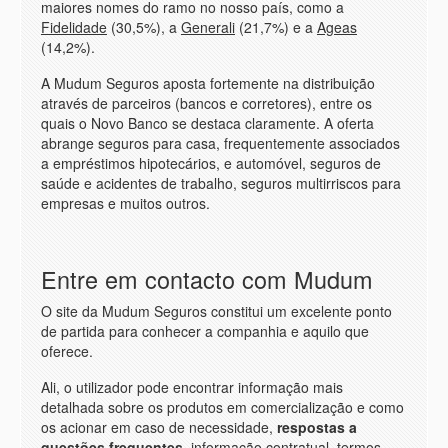
maiores nomes do ramo no nosso país, como a
Fidelidade
(30,5%), a
Generali
(21,7%) e a
Ageas
(14,2%).
A Mudum Seguros aposta fortemente na distribuição
através de parceiros (bancos e corretores), entre os
quais o Novo Banco se destaca claramente. A oferta
abrange seguros para casa, frequentemente associados
a empréstimos hipotecários, e automóvel, seguros de
saúde e acidentes de trabalho, seguros multirriscos para
empresas e muitos outros.
Entre em contacto com Mudum
O
site
da Mudum Seguros constitui um excelente ponto
de partida para conhecer a companhia e aquilo que
oferece.
Ali, o utilizador pode encontrar informação mais
detalhada sobre os produtos em comercialização e como
os acionar em caso de necessidade,
respostas a
questões frequentes
, informação contratual, termos