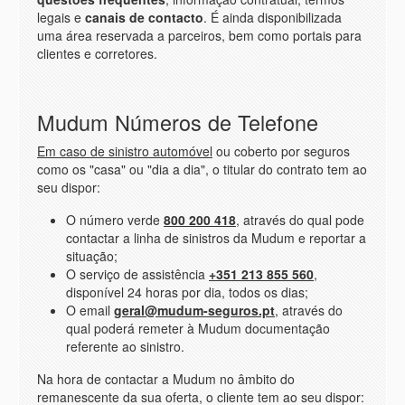
legais e
canais de contacto
. É ainda disponibilizada
uma área reservada a parceiros, bem como portais para
clientes e corretores.
Mudum Números de Telefone
Em caso de sinistro automóvel
ou coberto por seguros
como os "casa" ou "dia a dia", o titular do contrato tem ao
seu dispor:
O número verde
800 200 418
, através do qual pode
contactar a linha de sinistros da Mudum e reportar a
situação;
O serviço de assistência
+351 213 855 560
,
disponível 24 horas por dia, todos os dias;
O email
geral@mudum-seguros.pt
, através do
qual poderá remeter à Mudum documentação
referente ao sinistro.
Na hora de contactar a Mudum no âmbito do
remanescente da sua oferta, o cliente tem ao seu dispor: