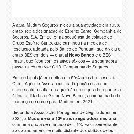
A atual Mudum Seguros iniciou a sua atividade em 1996,
então sob a designação de Espírito Santo, Companhia de
Seguros, S.A. Em 2015, na sequência do colapso do
Grupo Espírito Santo, que culminou na medida de
resolução, adotada pelo Banco de Portugal, que dividiu o
então BES em dois — o atual
Novo Banco
e o BES
"mau", que ficou com os ativos tóxicos — a seguradora
passou a chamar-se GNB, Companhia de Seguros.
Pouco depois já era detida em 50% pelos franceses da
Crédit Agricole Assurances, participação essa que
cresceu até resultar na aquisição da seguradora por esta
última entidade ao Grupo Novo Banco, acompanhada da
mudança de nome para Mudum, em 2021.
Segundo a Associação Portuguesa de Seguradores, em
2024, a
Mudum era a 13ª maior seguradora nacional
,
com uma quota de marcado de 1,1%, valor semelhante
ao do ano anterior e muito distante dos obtidos pelos