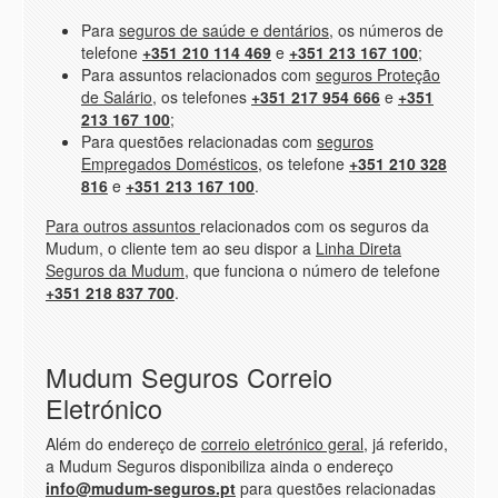
Para
seguros de saúde e dentários
, os números de
telefone
+351 210 114 469
e
+351 213 167 100
;
Para assuntos relacionados com
seguros Proteção
de Salário
, os telefones
+351 217 954 666
e
+351
213 167 100
;
Para questões relacionadas com
seguros
Empregados Domésticos
, os telefone
+351 210 328
816
e
+351 213 167 100
.
Para outros assuntos
relacionados com os seguros da
Mudum, o cliente tem ao seu dispor a
Linha Direta
Seguros da Mudum
, que funciona o número de telefone
+351 218 837 700
.
Mudum Seguros Correio
Eletrónico
Além do endereço de
correio eletrónico geral
, já referido,
a Mudum Seguros disponibiliza ainda o endereço
info@mudum-seguros.pt
para questões relacionadas