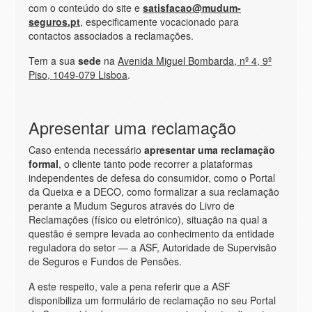
com o conteúdo do site e
satisfacao@mudum-
seguros.pt
, especificamente vocacionado para
contactos associados a reclamações.
Tem a sua
sede
na
Avenida Miguel Bombarda, nº 4, 9º
Piso, 1049-079 Lisboa
.
Apresentar uma reclamação
Caso entenda necessário
apresentar uma reclamação
formal
, o cliente tanto pode recorrer a plataformas
independentes de defesa do consumidor, como o Portal
da Queixa e a DECO, como formalizar a sua reclamação
perante a Mudum Seguros através do Livro de
Reclamações (físico ou eletrónico), situação na qual a
questão é sempre levada ao conhecimento da entidade
reguladora do setor — a ASF, Autoridade de Supervisão
de Seguros e Fundos de Pensões.
A este respeito, vale a pena referir que a ASF
disponibiliza um formulário de reclamação no seu Portal