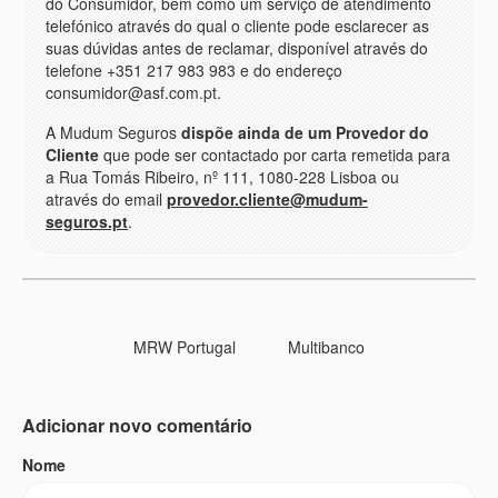
do Consumidor, bem como um serviço de atendimento
telefónico através do qual o cliente pode esclarecer as
suas dúvidas antes de reclamar, disponível através do
telefone +351 217 983 983 e do endereço
consumidor@asf.com.pt.
A Mudum Seguros
dispõe ainda de um Provedor do
Cliente
que pode ser contactado por carta remetida para
a Rua Tomás Ribeiro, nº 111, 1080-228 Lisboa ou
através do email
provedor.cliente@mudum-
seguros.pt
.
MRW Portugal
Multibanco
Adicionar novo comentário
Nome