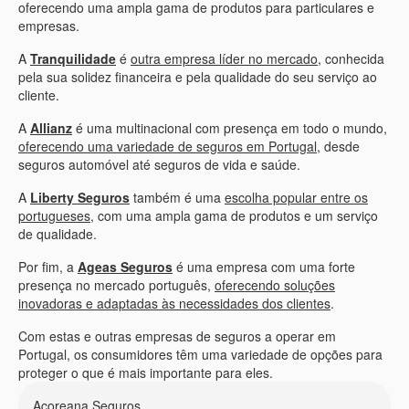
oferecendo uma ampla gama de produtos para particulares e
empresas.
A
Tranquilidade
é
outra empresa líder no mercado
, conhecida
pela sua solidez financeira e pela qualidade do seu serviço ao
cliente.
A
Allianz
é uma multinacional com presença em todo o mundo,
oferecendo uma variedade de seguros em Portugal
, desde
seguros automóvel até seguros de vida e saúde.
A
Liberty Seguros
também é uma
escolha popular entre os
portugueses
, com uma ampla gama de produtos e um serviço
de qualidade.
Por fim, a
Ageas Seguros
é uma empresa com uma forte
presença no mercado português,
oferecendo soluções
inovadoras e adaptadas às necessidades dos clientes
.
Com estas e outras empresas de seguros a operar em
Portugal, os consumidores têm uma variedade de opções para
proteger o que é mais importante para eles.
Açoreana Seguros