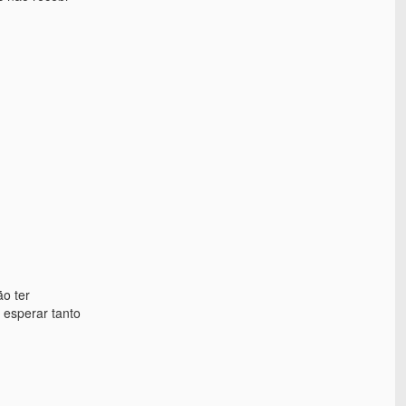
ão ter
 esperar tanto