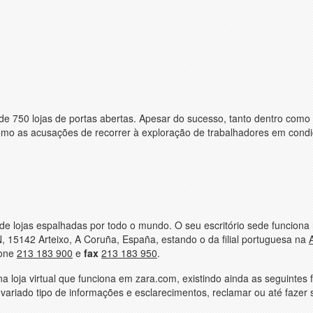
e 750 lojas de portas abertas. Apesar do sucesso, tanto dentro como 
omo as acusações de recorrer à exploração de trabalhadores em cond
e lojas espalhadas por todo o mundo. O seu escritório sede funciona
/N, 15142 Arteixo, A Coruña, España, estando o da filial portuguesa na
fone
213 183 900
e
fax
213 183 950
.
 na loja virtual que funciona em zara.com, existindo ainda as seguintes
variado tipo de informações e esclarecimentos, reclamar ou até fazer 