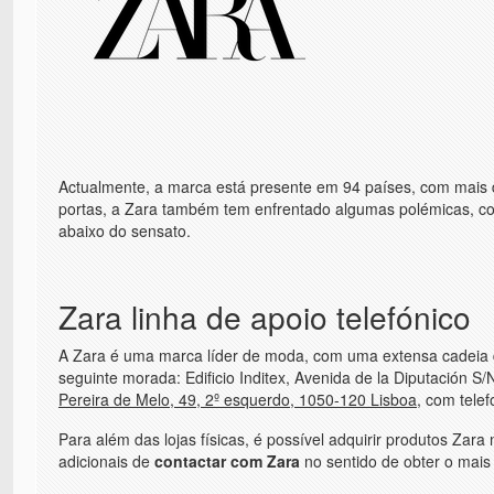
Actualmente, a marca está presente em 94 países, com mais d
portas, a Zara também tem enfrentado algumas polémicas, c
abaixo do sensato.
Zara linha de apoio telefónico
A Zara é uma marca líder de moda, com uma extensa cadeia d
seguinte morada: Edificio Inditex, Avenida de la Diputación S
Pereira de Melo, 49, 2º esquerdo, 1050-120 Lisboa
, com tele
Para além das lojas físicas, é possível adquirir produtos Zara
adicionais de
contactar com Zara
no sentido de obter o mais 