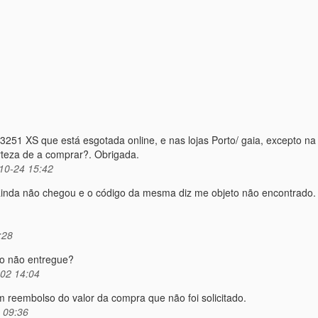
 XS que está esgotada online, e nas lojas Porto/ gaia, excepto na 
rteza de a comprar?. Obrigada.
10-24 15:42
 ainda não chegou e o código da mesma diz me objeto não encontrado.
:28
do não entregue?
02 14:04
reembolso do valor da compra que não foi solicitado.
 09:36