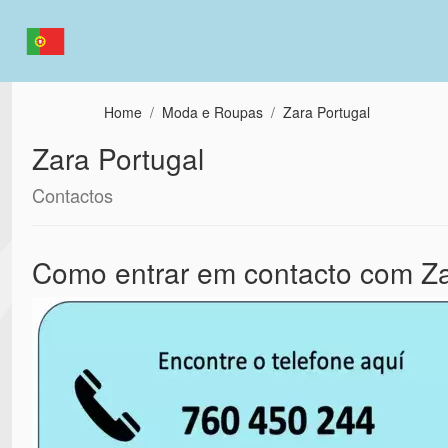
Passar para o conteúdo principal
Home
Moda e Roupas
Zara Portugal
Zara Portugal
Contactos
Como entrar em contacto com Za