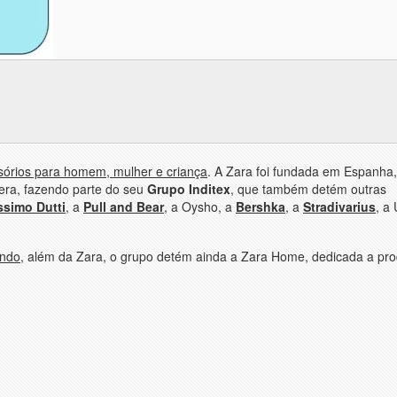
ssórios para homem, mulher e criança
. A Zara foi fundada em Espanha
era, fazendo parte do seu
Grupo Inditex
, que também detém outras
simo Dutti
, a
Pull and Bear
, a Oysho, a
Bershka
, a
Stradivarius
, a
undo
, além da Zara, o grupo detém ainda a Zara Home, dedicada a pro