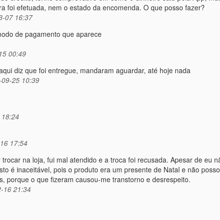
ra foi efetuada, nem o estado da encomenda. O que posso fazer?
3-07 16:37
 modo de pagamento que aparece
15 00:49
ui diz que foi entregue, mandaram aguardar, até hoje nada
09-25 10:39
 18:24
16 17:54
rocar na loja, fui mal atendido e a troca foi recusada. Apesar de eu n
sto é inaceitável, pois o produto era um presente de Natal e não posso
s, porque o que fizeram causou-me transtorno e desrespeito.
-16 21:34