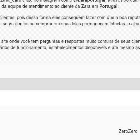
 da equipe de atendimento ao cliente da
Zara
em
Portugal
.
clientes, pois dessa forma eles conseguem fazer com que a boa reput
de seus clientes ao comprar em suas lojas permaneçam intactas. e alc
site onde você tem perguntas e respostas muito comuns de seus clie
ários de funcionamento, estabelecimentos disponíveis e até mesmo a
ZeroZero