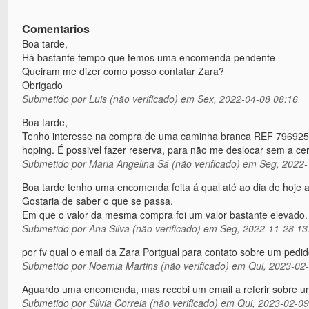
Comentarios
Boa tarde,
Há bastante tempo que temos uma encomenda pendente
Queiram me dizer como posso contatar Zara?
Obrigado
Submetido por
Luis (não verificado)
em Sex, 2022-04-08 08:16
Boa tarde,
Tenho interesse na compra de uma caminha branca REF 7969253251
hoping. É possivel fazer reserva, para não me deslocar sem a ce
Submetido por
Maria Angelina Sá (não verificado)
em Seg, 2022-
Boa tarde tenho uma encomenda feita á qual até ao dia de hoje
Gostaria de saber o que se passa.
Em que o valor da mesma compra foi um valor bastante elevado.
Submetido por
Ana Silva (não verificado)
em Seg, 2022-11-28 13
por fv qual o email da Zara Portgual para contato sobre um pedi
Submetido por
Noemia Martins (não verificado)
em Qui, 2023-02-
Aguardo uma encomenda, mas recebi um email a referir sobre um 
Submetido por
Silvia Correia (não verificado)
em Qui, 2023-02-09