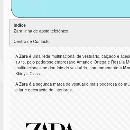
Indice
Zara linha de apoio telefónico
Centro de Contacto
A
Zara
é uma
rede multinacional de vestuário, calçado e ace
1975, pelo poderoso empresário Amancio Ortega e Rosalia M
multinacionais no domínio do vestuário, nomeadamente a
Mas
Kiddy's Class.
A Zara é a segunda marca de vestuário mais poderosa do m
o lar e decoração de interiores.