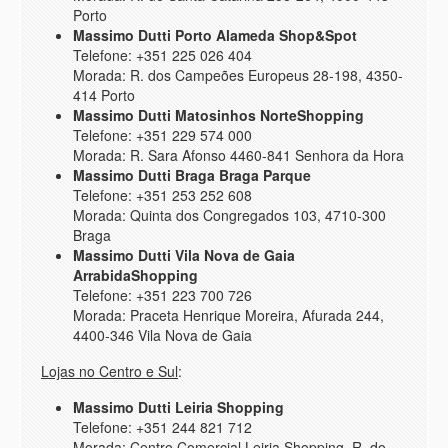
Porto
Massimo Dutti Porto Alameda Shop&Spot
Telefone: +351 225 026 404
Morada: R. dos Campeões Europeus 28-198, 4350-
414 Porto
Massimo Dutti Matosinhos NorteShopping
Telefone: +351 229 574 000
Morada: R. Sara Afonso 4460-841 Senhora da Hora
Massimo Dutti Braga Braga Parque
Telefone: +351 253 252 608
Morada: Quinta dos Congregados 103, 4710-300
Braga
Massimo Dutti Vila Nova de Gaia
ArrabidaShopping
Telefone: +351 223 700 726
Morada: Praceta Henrique Moreira, Afurada 244,
4400-346 Vila Nova de Gaia
Lojas no Centro e Sul
:
Massimo Dutti Leiria Shopping
Telefone: +351 244 821 712
Morada: Centro Comercial Leiria Shopping, R. do