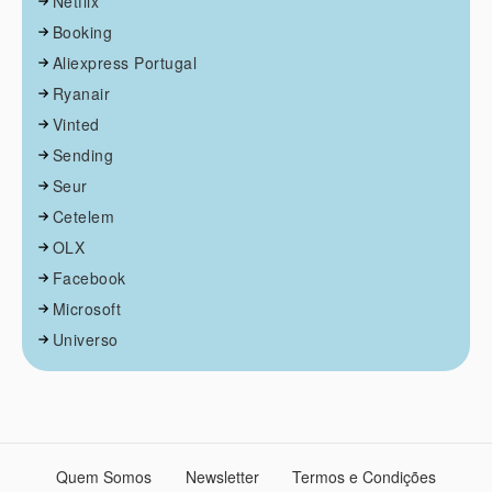
Netflix
Booking
Aliexpress Portugal
Ryanair
Vinted
Sending
Seur
Cetelem
OLX
Facebook
Microsoft
Universo
Quem Somos
Newsletter
Termos e Condições