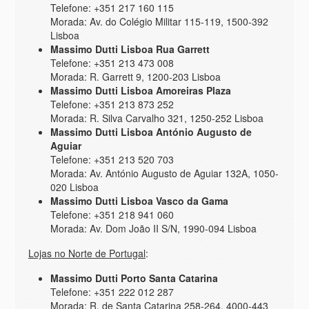
Telefone: +351 217 160 115
Morada: Av. do Colégio Militar 115-119, 1500-392
Lisboa
Massimo Dutti Lisboa Rua Garrett
Telefone: +351 213 473 008
Morada: R. Garrett 9, 1200-203 Lisboa
Massimo Dutti Lisboa Amoreiras Plaza
Telefone: +351 213 873 252
Morada: R. Silva Carvalho 321, 1250-252 Lisboa
Massimo Dutti Lisboa António Augusto de
Aguiar
Telefone: +351 213 520 703
Morada: Av. António Augusto de Aguiar 132A, 1050-
020 Lisboa
Massimo Dutti Lisboa Vasco da Gama
Telefone: +351 218 941 060
Morada: Av. Dom João II S/N, 1990-094 Lisboa
Lojas no Norte de Portugal
:
Massimo Dutti Porto Santa Catarina
Telefone: +351 222 012 287
Morada: R. de Santa Catarina 258-264, 4000-443