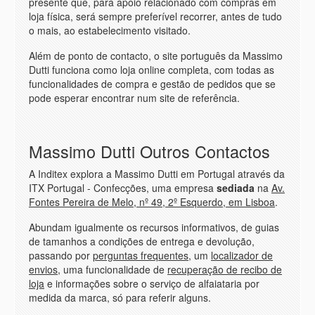
presente que, para apoio relacionado com compras em
loja física, será sempre preferível recorrer, antes de tudo
o mais, ao estabelecimento visitado.
Além de ponto de contacto, o
site
português da Massimo
Dutti funciona como loja online completa, com todas as
funcionalidades de compra e gestão de pedidos que se
pode esperar encontrar num site de referência.
Massimo Dutti Outros Contactos
A Inditex explora a Massimo Dutti em Portugal através da
ITX Portugal - Confecções, uma empresa
sediada
na
Av.
Fontes Pereira de Melo, nº 49, 2º Esquerdo, em Lisboa
.
Abundam igualmente os recursos informativos, de guias
de tamanhos a condições de entrega e devolução,
passando por
perguntas frequentes
, um
localizador de
envios
, uma funcionalidade de
recuperação de recibo de
loja
e informações sobre o serviço de alfaiataria por
medida da marca, só para referir alguns.