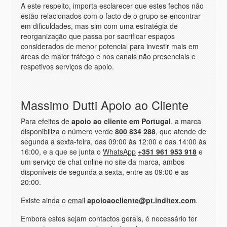
A este respeito, importa esclarecer que estes fechos não
estão relacionados com o facto de o grupo se encontrar
em dificuldades, mas sim com uma estratégia de
reorganização que passa por sacrificar espaços
considerados de menor potencial para investir mais em
áreas de maior tráfego e nos canais não presenciais e
respetivos serviços de apoio.
Massimo Dutti Apoio ao Cliente
Para efeitos de
apoio ao cliente em Portugal
, a marca
disponibiliza o número verde
800 834 288
, que atende de
segunda a sexta-feira, das 09:00 às 12:00 e das 14:00 às
16:00, e a que se junta o
WhatsApp
+351 961 953 918
e
um serviço de chat online no site da marca, ambos
disponíveis de segunda a sexta, entre as 09:00 e as
20:00.
Existe ainda o
email
apoioaocliente@pt.inditex.com
.
Embora estes sejam contactos gerais, é necessário ter