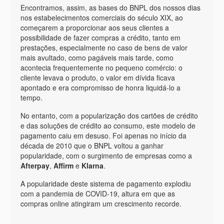
Encontramos, assim, as bases do BNPL dos nossos dias
nos estabelecimentos comerciais do século XIX, ao
começarem a proporcionar aos seus clientes a
possibilidade de fazer compras a crédito, tanto em
prestações, especialmente no caso de bens de valor
mais avultado, como pagáveis mais tarde, como
acontecia frequentemente no pequeno comércio: o
cliente levava o produto, o valor em dívida ficava
apontado e era compromisso de honra liquidá-lo a
tempo.
No entanto, com a popularização dos cartões de crédito
e das soluções de crédito ao consumo, este modelo de
pagamento caiu em desuso. Foi apenas no início da
década de 2010 que o BNPL voltou a ganhar
popularidade, com o surgimento de empresas como a
Afterpay
,
Affirm
e
Klarna
.
A popularidade deste sistema de pagamento explodiu
com a pandemia de COVID-19, altura em que as
compras online atingiram um crescimento recorde.