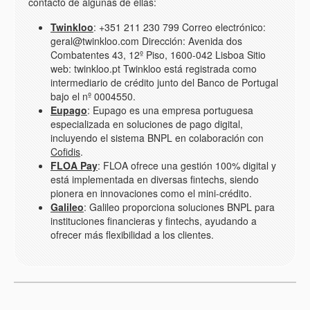
contacto de algunas de ellas:
Twinkloo
: +351 211 230 799 Correo electrónico:
geral@twinkloo.com Dirección: Avenida dos
Combatentes 43, 12º Piso, 1600-042 Lisboa Sitio
web: twinkloo.pt Twinkloo está registrada como
intermediario de crédito junto del Banco de Portugal
bajo el nº 0004550.
Eupago
:
Eupago
es una empresa portuguesa
especializada en soluciones de pago digital,
incluyendo el sistema BNPL en colaboración con
Cofidis
.
FLOA Pay
: FLOA ofrece una gestión 100% digital y
está implementada en diversas fintechs, siendo
pionera en innovaciones como el mini-crédito.
Galileo
: Galileo proporciona soluciones BNPL para
instituciones financieras y fintechs, ayudando a
ofrecer más flexibilidad a los clientes.