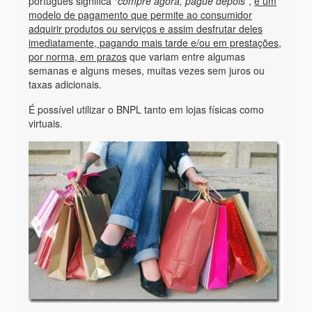
português significa
“compre agora, pague depois”
,
é um
modelo de pagamento que permite ao consumidor
adquirir produtos ou serviços e assim desfrutar deles
imediatamente, pagando mais tarde e/ou em prestações,
por norma, em prazos
que variam entre algumas
semanas e alguns meses, muitas vezes sem juros ou
taxas adicionais.
É possível utilizar o BNPL tanto em lojas físicas como
virtuais.