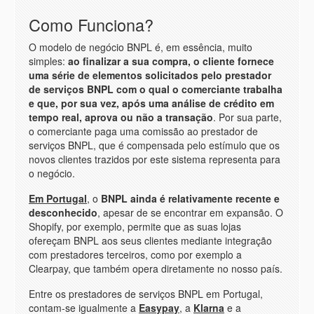
Como Funciona?
O modelo de negócio BNPL é, em essência, muito
simples:
ao finalizar a sua compra, o cliente fornece
uma série de elementos solicitados pelo prestador
de serviços BNPL com o qual o comerciante trabalha
e que, por sua vez, após uma análise de crédito em
tempo real, aprova ou não a transação
. Por sua parte,
o comerciante paga uma comissão ao prestador de
serviços BNPL, que é compensada pelo estímulo que os
novos clientes trazidos por este sistema representa para
o negócio.
Em Portugal
, o
BNPL ainda é relativamente recente e
desconhecido
, apesar de se encontrar em expansão. O
Shopify, por exemplo, permite que as suas lojas
ofereçam BNPL aos seus clientes mediante integração
com prestadores terceiros, como por exemplo a
Clearpay, que também opera diretamente no nosso país.
Entre os prestadores de serviços BNPL em Portugal,
contam-se igualmente a
Easypay
, a
Klarna
e a