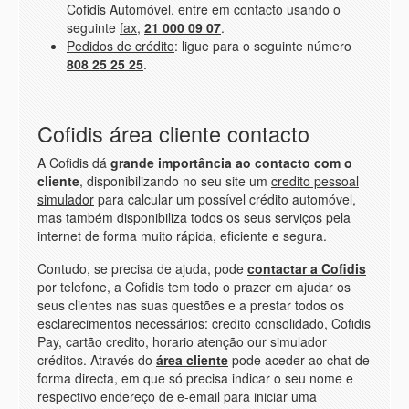
Cofidis Automóvel, entre em contacto usando o
seguinte
fax
,
21 000 09 07
.
Pedidos de crédito
: ligue para o seguinte número
808 25 25 25
.
Cofidis área cliente contacto
A Cofidis dá
grande importância ao contacto com o
cliente
, disponibilizando no seu site um
credito pessoal
simulador
para calcular um possível crédito automóvel,
mas também disponibiliza todos os seus serviços pela
internet de forma muito rápida, eficiente e segura.
Contudo, se precisa de ajuda, pode
contactar a Cofidis
por telefone, a Cofidis tem todo o prazer em ajudar os
seus clientes nas suas questões e a prestar todos os
esclarecimentos necessários: credito consolidado, Cofidis
Pay, cartão credito, horario atenção our simulador
créditos. Através do
área cliente
pode aceder ao chat de
forma directa, em que só precisa indicar o seu nome e
respectivo endereço de e-email para iniciar uma