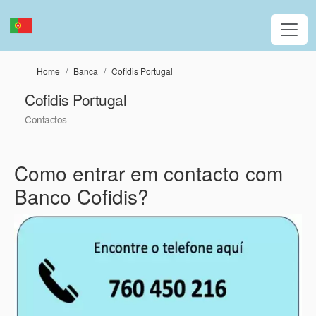
Passar para o conteúdo principal
Home
Banca
Cofidis Portugal
Cofidis Portugal
Contactos
Como entrar em contacto com
Banco Cofidis?