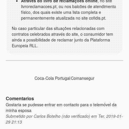
Através do livro de reclamações online
, no site
livroreclamacoes.pt, ou nos balcões de atendimento
físico, dos quais existe uma lista completa e
permanentemente atualizada no site cofidis.pt.
No caso particular das situações relacionadas com
contratos celebrados através do site, o consumidor tem
ainda a possibilidade de reclamar junto da Plataforma
Europeia RLL.
Coca-Cola Portugal
Comansegur
Comentarios
Gostaria se pudesse entrar em contacto para o telemóvel da
minha esposa
Submetido por
Carlos Botelho (não verificado)
em Ter, 2019-01-
29 21:13