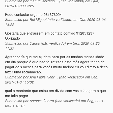
Submetido por
manuel serrano… (não verificado)
em Qua,
2019-10-09 14:25
Pode contactar urgente 961376024
Submetido por
Rui Miguel (não verificado)
em Qui, 2020-06-04
14:22
Gostaria que entrassem em contato comigo 912851237
Obrigado
Submetido por
Carlos (não verificado)
em Sex, 2020-09-25
11:37
Agradecería que me ajudem para pôr as minhas mensalidade
em dia proque é que não foi retirada este mês.agora tenho de
pagar dois meses.para vocês muito melhor.eu vou direto a deco
fazer uma reclamação.
Submetido por
Ana Paula Henr… (não verificado)
em Seg,
2021-01-04 15:02
qual o montante que estou em divida com vos e ja agora o que
me falta pagar
Submetido por
Antonio Guerra (não verificado)
em Seg, 2021-
05-31 13:19