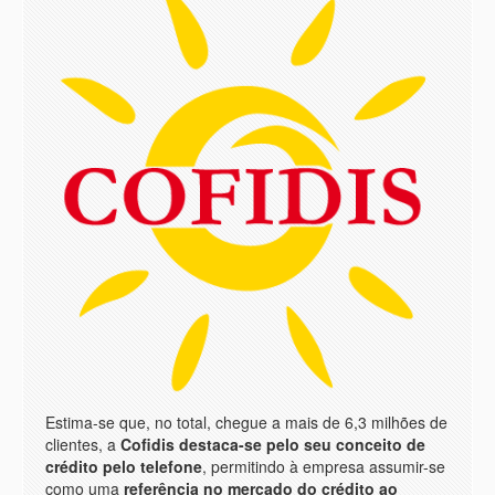
Estima-se que, no total, chegue a mais de 6,3 milhões de
clientes, a
Cofidis destaca-se pelo seu conceito de
crédito pelo telefone
, permitindo à empresa assumir-se
como uma
referência no mercado do crédito ao