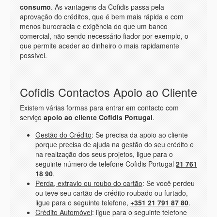
consumo
. As vantagens da Cofidis passa pela
aprovação do créditos, que é bem mais rápida e com
menos burocracia e exigência do que um banco
comercial, não sendo necessário fiador por exemplo, o
que permite aceder ao dinheiro o mais rapidamente
possível.
Cofidis Contactos Apoio ao Cliente
Existem várias formas para entrar em contacto com
serviço
apoio ao cliente Cofidis Portugal
.
Gestão do Crédito
: Se precisa da apoio ao cliente
porque precisa de ajuda na gestão do seu crédito e
na realização dos seus projetos, ligue para o
seguinte número de telefone Cofidis Portugal
21 761
18 90
.
Perda, extravio ou roubo do cartão
: Se você perdeu
ou teve seu cartão de crédito roubado ou furtado,
ligue para o seguinte telefone,
+351 21 791 87 80
.
Crédito Automóvel
: ligue para o seguinte telefone