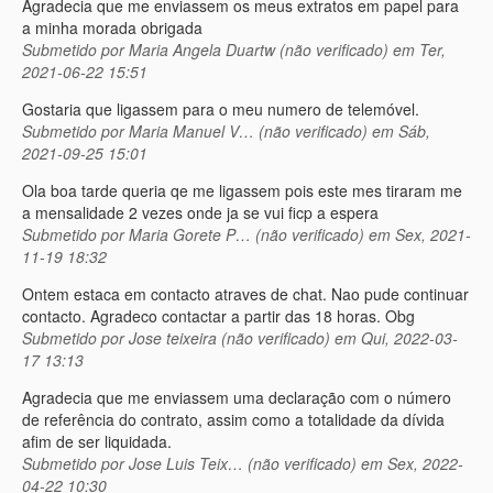
Agradecia que me enviassem os meus extratos em papel para
a minha morada obrigada
Submetido por
Maria Angela Duartw (não verificado)
em Ter,
2021-06-22 15:51
Gostaria que ligassem para o meu numero de telemóvel.
Submetido por
Maria Manuel V… (não verificado)
em Sáb,
2021-09-25 15:01
Ola boa tarde queria qe me ligassem pois este mes tiraram me
a mensalidade 2 vezes onde ja se vui ficp a espera
Submetido por
Maria Gorete P… (não verificado)
em Sex, 2021-
11-19 18:32
Ontem estaca em contacto atraves de chat. Nao pude continuar
contacto. Agradeco contactar a partir das 18 horas. Obg
Submetido por
Jose teixeira (não verificado)
em Qui, 2022-03-
17 13:13
Agradecia que me enviassem uma declaração com o número
de referência do contrato, assim como a totalidade da dívida
afim de ser liquidada.
Submetido por
Jose Luis Teix… (não verificado)
em Sex, 2022-
04-22 10:30