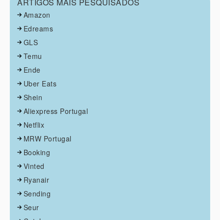
ARTIGOS MAIS PESQUISADOS
Amazon
Edreams
GLS
Temu
Ende
Uber Eats
Shein
Aliexpress Portugal
Netflix
MRW Portugal
Booking
Vinted
Ryanair
Sending
Seur