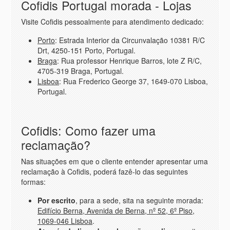
Cofidis Portugal morada - Lojas
Visite Cofidis pessoalmente para atendimento dedicado:
Porto
: Estrada Interior da Circunvalação 10381 R/C
Drt, 4250-151 Porto, Portugal.
Braga
: Rua professor Henrique Barros, lote Z R/C,
4705-319 Braga, Portugal.
Lisboa
: Rua Frederico George 37, 1649-070 Lisboa,
Portugal.
Cofidis: Como fazer uma
reclamação?
Nas situações em que o cliente entender apresentar uma
reclamação à Cofidis, poderá fazê-lo das seguintes
formas:
Por escrito
, para a sede, sita na seguinte morada:
Edifício Berna, Avenida de Berna, nº 52, 6º Piso,
1069-046 Lisboa
.