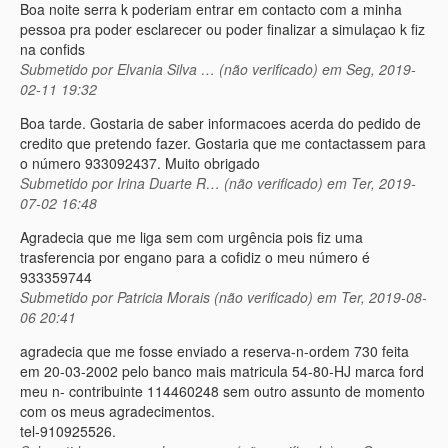
Boa noite serra k poderiam entrar em contacto com a minha
pessoa pra poder esclarecer ou poder finalizar a simulaçao k fiz
na confids
Submetido por
Elvania Silva … (não verificado)
em Seg, 2019-
02-11 19:32
Boa tarde. Gostaria de saber informacoes acerda do pedido de
credito que pretendo fazer. Gostaria que me contactassem para
o número 933092437. Muito obrigado
Submetido por
Irina Duarte R… (não verificado)
em Ter, 2019-
07-02 16:48
Agradecia que me liga sem com urgência pois fiz uma
trasferencia por engano para a cofidiz o meu número é
933359744
Submetido por
Patricia Morais (não verificado)
em Ter, 2019-08-
06 20:41
agradecia que me fosse enviado a reserva-n-ordem 730 feita
em 20-03-2002 pelo banco mais matricula 54-80-HJ marca ford
meu n- contribuinte 114460248 sem outro assunto de momento
com os meus agradecimentos.
tel-910925526.