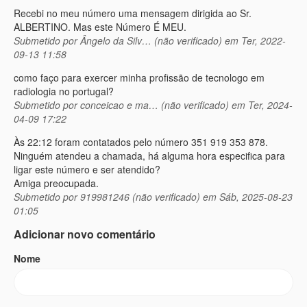
Recebi no meu número uma mensagem dirigida ao Sr.
ALBERTINO. Mas este Número É MEU.
Submetido por
Ângelo da Silv… (não verificado)
em Ter, 2022-
09-13 11:58
como faço para exercer minha profissão de tecnologo em
radiologia no portugal?
Submetido por
conceicao e ma… (não verificado)
em Ter, 2024-
04-09 17:22
Às 22:12 foram contatados pelo número 351 919 353 878.
Ninguém atendeu a chamada, há alguma hora especifica para
ligar este número e ser atendido?
Amiga preocupada.
Submetido por
919981246 (não verificado)
em Sáb, 2025-08-23
01:05
Adicionar novo comentário
Nome