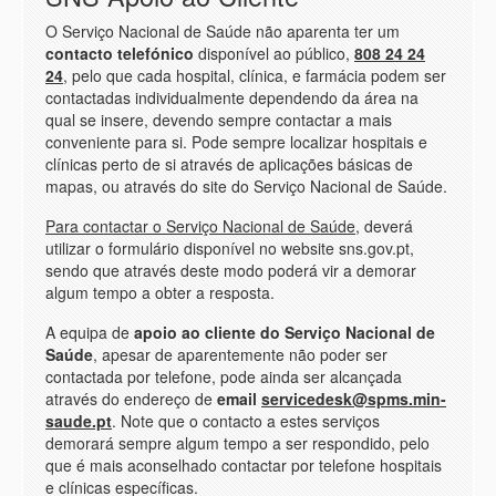
O Serviço Nacional de Saúde não aparenta ter um
contacto telefónico
disponível ao público,
808 24 24
24
, pelo que cada hospital, clínica, e farmácia podem ser
contactadas individualmente dependendo da área na
qual se insere, devendo sempre contactar a mais
conveniente para si. Pode sempre localizar hospitais e
clínicas perto de si através de aplicações básicas de
mapas, ou através do site do Serviço Nacional de Saúde.
Para contactar o Serviço Nacional de Saúde
, deverá
utilizar o formulário disponível no website sns.gov.pt,
sendo que através deste modo poderá vir a demorar
algum tempo a obter a resposta.
A equipa de
apoio ao cliente do Serviço Nacional de
Saúde
, apesar de aparentemente não poder ser
contactada por telefone, pode ainda ser alcançada
através do endereço de
email
servicedesk@spms.min-
saude.pt
. Note que o contacto a estes serviços
demorará sempre algum tempo a ser respondido, pelo
que é mais aconselhado contactar por telefone hospitais
e clínicas específicas.