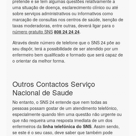
pretende e se tem algumas questões relativamente a
uma situação de doença, esclarecimento clínico ou até
sobre serviços administrativos ou informativos como
marcação de consultas nos centros de saúde, isenção de
taxas moderadoras, entre outras, deverá ligar para o
número gratuito SNS
808 24 24 24
.
Através deste número de telefone que o SNS 24 põe ao
seu dispôr, terá a possibilidade de ser atendido por um
enfermeiro bem qualificado e formado que será capaz de
o orientar da melhor forma.
Outros Contactos Serviço
Nacional de Saude
No entanto, o SNS 24 entende que nem todas as
pessoas possam gostar de um atendimento telefónico,
especialmente quando têm uma questão não urgente ou
que não requeira uma resposta imediata de um dos
enfermeiros da
linha telefónica do SNS
. Assim sendo,
se este é o seu caso, deve saber que também pode