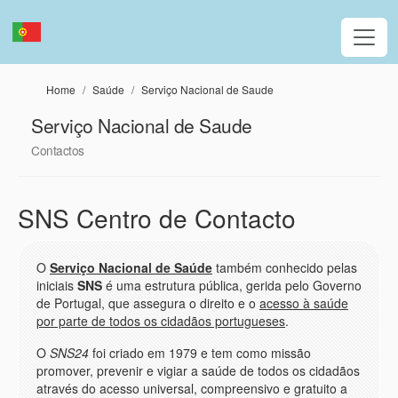
Passar para o conteúdo principal
Home
Saúde
Serviço Nacional de Saude
Serviço Nacional de Saude
Contactos
SNS Centro de Contacto
O
Serviço Nacional de Saúde
também conhecido pelas
iniciais
SNS
é uma estrutura pública, gerida pelo Governo
de Portugal, que assegura o direito e o
acesso à saúde
por parte de todos os cidadãos portugueses
.
O
SNS24
foi criado em 1979 e tem como missão
promover, prevenir e vigiar a saúde de todos os cidadãos
através do acesso universal, compreensivo e gratuito a