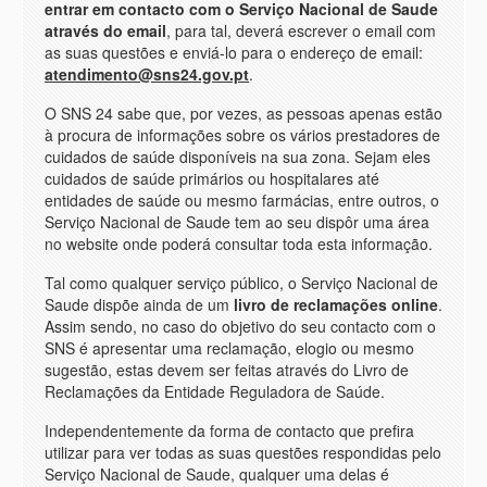
entrar em contacto com o Serviço Nacional de Saude
através do email
, para tal, deverá escrever o email com
as suas questões e enviá-lo para o endereço de email:
atendimento@sns24.gov.pt
.
O SNS 24 sabe que, por vezes, as pessoas apenas estão
à procura de informações sobre os vários prestadores de
cuidados de saúde disponíveis na sua zona. Sejam eles
cuidados de saúde primários ou hospitalares até
entidades de saúde ou mesmo farmácias, entre outros, o
Serviço Nacional de Saude tem ao seu dispôr uma área
no website onde poderá consultar toda esta informação.
Tal como qualquer serviço público, o Serviço Nacional de
Saude dispõe ainda de um
livro de reclamações online
.
Assim sendo, no caso do objetivo do seu contacto com o
SNS é apresentar uma reclamação, elogio ou mesmo
sugestão, estas devem ser feitas através do Livro de
Reclamações da Entidade Reguladora de Saúde.
Independentemente da forma de contacto que prefira
utilizar para ver todas as suas questões respondidas pelo
Serviço Nacional de Saude, qualquer uma delas é