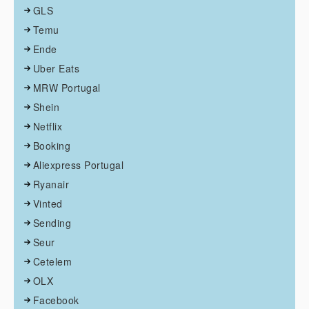
GLS
Temu
Ende
Uber Eats
MRW Portugal
Shein
Netflix
Booking
Aliexpress Portugal
Ryanair
Vinted
Sending
Seur
Cetelem
OLX
Facebook