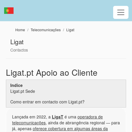
Passar para o conteúdo principal
Home
Telecomunicações
Ligat
Ligat
Contactos
Ligat.pt Apoio ao Cliente
Indice
Ligat.pt Sede
Como entrar em contacto com Ligat.pt?
Lançada em 2022, a
LigaT
é uma
operadora de
telecomunicações
, ainda de abrangência regional — para
já, apenas
oferece cobertura em algumas áreas da