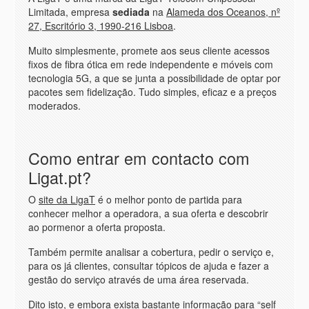
Limitada, empresa
sediada
na
Alameda dos Oceanos, nº
27, Escritório 3, 1990-216 Lisboa
.
Muito simplesmente, promete aos seus cliente acessos
fixos de fibra ótica em rede independente e móveis com
tecnologia 5G, a que se junta a possibilidade de optar por
pacotes sem fidelização. Tudo simples, eficaz e a preços
moderados.
Como entrar em contacto com
Ligat.pt?
O
site da LigaT
é o melhor ponto de partida para
conhecer melhor a operadora, a sua oferta e descobrir
ao pormenor a oferta proposta.
Também permite analisar a cobertura, pedir o serviço e,
para os já clientes, consultar tópicos de ajuda e fazer a
gestão do serviço através de uma área reservada.
Dito isto, e embora exista bastante informação para “self