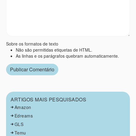
Sobre os formatos de texto
Não são permitidas etiquetas de HTML.
As linhas e os parágrafos quebram automaticamente.
ARTIGOS MAIS PESQUISADOS
Amazon
Edreams
GLS
Temu