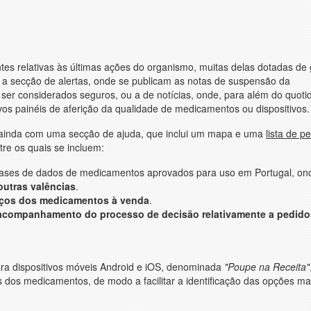
tes relativas às últimas ações do organismo, muitas delas dotadas de
o, a secção de alertas, onde se publicam as notas de suspensão da
er considerados seguros, ou a de notícias, onde, para além do quoti
vos painéis de aferição da qualidade de medicamentos ou dispositivos.
ta ainda com uma secção de ajuda, que inclui um mapa e uma
lista de p
re os quais se incluem:
bases de dados de medicamentos aprovados para uso em Portugal, on
outras valências
.
eços dos medicamentos à venda
.
 acompanhamento do processo de decisão relativamente a pedido
ara dispositivos móveis Android e iOS, denominada
"Poupe na Receita"
os dos medicamentos, de modo a facilitar a identificação das opções ma