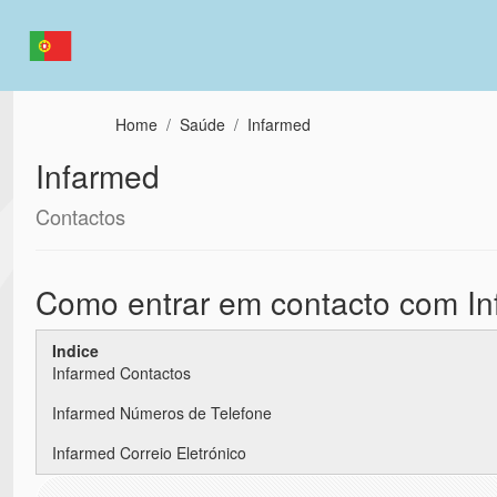
Passar para o conteúdo principal
Home
Saúde
Infarmed
Infarmed
Contactos
Como entrar em contacto com I
Indice
Infarmed Contactos
Infarmed Números de Telefone
Infarmed Correio Eletrónico