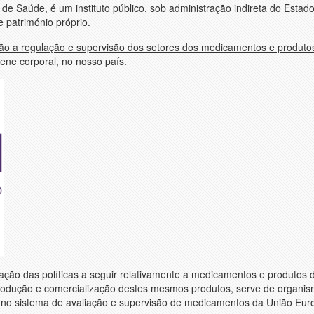
de Saúde, é um instituto público, sob administração indireta do Estad
 património próprio.
o a regulação e supervisão dos setores dos medicamentos e produto
iene corporal, no nosso país.
lação das políticas a seguir relativamente a medicamentos e produtos
, produção e comercialização destes mesmos produtos, serve de organi
al no sistema de avaliação e supervisão de medicamentos da União Eur