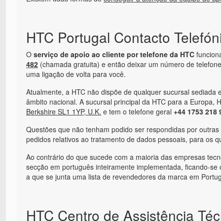
HTC Portugal Contacto Telefón
O
serviço de apoio ao cliente por telefone da HTC
funciona
482
(chamada gratuita) e então deixar um número de telefone
uma ligação de volta para você.
Atualmente, a HTC não dispõe de qualquer sucursal sediada e
âmbito nacional. A sucursal principal da HTC para a Europa, 
Berkshire SL1 1YP, U.K.
e tem o telefone geral
+44 1753 218 
Questões que não tenham podido ser respondidas por outras v
pedidos relativos ao tratamento de dados pessoais, para os qu
Ao contrário do que sucede com a maioria das empresas tecnol
secção em português inteiramente implementada, ficando-se o
a que se junta uma lista de revendedores da marca em Portug
HTC Centro de Assistência Téc