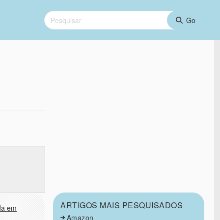
ARTIGOS MAIS PESQUISADOS
ada em
Amazon