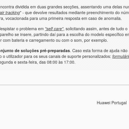
ncontra dividida em duas grandes secções, assentando uma delas nu
air tracking
" - que devolve resultados mediante preenchimento do nú
utra, vocacionada para uma primeira resposta em caso de anomalia.
 despistar o problema em
"self care"
, solicitando assim, antes de tudo o
 aparelho se insere, partindo daí para a escolha do modelo específico 
ver com bateria e carregamento ou com o som, por exemplo.
onjunto de soluções pré-preparadas
. Caso esta forma de ajuda não 
o o utilizador para os seus canais de suporte personalizados:
formulár
segunda e sexta-feira, das 08:00 às 17:00.
Huawei Portugal