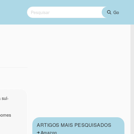
 sul-
 nomes
ARTIGOS MAIS PESQUISADOS
Amazon