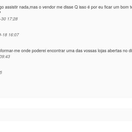
go assistir nada,mas o vendor me disse Q isso é por eu ficar um bom
?
-30 17:28
-18 16:07
nformar-me onde poderei encontrar uma das vossas lojas abertas no d
09:43
5