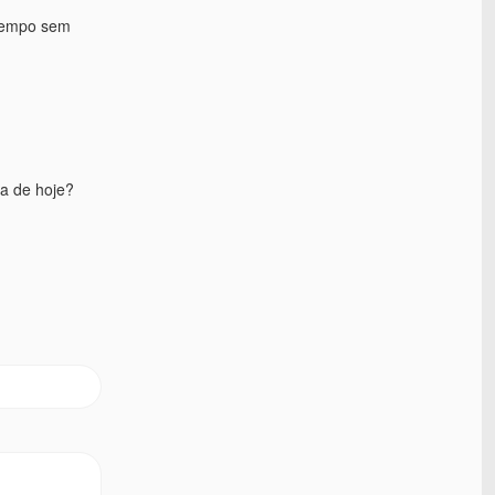
 tempo sem
ia de hoje?