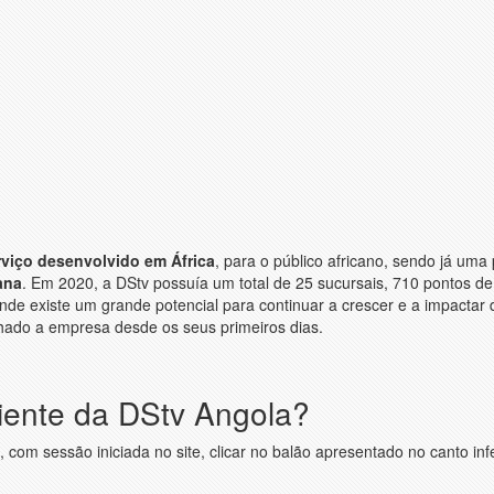
rviço desenvolvido em África
, para o público africano, sendo já uma
ana
. Em 2020, a DStv possuía um total de 25 sucursais, 710 pontos de
onde existe um grande potencial para continuar a crescer e a impactar
ado a empresa desde os seus primeiros dias.
liente da DStv Angola?
e, com sessão iniciada no site, clicar no balão apresentado no canto infe