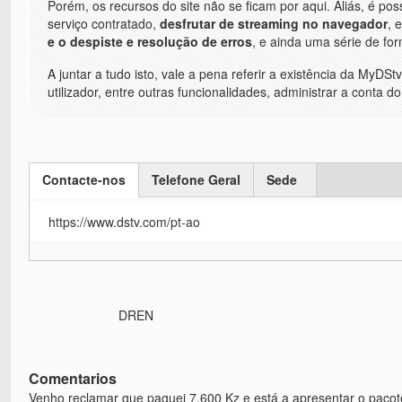
Porém, os recursos do site não se ficam por aqui. Aliás, é pos
serviço contratado,
desfrutar de streaming no navegador
, 
e o despiste e resolução de erros
, e ainda uma série de fo
A juntar a tudo isto, vale a pena referir a existência da MyDS
utilizador, entre outras funcionalidades, administrar a conta 
Contacte-nos
Telefone Geral
Sede
(active tab)
https://www.dstv.com/pt-ao
DREN
Comentarios
Venho reclamar que paguei 7.600 Kz e está a apresentar o pacot