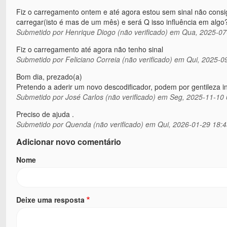
Fiz o carregamento ontem e até agora estou sem sinal não consi
carregar(isto é mas de um mês) e será Q isso influência em algo
Submetido por
Henrique Diogo (não verificado)
em Qua, 2025-07
Fiz o carregamento até agora não tenho sinal
Submetido por
Feliciano Correia (não verificado)
em Qui, 2025-09
Bom dia, prezado(a)
Pretendo a aderir um novo descodificador, podem por gentileza i
Submetido por
José Carlos (não verificado)
em Seg, 2025-11-10 
Preciso de ajuda .
Submetido por
Quenda (não verificado)
em Qui, 2026-01-29 18:4
Adicionar novo comentário
Nome
Deixe uma resposta