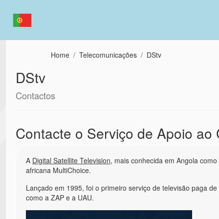
Passar para o conteúdo principal
Home
Telecomunicações
DStv
DStv
Contactos
Contacte o Serviço de Apoio ao 
A
Digital Satellite Television
, mais conhecida em Angola como
africana MultiChoice.
Lançado em 1995, foi o primeiro serviço de televisão paga de
como a ZAP e a UAU.