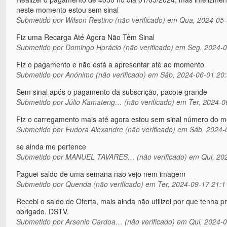
neste momento estou sem sinal
Submetido por
Wilson Restino (não verificado)
em Qua, 2024-05-
Fiz uma Recarga Até Agora Não Têm Sinal
Submetido por
Domingo Horácio (não verificado)
em Seg, 2024-0
Fiz o pagamento e não está a apresentar até ao momento
Submetido por
Anónimo (não verificado)
em Sáb, 2024-06-01 20
Sem sinal após o pagamento da subscrição, pacote grande
Submetido por
Júlio Kamateng… (não verificado)
em Ter, 2024-0
Fiz o carregamento mais até agora estou sem sinal número do m
Submetido por
Eudora Alexandre (não verificado)
em Sáb, 2024-
se ainda me pertence
Submetido por
MANUEL TAVARES… (não verificado)
em Qui, 202
Paguei saldo de uma semana nao vejo nem imagem
Submetido por
Quenda (não verificado)
em Ter, 2024-09-17 21:1
Recebi o saldo de Oferta, mais ainda não utilizei por que tenha 
obrigado. DSTV.
Submetido por
Arsenio Cardoa… (não verificado)
em Qui, 2024-0