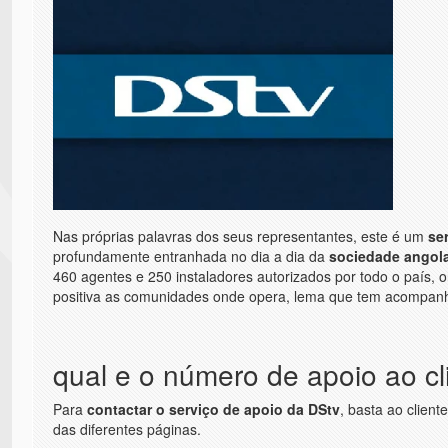
Nas próprias palavras dos seus representantes, este é um
se
profundamente entranhada no dia a dia da
sociedade angol
460 agentes e 250 instaladores autorizados por todo o país, 
positiva as comunidades onde opera, lema que tem acompanh
qual e o número de apoio ao c
Para
contactar o serviço de apoio da DStv
, basta ao client
das diferentes páginas.