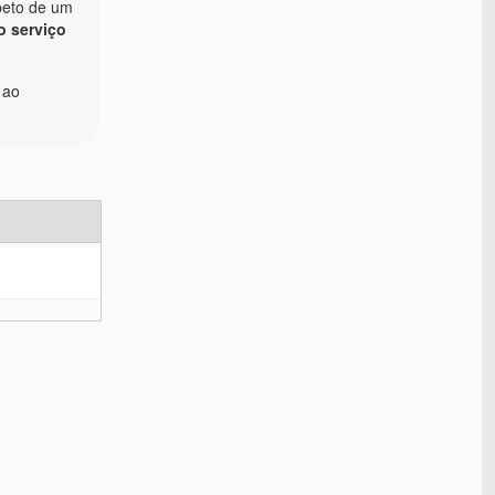
peto de um
 serviço
 ao