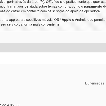
sível gerir através da área
"My DStv"
do site praticamente qualquer as
encontrar artigos de ajuda sobre temas comuns, como o
pagamento do
rmas de entrar em contacto com os serviços de apoio da operadora.
tv, uma app para dispositivos móveis iOS /
Apple
e Android que permite
do seu serviço da forma mais conveniente.
Duriensegás
e de 4.050,00.