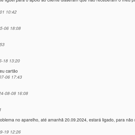
01 10:42
5-06 18:08
:53
6-18 13:20
eu cartão
07-06 17:43
4-08-08 16:08
1
problema no aparelho, até amanhã 20.09.2024, estará ligado, para não 
9-19 12:26