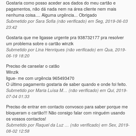
Gostaria como posso aceder aos dados do meu cartão e
pagamentos, não dá nada nem na área cliente nem mais
nenhuma coisa.... Alguma urgência... Obrigado
Submetido por
Sara Sofia (não verificado)
em Seg, 2019-06-03
23:42
Gostaria que me ligasse urgente pra 938732177 pra resolver
um problema sobre o cartão winzik
Submetido por
Lina Henriques (não verificado)
em Qua, 2019-
06-19 18:20
Preciso de canselar o catão
Winzik
ligue- me com urgência 965493470
O último pagamento gostaria de saber quando e onde foi feito.
Submetido por
Maria Luìsa M… (não verificado)
em Qui, 2019-
07-04 01:33
Preciso de entrar em contacto convosco para saber porque me
bloqueram o cartão!!! Não consigo falar com ninguém usando
os vossos contactos!
Submetido por
Raquel da Luz … (não verificado)
em Sex, 2019-
08-02 12:58