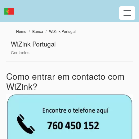
Passar para o conteúdo principal
Home
Banca
WiZink Portugal
WiZink Portugal
Contactos
Como entrar em contacto com
WiZink?