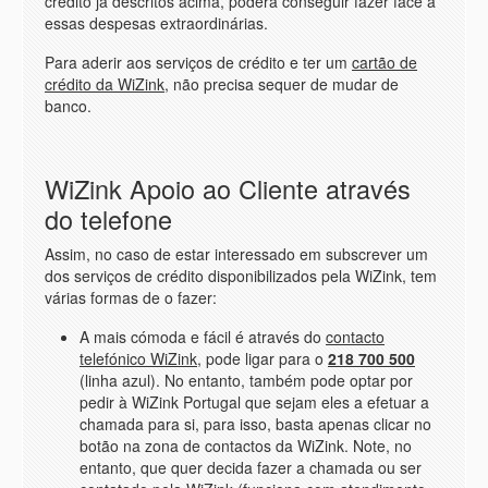
crédito já descritos acima, poderá conseguir fazer face a
essas despesas extraordinárias.
Para aderir aos serviços de crédito e ter um
cartão de
crédito da WiZink
, não precisa sequer de mudar de
banco.
WiZink Apoio ao Cliente através
do telefone
Assim, no caso de estar interessado em subscrever um
dos serviços de crédito disponibilizados pela WiZink, tem
várias formas de o fazer:
A mais cómoda e fácil é através do
contacto
telefónico WiZink
, pode ligar para o
218 700 500
(linha azul). No entanto, também pode optar por
pedir à WiZink Portugal que sejam eles a efetuar a
chamada para si, para isso, basta apenas clicar no
botão na zona de contactos da WiZink. Note, no
entanto, que quer decida fazer a chamada ou ser