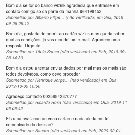
Bom dia se for do banco wizink agradecia que entrasse em
contato comigo só dá parte da manhã 964198452
Submetido por
Alberto Filipe… (não verificado)
em Sex, 2019-
09-06 09:12
Bom dia, gostaria de aderir ao cartão wizink mas queria saber
qual as condições, já vos mandei um e-mail. Agradeço uma
resposta. Urgente.
Submetido por
Tânia Sousa (não verificado)
em Sáb, 2019-09-
28 14:30
Bom dia estou a tentar enviar dados por mail mas os mails são
todos devolvidos, como devo proceder
Submetido por
Henrique Jorge… (não verificado)
em Qua,
2019-10-09 10:50
Agradeço contacto 00258842870777
Submetido por
Ricardo Rosa (não verificado)
em Qua, 2019-11-
06 06:42
Fis uma avaliacao ao voco cartao e nada ainda me foi
comonicado da desisao?
Submetido por
Sandra (não verificado)
em Sáb, 2020-02-01