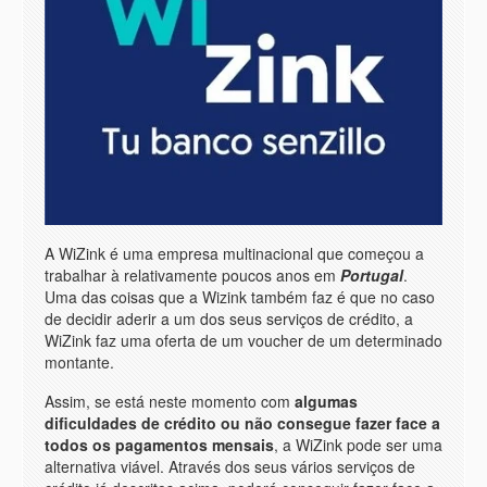
A WiZink é uma empresa multinacional que começou a
trabalhar à relativamente poucos anos em
Portugal
.
Uma das coisas que a Wizink também faz é que no caso
de decidir aderir a um dos seus serviços de crédito, a
WiZink faz uma oferta de um voucher de um determinado
montante.
Assim, se está neste momento com
algumas
dificuldades de crédito ou não consegue fazer face a
todos os pagamentos mensais
, a WiZink pode ser uma
alternativa viável. Através dos seus vários serviços de