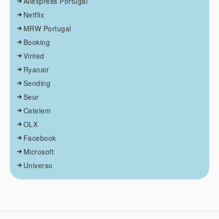
Aliexpress Portugal
Netflix
MRW Portugal
Booking
Vinted
Ryanair
Sending
Seur
Cetelem
OLX
Facebook
Microsoft
Universo