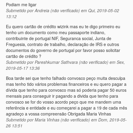
Podiam me ligar
Submetido por
Andreia (não verificado)
em Qui, 2019-05-02
13:12
Eu quero cartão de crédito wizink mas eu te digo primeiro eu
tenho um documento como meu passaporte indiano,
contribuinte de portugal NIF, Seguranca social, Junta de
Freguesia, contrato de trabalho, declaração de IRS e outros
documentos do governo de portugal por favor posso solicitar
cartão de crédito ?
Submetido por
Pareshkumar Sathvara (não verificado)
em Sex,
2019-05-17 13:36
Boa tarde sei que tenho falhado convosco peço muita desculpa
mas tenho tido vários problemas financeiros e eu quero pagar a
dívida que tenho para convosco mas só poderia pagar 50 euros
mensais para conseguir ir pagando a divida que tenho para
convosco se for do vosso acordo peço que me mandem uma
referência e entidade e eu começarei a pagar a 19 de cada mês
agradeço a vossa compreensão Obrigada Maria Vinhas
Submetido por
Maria Vinhas (não verificado)
em Dom, 2019-05-
26 13:51