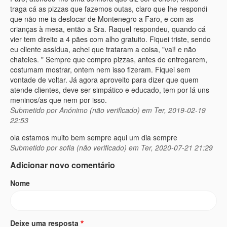
traga cá as pizzas que fazemos outas, claro que lhe respondi
que não me ia deslocar de Montenegro a Faro, e com as
crianças à mesa, então a Sra. Raquel respondeu, quando cá
vier tem direito a 4 pães com alho gratuito. Fiquei triste, sendo
eu cliente assídua, achei que trataram a coisa, "vai! e não
chateies. " Sempre que compro pizzas, antes de entregarem,
costumam mostrar, ontem nem isso fizeram. Fiquei sem
vontade de voltar. Já agora aproveito para dizer que quem
atende clientes, deve ser simpático e educado, tem por lá uns
meninos/as que nem por isso.
Submetido por
Anónimo (não verificado)
em Ter, 2019-02-19
22:53
ola estamos muito bem sempre aqui um dia sempre
Submetido por
sofia (não verificado)
em Ter, 2020-07-21 21:29
Adicionar novo comentário
Nome
Deixe uma resposta