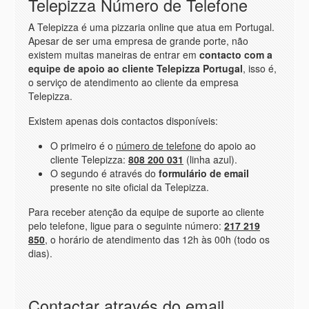
Telepizza Número de Telefone
A Telepizza é uma pizzaria online que atua em Portugal.
Apesar de ser uma empresa de grande porte, não
existem muitas maneiras de entrar em
contacto com a
equipe de apoio ao cliente Telepizza Portugal
, isso é,
o serviço de atendimento ao cliente da empresa
Telepizza.
Existem apenas dois contactos disponíveis:
O primeiro é o
número de telefone
do apoio ao
cliente Telepizza:
808 200 031
(linha azul).
O segundo é através do
formulário de email
presente no site oficial da Telepizza.
Para receber atenção da equipe de suporte ao cliente
pelo telefone, ligue para o seguinte número:
217 219
850
, o horário de atendimento das 12h às 00h (todo os
dias).
Contactar através do email