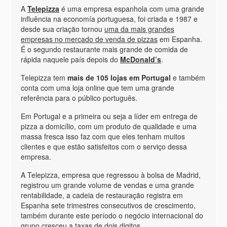
A
Telepizza
é uma empresa espanhola com uma grande
influência na economía portuguesa, foi criada e 1987 e
desde sua criaçäo tornou
uma da mais grandes
empresas no mercado de venda de pizzas
em Espanha.
É o segundo restaurante mais grande de comida de
rápida naquele país depois do
McDonald’s
.
Telepizza tem
mais de 105 lojas em Portugal
e também
conta com uma loja online que tem uma grande
referência para o público português.
Em Portugal e a primeira ou seja a líder em entrega de
pizza a domicílio, com um produto de qualidade e uma
massa fresca isso faz com que eles tenham muitos
clientes e que estäo satisfeitos com o serviço dessa
empresa.
A Telepizza, empresa que regressou à bolsa de Madrid,
registrou um grande volume de vendas e uma grande
rentabilidade, a cadeia de restauraçäo registra em
Espanha sete trimestres consecutivos de crescimento,
também durante este período o negócio internacional do
grupo cresceu a taxas de dois digitos.