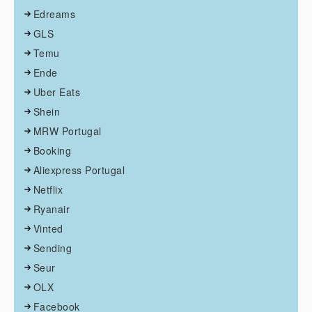
Edreams
GLS
Temu
Ende
Uber Eats
Shein
MRW Portugal
Booking
Aliexpress Portugal
Netflix
Ryanair
Vinted
Sending
Seur
OLX
Facebook