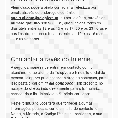
Além disso, poderá ainda contactar a Telepizza por
email, através do
endereço electrónico
apoio.cliente@telepizza.pt
, ou por telefone, através do
número gratuito
808 200 031, que funciona todos os
dias úteis entre as 12 e as 15 e as 17h30 e as 23 horas e
aos fins-de-semana e feriados entre as 12 e as 16 e as
17 e as 23 horas.
Contactar através do Internet
A segunda maneira de entrar em contacto com o
atendimento ao cliente da Telepizza é ir no site oficial da
mesma, telepizza.pt, e acessar a área de contactos, para
isso basta clicar em
"Fala connosco"
link presente no
rodapé do site ou indo diretamente para o formulário,
acessando o link telepizza.pt/info/fale-connosco.
Neste formulário você terá que fornecer algumas
informações pessoais, como o intuito do contacto, o
Nome, a Morada, o Código Postal, a Localidade, o sue