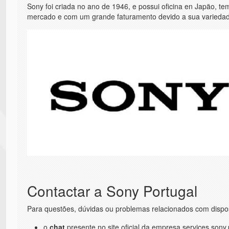
Sony foi criada no ano de 1946, e possui oficina en Japäo, 
mercado e com um grande faturamento devido a sua variedad
Contactar a Sony Portugal
Para questões, dúvidas ou problemas relacionados com disposi
o
chat
presente no site oficial da empresa services.sony