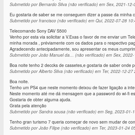
Submetido por
Bernardo Silva (não verificado)
em Sex, 2021-12-
Eu gostaria de saber se me conseguem dizer a passe da minha 
Submetido por
francisco (não verificado)
em Qui, 2022-07-28 10:
Telecomando Sony DAV S500
Venho por esta via solicitar a V.Exas o favor de me enviar 
minha morada , préviamente com os dados para o respectivo pag
Agradecendo antecipadamente, sou apresentar os meus cumpri
Submetido por
João Manuel da… (não verificado)
em Sex, 2022-
Boa noite tenho 2 deccks de cassetes,e gostaria de saber onde p
Submetido por
Alberto Silva (não verificado)
em Ter, 2022-12-27 
Boa noite.
Tenho um PS4 que neste momento deixou de fazer ligação a interne
Neste momento até me dá mensagem que a password do wi-fi es
Gostaria de obter alguma ajuda.
Grata pela atenção
Submetido por
Sandra sousa (não verificado)
em Seg, 2023-01-1
Tenho gran turismo 7 queria começar de novo sem mudar de con
Submetido por
João Filipe (não verificado)
em Ter, 2023-01-24 0