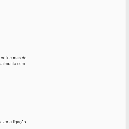
 online mas de
tualmente sem
fazer a ligação