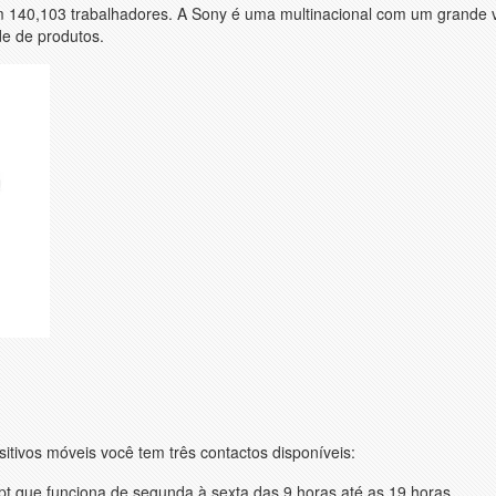
tem 140,103 trabalhadores. A Sony é uma multinacional com um grande 
e de produtos.
tivos móveis você tem três contactos disponíveis:
.pt que funciona de segunda à sexta das 9 horas até as 19 horas.