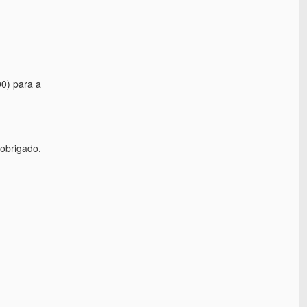
0) para a
 obrigado.