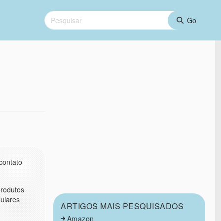
contato
produtos
lulares
ARTIGOS MAIS PESQUISADOS
Amazon