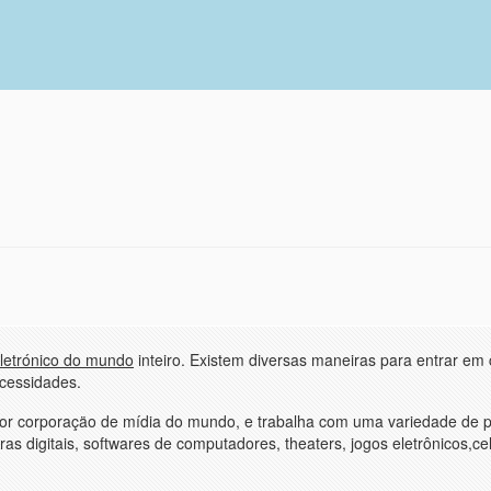
letrónico do mundo
inteiro. Existem diversas maneiras para entrar em 
ecessidades.
or corporaçäo de mídia do mundo, e trabalha com uma variedade de 
s digitais, softwares de computadores, theaters, jogos eletrônicos,ce