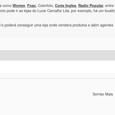
jas como
Worten
,
Fnac
, Colorfoto,
Corte Ingles
,
Radio Popular
, entre
to pode ir as lojas do Lucio Carvalho Lda, por exemplo, há um locali
al e poderá conseguir uma loja onde vendera produtos e além agentes
Sorriso Mais