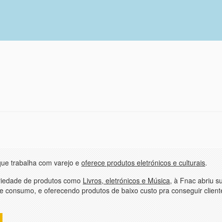
que trabalha com varejo e
oferece produtos eletrónicos e culturais
.
ariedade de produtos como
Livros, eletrónicos e Música
, à Fnac abriu s
 de consumo, e oferecendo produtos de baixo custo pra conseguir client