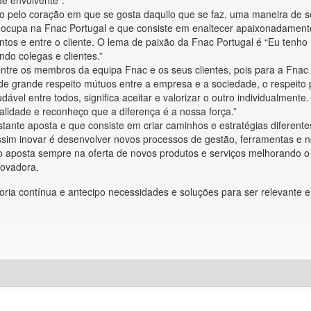
 pelo coração em que se gosta daquilo que se faz, uma maneira de se
 ocupa na Fnac Portugal e que consiste em enaltecer apaixonadament
ntos e entre o cliente. O lema de paixão da Fnac Portugal é “Eu tenho
do colegas e clientes.”
 entre os membros da equipa Fnac e os seus clientes, pois para a Fna
de grande respeito mútuos entre a empresa e a sociedade, o respeito 
vel entre todos, significa aceitar e valorizar o outro individualmente
ualidade e reconheço que a diferença é a nossa força.”
tante aposta e que consiste em criar caminhos e estratégias diferente
assim inovar é desenvolver novos processos de gestão, ferramentas e 
rto aposta sempre na oferta de novos produtos e serviços melhorando o
novadora.
ria contínua e antecipo necessidades e soluções para ser relevante e