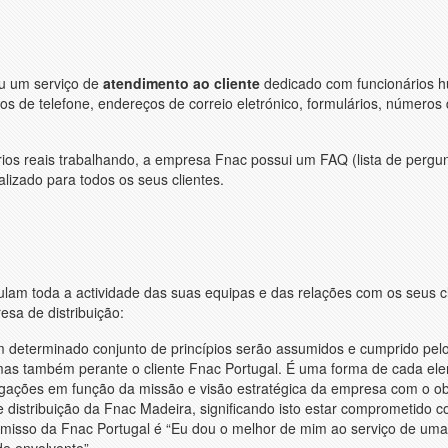
ou um serviço de
atendimento ao cliente
dedicado com funcionários 
s de telefone, endereços de correio eletrónico, formulários, números
rios reais trabalhando, a empresa Fnac possui um FAQ (lista de pergu
lizado para todos os seus clientes.
ulam toda a actividade das suas equipas e das relações com os seus cl
esa de distribuição:
 determinado conjunto de princípios serão assumidos e cumprido pel
as também perante o cliente Fnac Portugal. É uma forma de cada el
igações em função da missão e visão estratégica da empresa com o ob
 distribuição da Fnac Madeira, significando isto estar comprometido 
omisso da Fnac Portugal é “Eu dou o melhor de mim ao serviço de uma
e envolvente”.