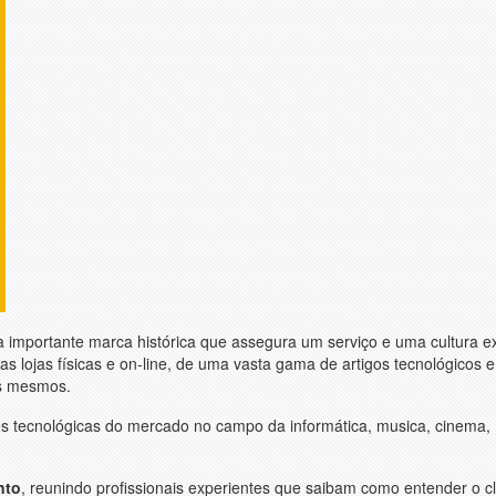
a importante marca histórica que assegura um serviço e uma cultura e
lojas físicas e on-line, de uma vasta gama de artigos tecnológicos e 
os mesmos.
s tecnológicas do mercado no campo da informática, musica, cinema,
nto
, reunindo profissionais experientes que saibam como entender o cl