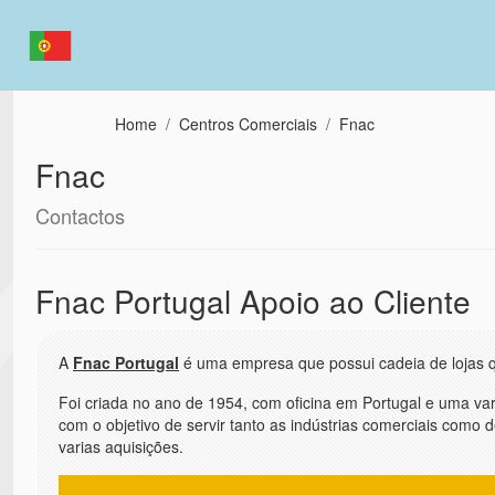
Passar para o conteúdo principal
Home
Centros Comerciais
Fnac
Fnac
Contactos
Fnac Portugal Apoio ao Cliente
A
Fnac Portugal
é uma empresa que possui cadeia de lojas 
Foi criada no ano de 1954, com oficina em Portugal e uma v
com o objetivo de servir tanto as indústrias comerciais como
varias aquisições.