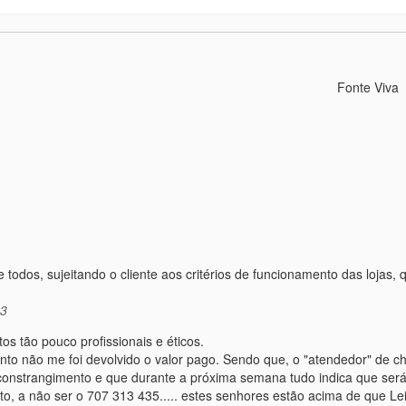
Fonte Viva
 todos, sujeitando o cliente aos critérios de funcionamento das lojas,
03
 tão pouco profissionais e éticos.
ento não me foi devolvido o valor pago. Sendo que, o "atendedor" de 
constrangimento e que durante a próxima semana tudo indica que será
to, a não ser o 707 313 435..... estes senhores estão acima de que Le