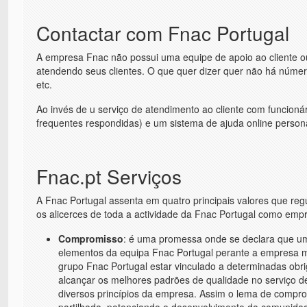
Contactar com Fnac Portugal
A empresa Fnac não possui uma equipe de apoio ao cliente 
atendendo seus clientes. O que quer dizer quer não há número
etc.
Ao invés de u serviço de atendimento ao cliente com funcioná
frequentes respondidas) e um sistema de ajuda online persona
Fnac.pt Serviços
A Fnac Portugal assenta em quatro principais valores que reg
os alicerces de toda a actividade da Fnac Portugal como empr
Compromisso
: é uma promessa onde se declara que um
elementos da equipa Fnac Portugal perante a empresa m
grupo Fnac Portugal estar vinculado a determinadas obr
alcançar os melhores padrões de qualidade no serviço de
diversos princípios da empresa. Assim o lema de compr
partilhada, potenciando o desenvolvimento da comunidad