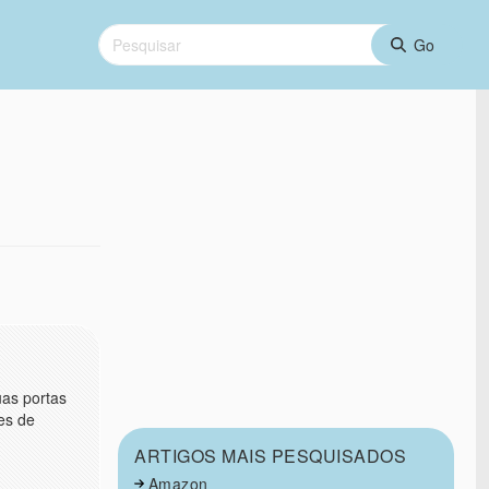
uas portas
es de
ARTIGOS MAIS PESQUISADOS
Amazon