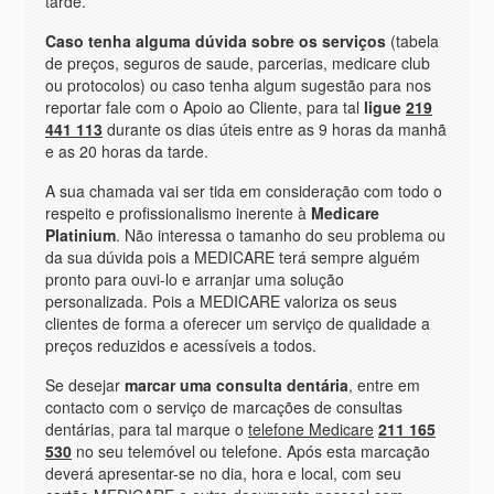
tarde.
Caso tenha alguma dúvida sobre os serviços
(tabela
de preços, seguros de saude, parcerias, medicare club
ou protocolos) ou caso tenha algum sugestão para nos
reportar fale com o Apoio ao Cliente, para tal
ligue
219
441 113
durante os dias úteis entre as 9 horas da manhã
e as 20 horas da tarde.
A sua chamada vai ser tida em consideração com todo o
respeito e profissionalismo inerente à
Medicare
Platinium
. Não interessa o tamanho do seu problema ou
da sua dúvida pois a MEDICARE terá sempre alguém
pronto para ouvi-lo e arranjar uma solução
personalizada. Pois a MEDICARE valoriza os seus
clientes de forma a oferecer um serviço de qualidade a
preços reduzidos e acessíveis a todos.
Se desejar
marcar uma consulta dentária
, entre em
contacto com o serviço de marcações de consultas
dentárias, para tal marque o
telefone Medicare
211 165
530
no seu telemóvel ou telefone. Após esta marcação
deverá apresentar-se no dia, hora e local, com seu