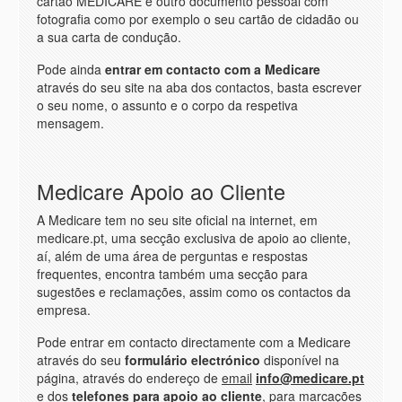
cartão MEDICARE e outro documento pessoal com
fotografia como por exemplo o seu cartão de cidadão ou
a sua carta de condução.
Pode ainda
entrar em contacto com a Medicare
através do seu site na aba dos contactos, basta escrever
o seu nome, o assunto e o corpo da respetiva
mensagem.
Medicare Apoio ao Cliente
A Medicare tem no seu site oficial na internet, em
medicare.pt, uma secção exclusiva de apoio ao cliente,
aí, além de uma área de perguntas e respostas
frequentes, encontra também uma secção para
sugestões e reclamações, assim como os contactos da
empresa.
Pode entrar em contacto directamente com a Medicare
através do seu
formulário electrónico
disponível na
página, através do endereço de
email
info@medicare.pt
e dos
telefones para apoio ao cliente
, para marcações