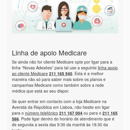
Linha de apoio Medicare
Se ainda não for cliente Medicare opte por ligar para a
linha “Novas Adesões” para tal use a seguinte
linha apoio
ao cliente Medicare
211 165 540
. Esta é a melhor
maneira não só para saber mais sobre os planos e
campanhas Medicare como também sobre a rede
médica que está ao seu dispor.
Se quer entrar em contacto com a loja Medicare na
Avenida da República em Lisboa, não hesite em ligar
para o
número telefónico
211 167 004
ou para o
211 165
566
. Pode ligar dentro do horário de atendimento que é
de segunda a sexta das 9:30 da manhã às 18:30 da