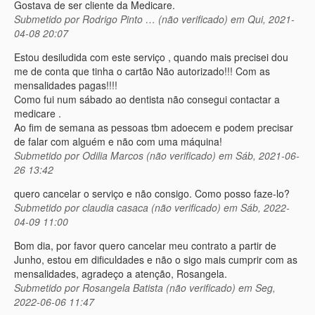
Gostava de ser cliente da Medicare.
Submetido por
Rodrigo Pinto … (não verificado)
em Qui, 2021-
04-08 20:07
Estou desiludida com este serviço , quando mais precisei dou
me de conta que tinha o cartão Não autorizado!!! Com as
mensalidades pagas!!!!
Como fui num sábado ao dentista não consegui contactar a
medicare .
Ao fim de semana as pessoas tbm adoecem e podem precisar
de falar com alguém e não com uma máquina!
Submetido por
Odilia Marcos (não verificado)
em Sáb, 2021-06-
26 13:42
quero cancelar o serviço e não consigo. Como posso faze-lo?
Submetido por
claudia casaca (não verificado)
em Sáb, 2022-
04-09 11:00
Bom dia, por favor quero cancelar meu contrato a partir de
Junho, estou em dificuldades e não o sigo mais cumprir com as
mensalidades, agradeço a atenção, Rosangela.
Submetido por
Rosangela Batista (não verificado)
em Seg,
2022-06-06 11:47