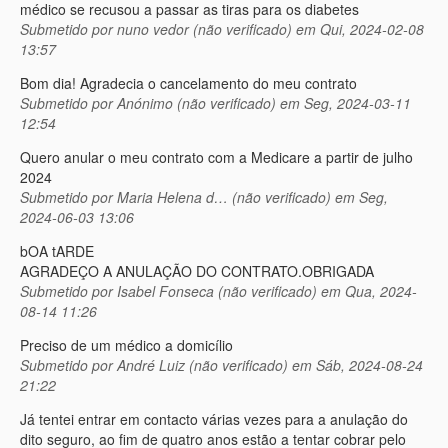
médico se recusou a passar as tiras para os diabetes
Submetido por
nuno vedor (não verificado)
em Qui, 2024-02-08
13:57
Bom dia! Agradecia o cancelamento do meu contrato
Submetido por
Anónimo (não verificado)
em Seg, 2024-03-11
12:54
Quero anular o meu contrato com a Medicare a partir de julho
2024
Submetido por
Maria Helena d… (não verificado)
em Seg,
2024-06-03 13:06
bOA tARDE
AGRADEÇO A ANULAÇÃO DO CONTRATO.OBRIGADA
Submetido por
Isabel Fonseca (não verificado)
em Qua, 2024-
08-14 11:26
Preciso de um médico a domicílio
Submetido por
André Luiz (não verificado)
em Sáb, 2024-08-24
21:22
Já tentei entrar em contacto várias vezes para a anulação do
dito seguro, ao fim de quatro anos estão a tentar cobrar pelo