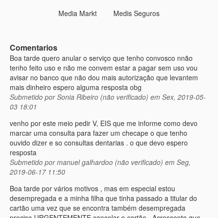
Media Markt
Medis Seguros
Comentarios
Boa tarde quero anular o serviço que tenho convosco nnão
tenho feito uso e não me convem estar a pagar sem uso vou
avisar no banco que não dou mais autorização que levantem
mais dinheiro espero alguma resposta obg
Submetido por
Sonia Ribeiro (não verificado)
em Sex, 2019-05-
03 18:01
venho por este meio pedir V, EIS que me informe como devo
marcar uma consulta para fazer um checape o que tenho
ouvido dizer e so consultas dentarias . o que devo espero
resposta
Submetido por
manuel galhardoo (não verificado)
em Seg,
2019-06-17 11:50
Boa tarde por vários motivos , mas em especial estou
desempregada e a minha filha que tinha passado a titular do
cartão uma vez que se encontra também desempregada
preciso URGENTEMENTE cancelar o cartão . Acrescento que