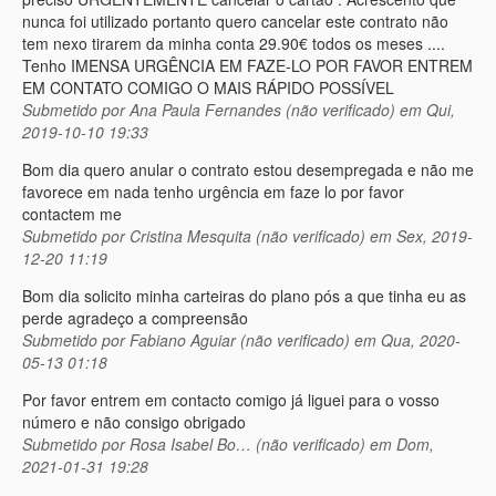
nunca foi utilizado portanto quero cancelar este contrato não
tem nexo tirarem da minha conta 29.90€ todos os meses ....
Tenho IMENSA URGÊNCIA EM FAZE-LO POR FAVOR ENTREM
EM CONTATO COMIGO O MAIS RÁPIDO POSSÍVEL
Submetido por
Ana Paula Fernandes (não verificado)
em Qui,
2019-10-10 19:33
Bom dia quero anular o contrato estou desempregada e não me
favorece em nada tenho urgência em faze lo por favor
contactem me
Submetido por
Cristina Mesquita (não verificado)
em Sex, 2019-
12-20 11:19
Bom dia solicito minha carteiras do plano pós a que tinha eu as
perde agradeço a compreensão
Submetido por
Fabiano Aguiar (não verificado)
em Qua, 2020-
05-13 01:18
Por favor entrem em contacto comigo já liguei para o vosso
número e não consigo obrigado
Submetido por
Rosa Isabel Bo… (não verificado)
em Dom,
2021-01-31 19:28