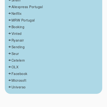
Shein
Aliexpress Portugal
Netflix
MRW Portugal
Booking
Vinted
Ryanair
Sending
Seur
Cetelem
OLX
Facebook
Microsoft
Universo