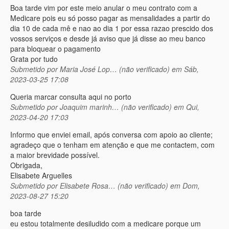
Boa tarde vim por este meio anular o meu contrato com a
Medicare pois eu só posso pagar as mensalidades a partir do
dia 10 de cada mê e nao ao dia 1 por essa razao prescido dos
vossos serviços e desde já aviso que já disse ao meu banco
para bloquear o pagamento
Grata por tudo
Submetido por
Maria José Lop… (não verificado)
em Sáb,
2023-03-25 17:08
Queria marcar consulta aqui no porto
Submetido por
Joaquim marinh… (não verificado)
em Qui,
2023-04-20 17:03
Informo que enviei email, após conversa com apoio ao cliente;
agradeço que o tenham em atenção e que me contactem, com
a maior brevidade possível.
Obrigada,
Elisabete Arguelles
Submetido por
Elisabete Rosa… (não verificado)
em Dom,
2023-08-27 15:20
boa tarde
eu estou totalmente desiludido com a medicare porque um