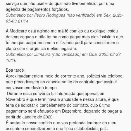
serviço que não usei e do qual não tive benefício, por uma
agência de pagamentos forçados.
Submetido por
Pedro Rodrigues (não verificado)
em Sex, 2025-
05-09 21:14
A Medicare está agindo me má fé comigo eu expliquei estou
desempregada e não tenho como pagar mas eles insistem que
tenho que pagar mesmo n utilizando pedi para cancelarem o
plano com o urgência e eles negaram.
Submetido por
Jumaura (não verificado)
em Qua, 2025-08-27
16:16
Boa tarde
Aproximadamente a meio do corrente ano, solicitei via telefone,
que procedessem ao cancelamento do contrato que assinei
convosco em devido tempo.
Durante essa conversa fui informada que apenas em
Novembro é que terminava a anuidade e nessa altura, é que
teria de solicitar o cancelamento do contrato, cujo último
pagamento será efetuado em Dezembro, deixando de pagar a
partir de Janeiro de 2026.
É portanto nesse sentido que vos pretendo lembrar do meu
assunto e concretizarem o que ficou estabelecido, pois