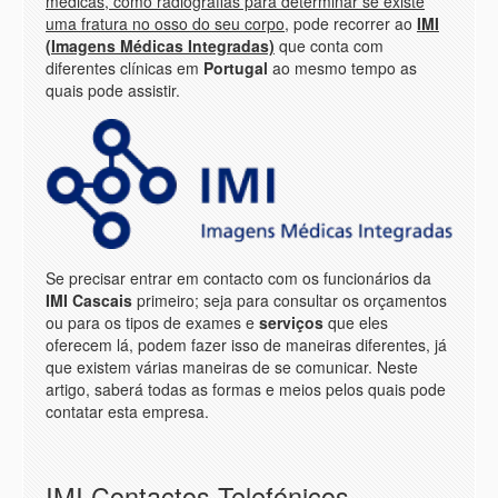
médicas, como radiografias para determinar se existe
uma fratura no osso do seu corpo
, pode recorrer ao
IMI
(Imagens Médicas Integradas)
que conta com
diferentes clínicas em
Portugal
ao mesmo tempo as
quais pode assistir.
Se precisar entrar em contacto com os funcionários da
IMI Cascais
primeiro; seja para consultar os orçamentos
ou para os tipos de exames e
serviços
que eles
oferecem lá, podem fazer isso de maneiras diferentes, já
que existem várias maneiras de se comunicar. Neste
artigo, saberá todas as formas e meios pelos quais pode
contatar esta empresa.
IMI Contactos Telefónicos