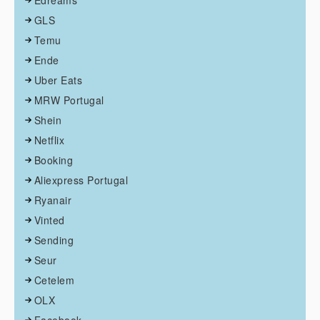
Edreams
GLS
Temu
Ende
Uber Eats
MRW Portugal
Shein
Netflix
Booking
Aliexpress Portugal
Ryanair
Vinted
Sending
Seur
Cetelem
OLX