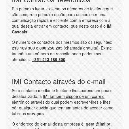
Em primeiro lugar, existem os números de telefone que
são sempre a primeira opção para estabelecer uma
comunicação rápida e eficiente com a empresa com a
qual deseja entrar em contacto, que neste caso é o
IMI
Cascais
.
O número de contactos dos mesmos são os seguintes:
213 189 300
e
800 250 205
(chamada gratuita). Existe
também um número de receção onde podem ser
atendidos:
+351 213 189 300
.
IMI Contacto através do e-mail
Se o contacto mediante telefone lhes parece um pouco
desatualizado, a
IMI também dispõe de um correio
eletrónico
através do qual podem escrever-lhes e lhes
pôr qualquer dúvida que tenham antes de aceder como
tal seus
serviços
.
O endereço de e-mail desta empresa é:
geral@imi.pt
,