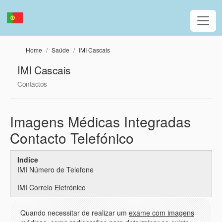
Passar para o conteúdo principal
Home
Saúde
IMI Cascais
IMI Cascais
Contactos
Imagens Médicas Integradas
Contacto Telefónico
Indice
IMI Número de Telefone
IMI Correio Eletrónico
Quando necessitar de realizar um
exame com imagens