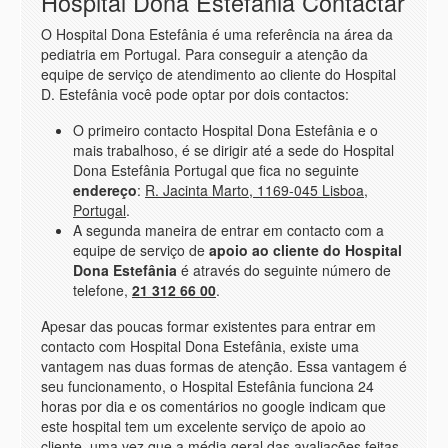
Hospital Dona Estefânia Contactar
O Hospital Dona Estefânia é uma referência na área da
pediatria em Portugal. Para conseguir a atenção da
equipe de serviço de atendimento ao cliente do Hospital
D. Estefânia você pode optar por dois contactos:
O primeiro contacto Hospital Dona Estefânia e o
mais trabalhoso, é se dirigir até a sede do Hospital
Dona Estefânia Portugal que fica no seguinte
endereço
:
R. Jacinta Marto, 1169-045 Lisboa,
Portugal
.
A segunda maneira de entrar em contacto com a
equipe de serviço de
apoio ao cliente do Hospital
Dona Estefânia
é através do seguinte número de
telefone,
21 312 66 00
.
Apesar das poucas formar existentes para entrar em
contacto com Hospital Dona Estefânia, existe uma
vantagem nas duas formas de atenção. Essa vantagem é
seu funcionamento, o Hospital Estefânia funciona 24
horas por dia e os comentários no google indicam que
este hospital tem um excelente serviço de apoio ao
cliente, uma vez que a média geral das avaliações feitas