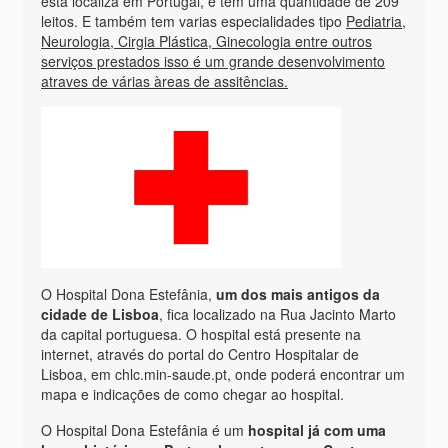
esta localiza em Portugal, e tem uma quantidade de 209
leitos. E também tem varias especialidades tipo
Pediatria,
Neurologia, Cirgia Plástica, Ginecologia entre outros
serviços prestados isso é um grande desenvolvimento
atraves de várias àreas de assitências.
O Hospital Dona Estefânia,
um dos mais antigos da
cidade de Lisboa
, fica localizado na Rua Jacinto Marto
da capital portuguesa. O hospital está presente na
internet, através do portal do Centro Hospitalar de
Lisboa, em chlc.min-saude.pt, onde poderá encontrar um
mapa e indicações de como chegar ao hospital.
O Hospital Dona Estefânia é um
hospital já com uma