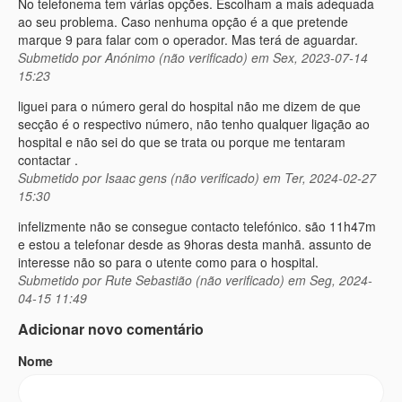
No telefonema tem várias opções. Escolham a mais adequada
ao seu problema. Caso nenhuma opção é a que pretende
marque 9 para falar com o operador. Mas terá de aguardar.
Submetido por
Anónimo (não verificado)
em Sex, 2023-07-14
15:23
liguei para o número geral do hospital não me dizem de que
secção é o respectivo número, não tenho qualquer ligação ao
hospital e não sei do que se trata ou porque me tentaram
contactar .
Submetido por
Isaac gens (não verificado)
em Ter, 2024-02-27
15:30
infelizmente não se consegue contacto telefónico. são 11h47m
e estou a telefonar desde as 9horas desta manhã. assunto de
interesse não so para o utente como para o hospital.
Submetido por
Rute Sebastião (não verificado)
em Seg, 2024-
04-15 11:49
Adicionar novo comentário
Nome