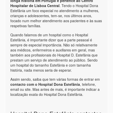
longa história em Portugal e pertence ao Centro
Hospitalar de Lisboa Central
. Tendo o Hospital Dona
Estefânia um foco especial no atendimento a mulheres,
crianças e adolescentes, tem-se, nos últimos anos,
focado num melhor atendimento aos pacientes e às suas
respetivas famílias.
Quando falamos de um hospital como o Hospital
Estefânia, é importante dizer que a parte pessoal é
sempre de especial importância. Não só relativamente
aos médicos, enfermeiros e auxiliares em geral, mas
também aos profissionais do Hospital D. Estefânia que
prestam um serviço de atendimento ao público. Sendo
um hospital do tamanho Estefânia e com tamanha
história, nada menos seria de esperar.
Assim sendo, saiba que tem várias formas de entrar em
contacto com o Hospital Dona Estefânia
, telefone,
email ou
site
. Mas antes de mais, é importante indicar a
localização exata do Hospital Dona Estefânia.