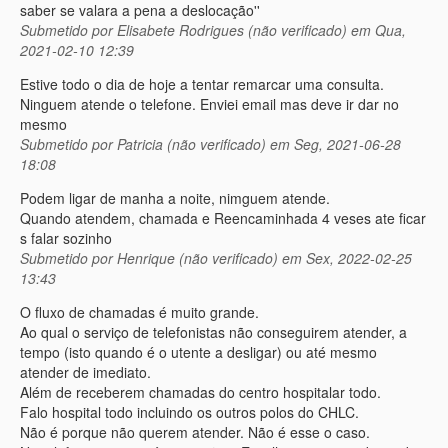
saber se valara a pena a deslocação''
Submetido por
Elisabete Rodrigues (não verificado)
em Qua,
2021-02-10 12:39
Estive todo o dia de hoje a tentar remarcar uma consulta.
Ninguem atende o telefone. Enviei email mas deve ir dar no
mesmo
Submetido por
Patricia (não verificado)
em Seg, 2021-06-28
18:08
Podem ligar de manha a noite, nimguem atende.
Quando atendem, chamada e Reencaminhada 4 veses ate ficar
s falar sozinho
Submetido por
Henrique (não verificado)
em Sex, 2022-02-25
13:43
O fluxo de chamadas é muito grande.
Ao qual o serviço de telefonistas não conseguirem atender, a
tempo (isto quando é o utente a desligar) ou até mesmo
atender de imediato.
Além de receberem chamadas do centro hospitalar todo.
Falo hospital todo incluindo os outros polos do CHLC.
Não é porque não querem atender. Não é esse o caso.