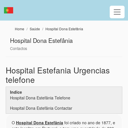
Passar para o conteúdo principal
Home
Saúde
Hospital Dona Estefânia
Hospital Dona Estefânia
Contactos
Hospital Estefania Urgencias
telefone
Indice
Hospital Dona Estefânia Telefone
Hospital Dona Estefânia Contactar
O
Hospital Dona Estefânia
foi criado no ano de 1877, e