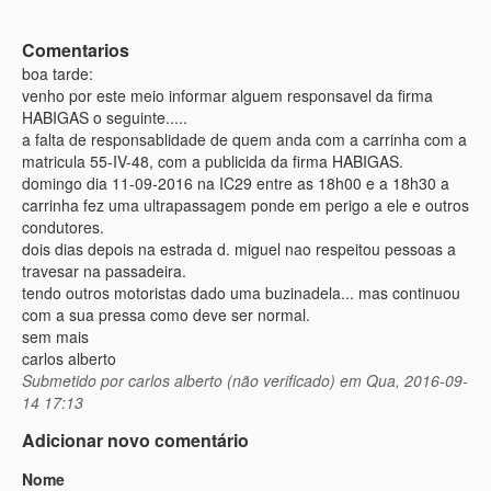
Comentarios
boa tarde:
venho por este meio informar alguem responsavel da firma
HABIGAS o seguinte.....
a falta de responsablidade de quem anda com a carrinha com a
matricula 55-IV-48, com a publicida da firma HABIGAS.
domingo dia 11-09-2016 na IC29 entre as 18h00 e a 18h30 a
carrinha fez uma ultrapassagem ponde em perigo a ele e outros
condutores.
dois dias depois na estrada d. miguel nao respeitou pessoas a
travesar na passadeira.
tendo outros motoristas dado uma buzinadela... mas continuou
com a sua pressa como deve ser normal.
sem mais
carlos alberto
Submetido por
carlos alberto (não verificado)
em Qua, 2016-09-
14 17:13
Adicionar novo comentário
Nome