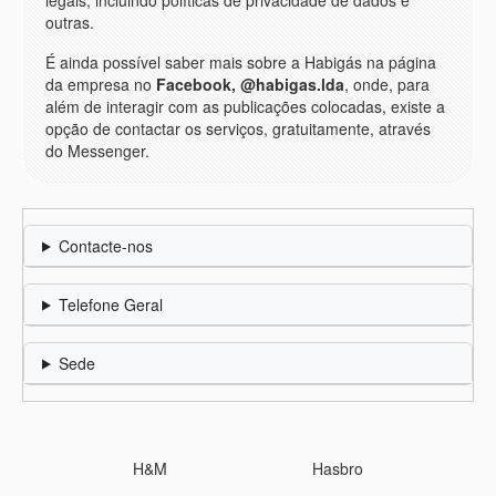
legais, incluindo políticas de privacidade de dados e
outras.
É ainda possível saber mais sobre a Habigás na página
da empresa no
Facebook, @habigas.lda
, onde, para
além de interagir com as publicações colocadas, existe a
opção de contactar os serviços, gratuitamente, através
do Messenger.
Contacte-nos
Telefone Geral
Sede
H&M
Hasbro