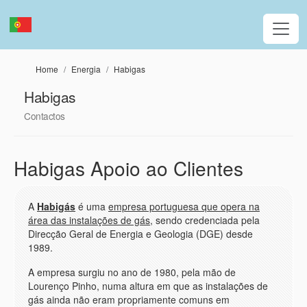
Passar para o conteúdo principal
Home
Energia
Habigas
Habigas
Contactos
Habigas Apoio ao Clientes
A
Habigás
é uma
empresa portuguesa que opera na
área das instalações de gás
, sendo credenciada pela
Direcção Geral de Energia e Geologia (DGE) desde
1989.
A empresa surgiu no ano de 1980, pela mão de
Lourenço Pinho, numa altura em que as instalações de
gás ainda não eram propriamente comuns em