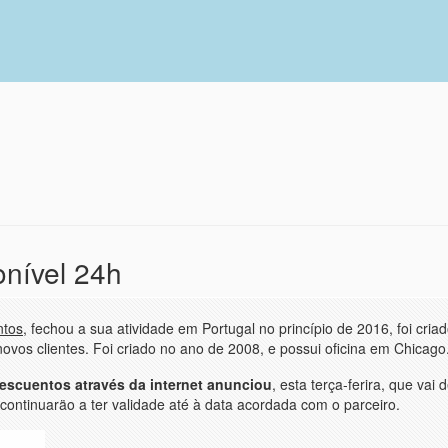
onível 24h
ntos
, fechou a sua atividade em Portugal no princípio de 2016, foi cria
ovos clientes. Foi criado no ano de 2008, e possui oficina em Chicago
escuentos através da internet anunciou
, esta terça-ferira, que vai 
continuaräo a ter validade até à data acordada com o parceiro.