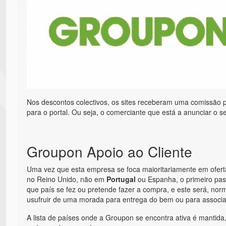
Nos descontos colectivos, os sites receberam uma comissäo por
para o portal. Ou seja, o comerciante que está a anunciar o s
Groupon Apoio ao Cliente
Uma vez que esta empresa se foca maioritariamente em ofertas
no Reino Unido, não em
Portugal
ou Espanha, o primeiro pass
que país se fez ou pretende fazer a compra, e este será, nor
usufruir de uma morada para entrega do bem ou para associar
A lista de países onde a Groupon se encontra ativa é mantida, 