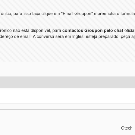
rônico, para isso faça clique em "Email Groupon" e preencha o formul
rônico não está disponível, para
contactos Groupon pelo chat
oficia
dereço de email. A conversa será em inglês, esteja preparado, peça a
Gtech