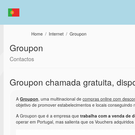
Passar para o conteúdo principal
Home
Internet
Groupon
Groupon
Contactos
Groupon chamada gratuita, disp
A
Groupon
, uma multinacional de
compras online com desco
objetivo de promover estabelecimentos e locais conseguindo n
A Groupon que é a empresa que
trabalha com a venda de d
operar em Portugal, mas salienta que os Vouchers adquiridos 