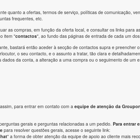
te quanto a ofertas, termos de serviço, políticas de comunicação, ve
ntas frequentes, etc.
uar as compras, em função da oferta local, e consultar os links para a
o item "
contactos
", ao fundo das páginas de entrada de cada um dos 
ante, bastará então aceder à secção de contactos supra e preencher o
terlocutor, o seu contacto, e o assunto a tratar, tão clara e detalhadame
os dados da conta, a alteração a uma compra ou o seguimento de um e
o assim, para entrar em contato com a
equipe de atenção da Groupo
 perguntas gerais e perguntas relacionadas a um pedido.
Para entrar 
te
para resolver questões gerais, acesse o seguinte link:
Chat
" a forma de obter atenção da equipe de apoio ao cliente mais r