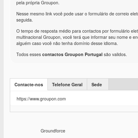
pela própria Groupon.
Nesse mesmo link você pode usar o formulário de correio elet
seguida.
O tempo de resposta médio para contactos por formulário elet
multinacional Groupon, você terá que informar seu nome e en
alguém caso você não tenha domínio desse idioma.
Todos esses
contactos Groupon Portugal
são validos.
Contacte-nos
Telefone Geral
Sede
(active tab)
https://www.groupon.com
Groundforce