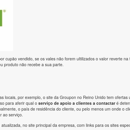
 cupäo vendido, se os vales não forem ultilizados o valor reverte na 
eu produto não recebe a sua parte.
 locais, por exemplo, o site da Groupon no Reino Unido tem ofertas ut
o para aferir qual o
serviço de apoio a clientes a contactar
é deter
malmente, o país de residência do cliente, ou pelo menos um onde o cl
 ao serviço.
atualizada, no site principal da empresa, com links para os sites espec