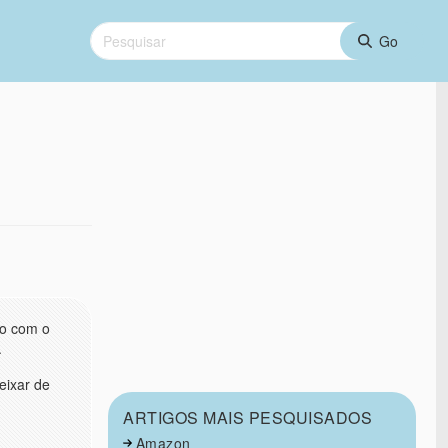
do com o
.
deixar de
ARTIGOS MAIS PESQUISADOS
Amazon