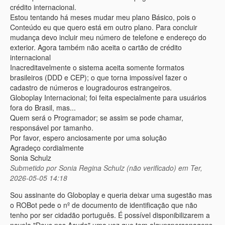
crédito internacional.
Estou tentando há meses mudar meu plano Básico, pois o
Conteúdo eu que quero está em outro plano. Para concluir
mudança devo incluir meu número de telefone e endereço do
exterior. Agora também não aceita o cartão de crédito
internacional
Inacreditavelmente o sistema aceita somente formatos
brasileiros (DDD e CEP); o que torna impossível fazer o
cadastro de números e lougradouros estrangeiros.
Globoplay Internacional; foi feita especialmente para usuários
fora do Brasil, mas...
Quem será o Programador; se assim se pode chamar,
responsável por tamanho.
Por favor, espero anciosamente por uma solução
Agradeço cordialmente
Sonia Schulz
Submetido por
Sonia Regina Schulz (não verificado)
em Ter,
2026-05-05 14:18
Sou assinante do Globoplay e queria deixar uma sugestão mas
o ROBot pede o nº de documento de identificação que não
tenho por ser cidadão português. É possível disponibilizarem a