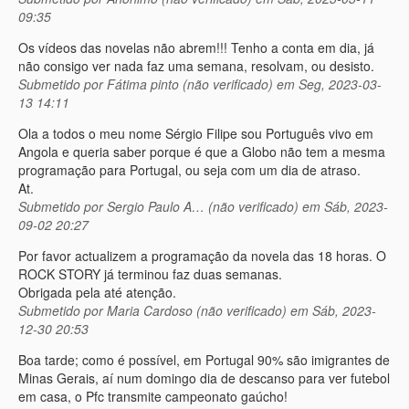
09:35
Os vídeos das novelas não abrem!!! Tenho a conta em dia, já
não consigo ver nada faz uma semana, resolvam, ou desisto.
Submetido por
Fátima pinto (não verificado)
em Seg, 2023-03-
13 14:11
Ola a todos o meu nome Sérgio Filipe sou Português vivo em
Angola e queria saber porque é que a Globo não tem a mesma
programação para Portugal, ou seja com um dia de atraso.
At.
Submetido por
Sergio Paulo A… (não verificado)
em Sáb, 2023-
09-02 20:27
Por favor actualizem a programação da novela das 18 horas. O
ROCK STORY já terminou faz duas semanas.
Obrigada pela até atenção.
Submetido por
Maria Cardoso (não verificado)
em Sáb, 2023-
12-30 20:53
Boa tarde; como é possível, em Portugal 90% são imigrantes de
Minas Gerais, aí num domingo dia de descanso para ver futebol
em casa, o Pfc transmite campeonato gaúcho!