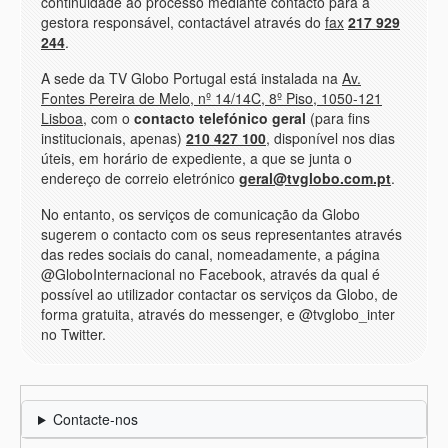
continuidade ao processo mediante contacto para a
gestora responsável, contactável através do
fax
217 929
244
.
A sede da TV Globo Portugal está instalada na
Av.
Fontes Pereira de Melo, nº 14/14C, 8º Piso, 1050-121
Lisboa
, com o
contacto telefónico geral
(para fins
institucionais, apenas)
210 427 100
, disponível nos dias
úteis, em horário de expediente, a que se junta o
endereço de correio eletrónico
geral@tvglobo.com.pt
.
No entanto, os serviços de comunicação da Globo
sugerem o contacto com os seus representantes através
das redes sociais do canal, nomeadamente, a página
@GloboInternacional no Facebook, através da qual é
possível ao utilizador contactar os serviços da Globo, de
forma gratuita, através do messenger, e @tvglobo_inter
no Twitter.
Contacte-nos