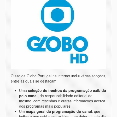
O site da Globo Portugal na internet inclui várias secções,
entre as quais se destacam:
Uma
seleção de trechos da programação exibida
pelo canal
, da responsabilidade editorial do
mesmo, com resenhas e outras informações acerca
dos programas mais populares.
Um
mapa geral da programação do canal
, que
indica o que está a ser exibido num determinado dia