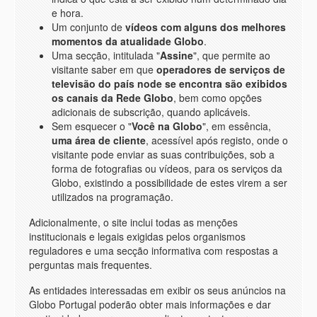
e hora.
Um conjunto de
vídeos com alguns dos melhores
momentos da atualidade Globo
.
Uma secção, intitulada "
Assine
", que permite ao
visitante saber em que
operadores de serviços de
televisão do país node se encontra são exibidos
os canais da Rede Globo
, bem como opções
adicionais de subscrição, quando aplicáveis.
Sem esquecer o "
Você na Globo
", em essência,
uma área de cliente
, acessível após registo, onde o
visitante pode enviar as suas contribuições, sob a
forma de fotografias ou vídeos, para os serviços da
Globo, existindo a possibilidade de estes virem a ser
utilizados na programação.
Adicionalmente, o site inclui todas as menções
institucionais e legais exigidas pelos organismos
reguladores e uma secção informativa com respostas a
perguntas mais frequentes.
As entidades interessadas em exibir os seus anúncios na
Globo Portugal poderão obter mais informações e dar