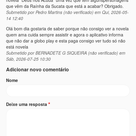
novela "Deus nos Acuda" uma vez que tem algunspersonagens
que vêm da Raínha da Sucata que está a acabar? Obrigado.
Submetido por
Pedro Martins (não verificado)
em Qui, 2026-05-
14 12:40
Olá bom dia gostaria de saber porque não consigo ver a novela
quem ama cuida sempre assistir e agora o aplicativo informa
que não dar a globo play e esta paga consigo ver tudo só não
está novela
Submetido por
BERNADETE G SIQUEIRA (não verificado)
em
Sáb, 2026-07-25 10:30
Adicionar novo comentário
Nome
Deixe uma resposta