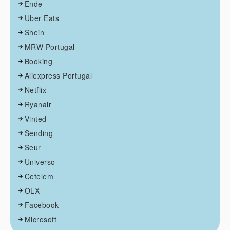
Ende
Uber Eats
Shein
MRW Portugal
Booking
Aliexpress Portugal
Netflix
Ryanair
Vinted
Sending
Seur
Universo
Cetelem
OLX
Facebook
Microsoft