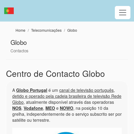
Passar para o conteúdo principal
Home
Telecomunicações
Globo
Globo
Contactos
Centro de Contacto Globo
A
Globo Portugal
é um
canal de televisão português,
detido e operado pela cadeia brasileira de televisão Rede
Globo
, atualmente disponível através das operadoras
NOS
,
Vodafone
,
MEO
e
NOWO
, na posição 10 da
grelha, independentemente de o serviço subscrito ser por
satélite ou terrestre.