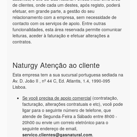
de clientes, onde cada um destes, após registo, poderá
efetuar, em grande parte, a gestão do seu
relacionamento com a empresa, sem necessidade de
contacto com os serviços de apoio. Entre outras
funcionalidades, esta área reservada permite comunicar
leituras, aceder à faturação e efetuar alterações a
contratos.
Naturgy Atenção ao cliente
Esta empresa tem a sua sucursal portuguesa sediada na
Av. D. João II , nº 44 C, Ed. Atlantis, 1.4, 1990-095
Lisboa.
Se você precisa de apoio comercial
(contratação,
facturação, alterações contratuais e etc), você pode
ligar para o seguinte número de telefone, que
atende de Segunda-Feira a Sábado entre 8h00 -
20h00 ou envie um correio eletrónico para o
seguinte endereço de email,
servico.clientes@gasnatural.com
.