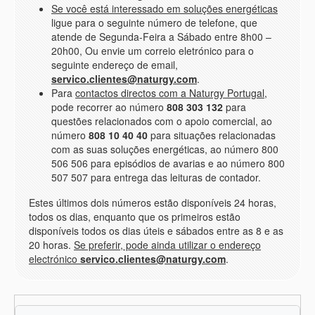
Se você está interessado em soluções energéticas
ligue para o seguinte número de telefone, que
atende de Segunda-Feira a Sábado entre 8h00 –
20h00, Ou envie um correio eletrónico para o
seguinte endereço de email,
servico.clientes@naturgy.com​​​​​
.
Para
contactos directos com a Naturgy Portugal
,
pode recorrer ao número
808 303 132
para
questões relacionados com o apoio comercial, ao
número
808 10 40 40
para situações relacionadas
com as suas soluções energéticas, ao número 800
506 506 para episódios de avarias e ao número 800
507 507 para entrega das leituras de contador.
Estes últimos dois números estão disponíveis 24 horas,
todos os dias, enquanto que os primeiros estão
disponíveis todos os dias úteis e sábados entre as 8 e as
20 horas.
Se preferir, pode ainda utilizar o endereço
electrónico
servico.clientes@naturgy.com​​​​​
.