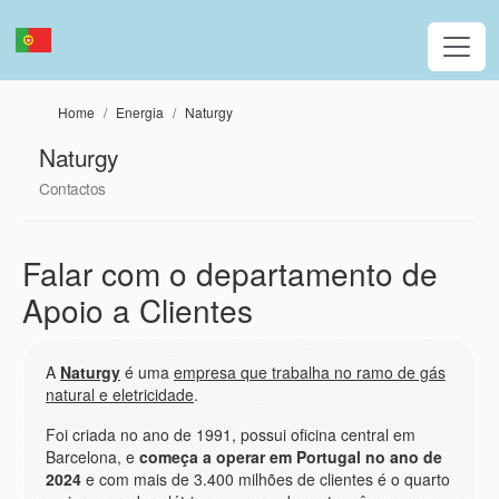
Passar para o conteúdo principal
Home
Energia
Naturgy
Naturgy
Contactos
Falar com o departamento de
Apoio a Clientes
A
Naturgy
é uma
empresa que trabalha no ramo de gás
natural e eletricidade
.
Foi criada no ano de 1991, possui oficina central em
Barcelona, e
começa a operar em Portugal no ano de
2024
e com mais de 3.400 milhões de clientes é o quarto