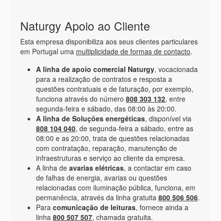
Naturgy Apoio ao Cliente
Esta empresa disponibiliza aos seus clientes particulares
em Portugal uma
multiplicidade de formas de contacto
.
A linha de apoio comercial Naturgy
, vocacionada
para a realização de contratos e resposta a
questões contratuais e de faturação, por exemplo,
funciona através do número
808 303 132
, entre
segunda-feira e sábado, das 08:00 às 20:00.
A linha de Soluções energéticas
, disponível via
808 104 040
, de segunda-feira a sábado, entre as
08:00 e as 20:00, trata de questões relacionadas
com contratação, reparação, manutenção de
infraestruturas e serviço ao cliente da empresa.
A linha de
avarias elétricas
, a contactar em caso
de falhas de energia, avarias ou questões
relacionadas com iluminação pública, funciona, em
permanência, através da linha gratuita
800 506 506
.
Para
comunicação de leituras
, fornece ainda a
linha
800 507 507
, chamada gratuita.