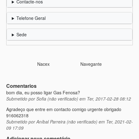
Contacte-nos
Telefone Geral
Sede
Nacex
Navegante
Comentarios
bom dia, eu posso ligar Gas Fenosa?
Submetido por
Sofia (não verificado)
em Ter, 2017-02-28 08:12
Agradeço que entre em contacto comigo urgente obrigado
916062318
Submetido por
Aníbal Parreira (não verificado)
em Ter, 2021-02-
09 17:09
Adicionar novo comentário