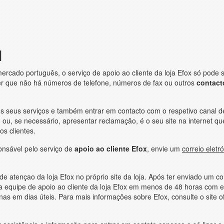
l
rcado português, o serviço de apoio ao cliente da loja Efox só pode 
zer que não há números de telefone, números de fax ou outros
contact
os seus serviços e também entrar em contacto com o respetivo canal d
ou, se necessário, apresentar reclamação, é o seu site na internet qu
os clientes.
onsável pelo serviço de
apoio ao cliente Efox
, envie um
correio eletr
 atençao da loja Efox no próprio site da loja. Após ter enviado um co
a equipe de apoio ao cliente da loja Efox em menos de 48 horas com 
s em dias úteis. Para mais informações sobre Efox, consulte o site of