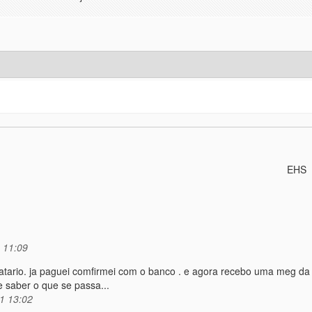
EHS
 11:09
atario. ja paguei comfirmei com o banco . e agora recebo uma meg da 
 saber o que se passa...
1 13:02