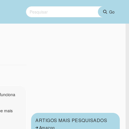
 funciona
ue mais
ARTIGOS MAIS PESQUISADOS
Amazon