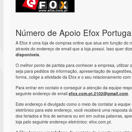
Número de Apoio Efox Portuga
A Efox é uma loja de compras online que atua em função do me
através do endereço de email que a loja possui. Isso quer di
disponíveis
.
O melhor ponto de partida para conhecer a empresa, utilizar 
seja para pedidos de informação, apresentação de sugestões, 
forma, colige a atividade da Efox e o seu relacionamento com 
Para entrar em contato e conseguir a atenção da equipe resp
seguinte endereço de email
efox.com.pt.2102@gmail.com
.
Este endereço é divulgado como o meio de contatar a equipe de
eletrônico para este endereço, você receberá uma resposta d
dos feriados e fins de semana ou em em outras palavras, apena
loja pelo seguinte endereço eletrónico: efox.com.pt.