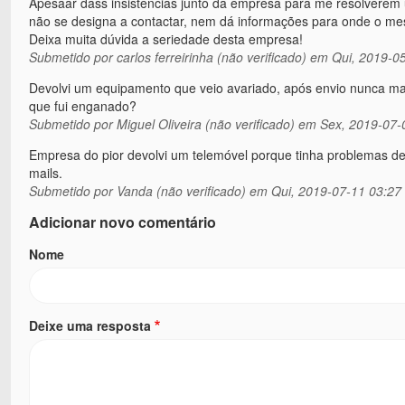
Apesaar dass insistencias junto da empresa para me resolvere
não se designa a contactar, nem dá informações para onde o me
Deixa muita dúvida a seriedade desta empresa!
Submetido por
carlos ferreirinha (não verificado)
em Qui, 2019-05
Devolvi um equipamento que veio avariado, após envio nunca mai
que fui enganado?
Submetido por
Miguel Oliveira (não verificado)
em Sex, 2019-07-
Empresa do pior devolvi um telemóvel porque tinha problemas d
mails.
Submetido por
Vanda (não verificado)
em Qui, 2019-07-11 03:27
Adicionar novo comentário
Nome
Deixe uma resposta