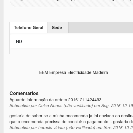
Telefone Geral
Sede
(active tab)
ND
EEM Empresa Electricidade Madeira
Comentarios
Aguardo informação da ordem 20161211424493
Submetido por
Celso Nunes (não verificado)
em Seg, 2016-12-19
gostaria de saber se a minha encomenda ja foi enviada ao destin
que a encomenda precissa de concluir o pagamento... gostaria de
Submetido por
horacio viriato (não verificado)
em Sex, 2016-10-2