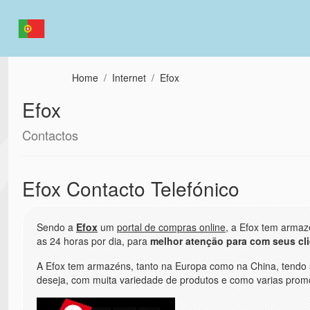
Passar para o conteúdo principal
Home
Internet
Efox
Efox
Contactos
Efox Contacto Telefónico
Sendo a
Efox
um
portal de compras online
, a Efox tem armaz
as 24 horas por dia, para
melhor atenção para com seus cl
A Efox tem armazéns, tanto na Europa como na China, tendo su
deseja, com muita variedade de produtos e como varias promo