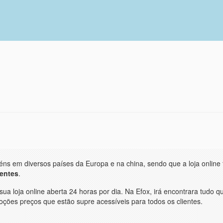
éns em diversos países da Europa e na china, sendo que a loja online
ientes
.
a loja online aberta 24 horas por dia. Na Efox, irá encontrara tudo q
çöes preços que estäo supre acessíveis para todos os clientes.