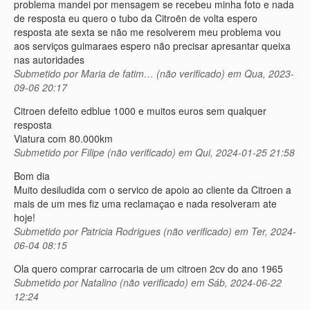
problema mandei por mensagem se recebeu minha foto e nada
de resposta eu quero o tubo da Citroën de volta espero
resposta ate sexta se não me resolverem meu problema vou
aos serviços guimaraes espero não precisar apresantar queixa
nas autoridades
Submetido por
Maria de fatim… (não verificado)
em Qua, 2023-
09-06 20:17
Citroen defeito edblue 1000 e muitos euros sem qualquer
resposta
Viatura com 80.000km
Submetido por
Filipe (não verificado)
em Qui, 2024-01-25 21:58
Bom dia
Muito desiludida com o servico de apoio ao cliente da Citroen a
mais de um mes fiz uma reclamaçao e nada resolveram ate
hoje!
Submetido por
Patricia Rodrigues (não verificado)
em Ter, 2024-
06-04 08:15
Ola quero comprar carrocaria de um citroen 2cv do ano 1965
Submetido por
Natalino (não verificado)
em Sáb, 2024-06-22
12:24