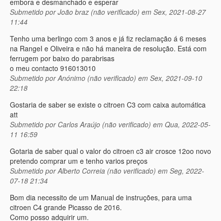
embora e desmanchado e esperar
Submetido por
João braz (não verificado)
em Sex, 2021-08-27
11:44
Tenho uma berlingo com 3 anos e já fiz reclamação á 6 meses
na RangeI e Oliveira e não há maneira de resolução. Está com
ferrugem por baixo do parabrisas
o meu contacto 916013010
Submetido por
Anónimo (não verificado)
em Sex, 2021-09-10
22:18
Gostaria de saber se existe o citroen C3 com caixa automática
att
Submetido por
Carlos Araújo (não verificado)
em Qua, 2022-05-
11 16:59
Gotaria de saber qual o valor do citroen c3 air crosce 12oo novo
pretendo comprar um e tenho varios preços
Submetido por
Alberto Correia (não verificado)
em Seg, 2022-
07-18 21:34
Bom dia necessito de um Manual de instruções, para uma
citroen C4 grande Picasso de 2016.
Como posso adquirir um.