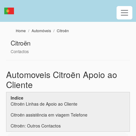
Passar para o conteúdo principal
Home
Automóveis
Citroën
Citroën
Contactos
Automoveis Citroën Apoio ao
Cliente
Indice
Citroën Linhas de Apoio ao Cliente
Citroën assistência em viagem Telefone
Citroën: Outros Contactos