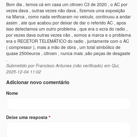
Bom dia , temos cá em casa um citroen C3 de 2020 , o AC por
vezes dava , outras vezes não dava , fizemos uma exposição
na Marca , como nada verificaram no veiculo, continuou a andar
assim , ate que acabou por deixar de dar o referido AC , apos
isso detectamos um outro problema , que era o ecra do radio ,
por vezes dava outras vezes não , somos a marca e o problema
era o RECETOR TELEMÁTICO do radio , juntamente com o AC
( compressor ), mais a mão de obra , um total simbólico de
quase 2500euros , citroen , nunca mais ,são peças de desgaste
.
Submetido por
Francisco Antunes (não verificado)
em Qui,
2025-12-04 11:02
Adicionar novo comentário
Nome
Deixe uma resposta