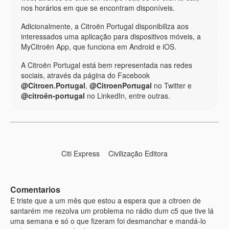
nos horários em que se encontram disponíveis.
Adicionalmente, a Citroën Portugal disponibiliza aos
interessados uma aplicação para dispositivos móveis, a
MyCitroën App, que funciona em Android e iOS.
A Citroën Portugal está bem representada nas redes
sociais, através da página do Facebook
@Citroen.Portugal
,
@CitroenPortugal
no Twitter e
@citroën-portugal
no LinkedIn, entre outras.
Citi Express
Civilização Editora
Comentarios
E triste que a um mês que estou a espera que a citroen de
santarém me rezolva um problema no rádio dum c5 que tive lá
uma semana e só o que fizeram foi desmanchar e mandá-lo