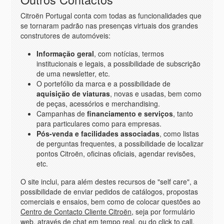
Citroën Portugal conta com todas as funcionalidades que
se tornaram padrão nas presenças virtuais dos grandes
construtores de automóveis:
Informação geral
, com notícias, termos
institucionais e legais, a possibilidade de subscrição
de uma newsletter, etc.
O portefólio da marca e a possibilidade de
aquisição de viaturas
, novas e usadas, bem como
de peças, acessórios e merchandising.
Campanhas de
financiamento e serviços
, tanto
para particulares como para empresas.
Pós-venda e facilidades associadas
, como listas
de perguntas frequentes, a possibilidade de localizar
pontos Citroën, oficinas oficiais, agendar revisões,
etc.
O
site
inclui, para além destes recursos de "self care", a
possibilidade de enviar pedidos de catálogos, propostas
comerciais e ensaios, bem como de colocar questões ao
Centro de Contacto Cliente Citroën
, seja por formulário
web, através de chat em tempo real, ou do click to call,