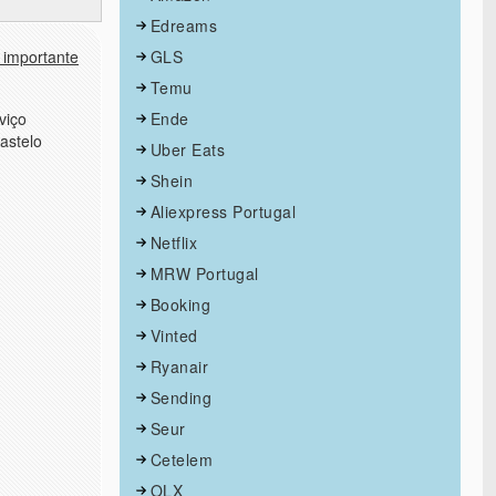
Edreams
 importante
GLS
Temu
viço
Ende
astelo
Uber Eats
Shein
Aliexpress Portugal
Netflix
MRW Portugal
Booking
Vinted
Ryanair
Sending
Seur
Cetelem
OLX