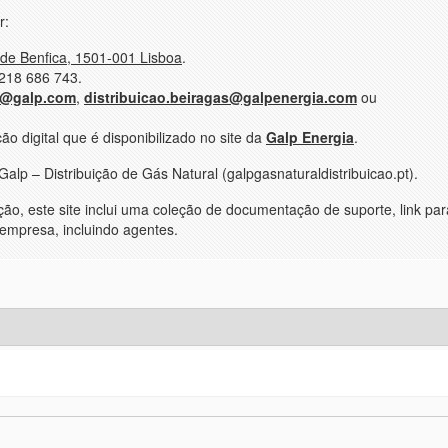
r:
 de Benfica, 1501-001 Lisboa
.
 218 686 743.
s@galp.com
,
distribuicao.beiragas@galpenergia.com
ou
ão digital que é disponibilizado no site da
Galp Energia
.
alp – Distribuição de Gás Natural (galpgasnaturaldistribuicao.pt).
o, este site inclui uma coleção de documentação de suporte, link par
 empresa, incluindo agentes.