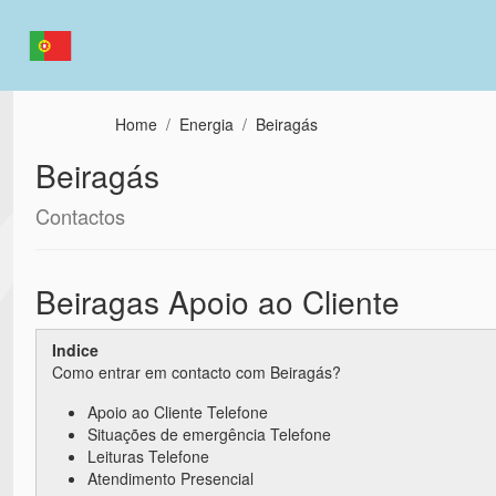
Passar para o conteúdo principal
Home
Energia
Beiragás
Beiragás
Contactos
Beiragas Apoio ao Cliente
Indice
Como entrar em contacto com Beiragás?
Apoio ao Cliente Telefone
Situações de emergência Telefone
Leituras Telefone
Atendimento Presencial