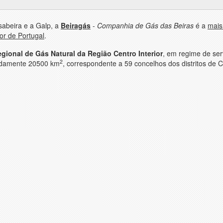
abeira e a Galp, a
Beiragás
-
Companhia de Gás das Beiras
é a
mais
or de Portugal
.
gional de Gás Natural da Região Centro Interior
, em regime de ser
2
madamente 20500 km
, correspondente a 59 concelhos dos distritos de C