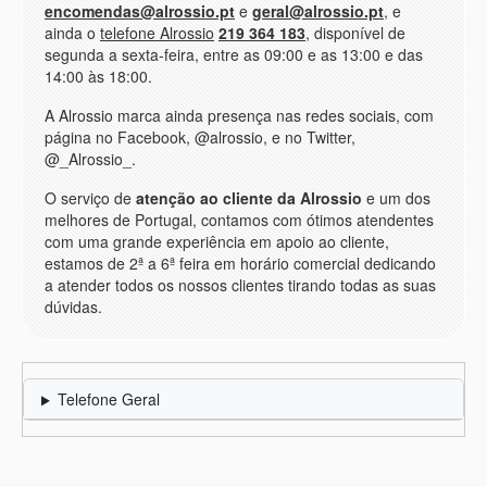
encomendas@alrossio.pt
e
geral@alrossio.pt
, e
ainda o
telefone Alrossio
219 364 183
, disponível de
segunda a sexta-feira, entre as 09:00 e as 13:00 e das
14:00 às 18:00.
A Alrossio marca ainda presença nas redes sociais, com
página no Facebook, @alrossio, e no Twitter,
@_Alrossio_.
O serviço de
atenção ao cliente da Alrossio
e um dos
melhores de Portugal, contamos com ótimos atendentes
com uma grande experiência em apoio ao cliente,
estamos de 2ª a 6ª feira em horário comercial dedicando
a atender todos os nossos clientes tirando todas as suas
dúvidas.
Telefone Geral