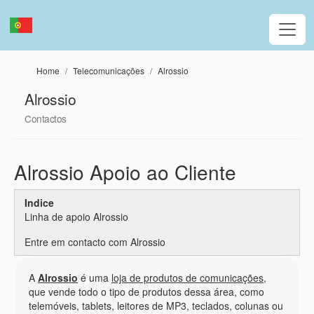
Passar para o conteúdo principal
Home
Telecomunicações
Alrossio
Alrossio
Contactos
Alrossio Apoio ao Cliente
Indice
Linha de apoio Alrossio
Entre em contacto com Alrossio
A
Alrossio
é uma
loja de produtos de comunicações
,
que vende todo o tipo de produtos dessa área, como
telemóveis, tablets, leitores de MP3, teclados, colunas ou