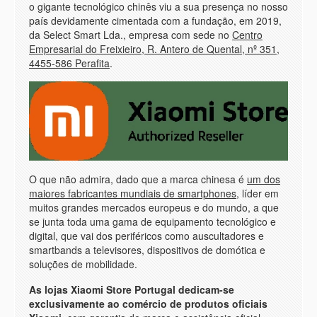
o gigante tecnológico chinês viu a sua presença no nosso
país devidamente cimentada com a fundação, em 2019,
da Select Smart Lda., empresa com sede no
Centro
Empresarial do Freixieiro, R. Antero de Quental, nº 351,
4455-586 Perafita
.
O que não admira, dado que a marca chinesa é
um dos
maiores fabricantes mundiais de smartphones
, líder em
muitos grandes mercados europeus e do mundo, a que
se junta toda uma gama de equipamento tecnológico e
digital, que vai dos periféricos como auscultadores e
smartbands a televisores, dispositivos de domótica e
soluções de mobilidade.
As lojas Xiaomi Store Portugal dedicam-se
exclusivamente ao comércio de produtos oficiais