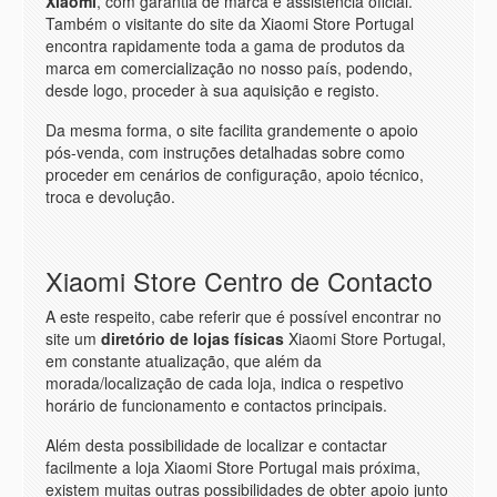
Xiaomi
, com garantia de marca e assistência oficial.
Também o visitante do site da Xiaomi Store Portugal
encontra rapidamente toda a gama de produtos da
marca em comercialização no nosso país, podendo,
desde logo, proceder à sua aquisição e registo.
Da mesma forma, o site facilita grandemente o apoio
pós-venda, com instruções detalhadas sobre como
proceder em cenários de configuração, apoio técnico,
troca e devolução.
Xiaomi Store Centro de Contacto
A este respeito, cabe referir que é possível encontrar no
site um
diretório de lojas físicas
Xiaomi Store Portugal,
em constante atualização, que além da
morada/localização de cada loja, indica o respetivo
horário de funcionamento e contactos principais.
Além desta possibilidade de localizar e contactar
facilmente a loja Xiaomi Store Portugal mais próxima,
existem muitas outras possibilidades de obter apoio junto