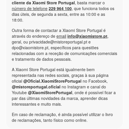
cliente da Xiaomi Store Portugal
, basta marcar o
número de telefone
229 964 100
, que funciona todos os
dias úteis, de segunda a sexta, entre as 10:00 e as
18:00.
Outra forma de contactar a Xiaomi Store Portugal é
através do endereço de
email
info@xiaomistore.pt
,
geral, ou privacidade@mistoreportugal.pt e
dpo@xiaomistore.pt, específicos para questões
relacionadas com a receção de comunicações comerciais
e tratamento de dados pessoais.
A Xiaomi Store Portugal está igualmente bem
representada nas redes sociais, graças à sua página
oficial
@Oficial.XiaomiStorePortugal
no Facebook,
@mistoreportugal.oficial
no Instagram e canal do
Youtube
@XiaomiStorePortugal
, onde é possível ficar a
par das últimas novidades da marca, aprender dicas
interessantes e muito mais.
Em caso de reclamação, é ainda possível utilizar o livro
de reclamações, tanto físico como online.