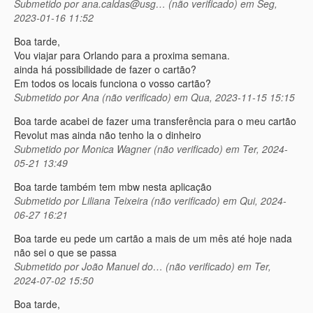
Submetido por
ana.caldas@usg… (não verificado)
em Seg,
2023-01-16 11:52
Boa tarde,
Vou viajar para Orlando para a proxima semana.
ainda há possibilidade de fazer o cartão?
Em todos os locais funciona o vosso cartão?
Submetido por
Ana (não verificado)
em Qua, 2023-11-15 15:15
Boa tarde acabei de fazer uma transferência para o meu cartão
Revolut mas ainda não tenho la o dinheiro
Submetido por
Monica Wagner (não verificado)
em Ter, 2024-
05-21 13:49
Boa tarde também tem mbw nesta aplicação
Submetido por
Liliana Teixeira (não verificado)
em Qui, 2024-
06-27 16:21
Boa tarde eu pede um cartão a mais de um mês até hoje nada
não sei o que se passa
Submetido por
João Manuel do… (não verificado)
em Ter,
2024-07-02 15:50
Boa tarde,