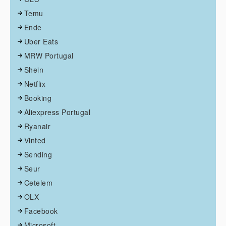
Temu
Ende
Uber Eats
MRW Portugal
Shein
Netflix
Booking
Aliexpress Portugal
Ryanair
Vinted
Sending
Seur
Cetelem
OLX
Facebook
Microsoft