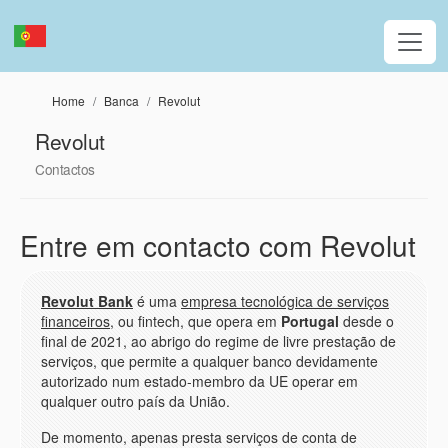
Passar para o conteúdo principal
Home
Banca
Revolut
Revolut
Contactos
Entre em contacto com Revolut
Revolut Bank
é uma
empresa tecnológica de serviços
financeiros
, ou fintech, que opera em
Portugal
desde o
final de 2021, ao abrigo do regime de livre prestação de
serviços, que permite a qualquer banco devidamente
autorizado num estado-membro da UE operar em
qualquer outro país da União.
De momento, apenas presta serviços de conta de