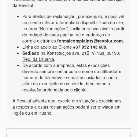
da Revolut.
Para efeitos de reclamação, por exemplo, é possível
ao cliente utilizar o formulário disponibilizado no site,
na área “Reclamações”, facilmente acessível a partir
do rodapé de cada página, ou o endereço de
correio eletrónico
formalcomplaints@revolut.com
.
Linha de apoio ao Cliente
+37 052 143 608
.
Sediado
na
Konstitucijos ave. 21B, Vilnius, 08130,
Rep. da Lituânia
.
De acordo com a empresa, estas exposições
deverão sempre contar com o nome do utilizador e
número de telemóvel e email associados à conta,
além da exposição do sucedido, bem como a
resolução pretendida pelo cliente.
A Revolut adianta que, exceto em situações excecionais,
a resposta a estas reclamações poderá ser enviada em
inglês ou em lituano.