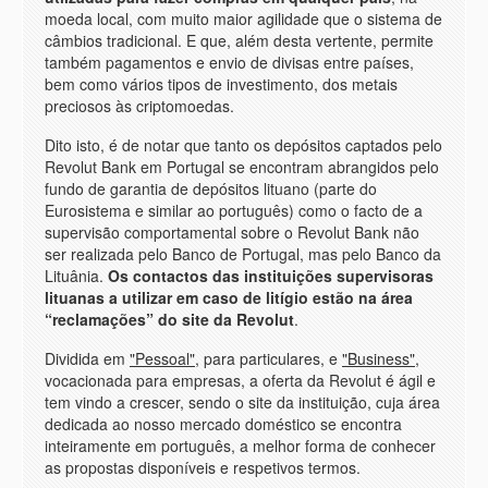
moeda local, com muito maior agilidade que o sistema de
câmbios tradicional. E que, além desta vertente, permite
também pagamentos e envio de divisas entre países,
bem como vários tipos de investimento, dos metais
preciosos às criptomoedas.
Dito isto, é de notar que tanto os depósitos captados pelo
Revolut Bank em Portugal se encontram abrangidos pelo
fundo de garantia de depósitos lituano (parte do
Eurosistema e similar ao português) como o facto de a
supervisão comportamental sobre o Revolut Bank não
ser realizada pelo Banco de Portugal, mas pelo Banco da
Lituânia.
Os contactos das instituições supervisoras
lituanas a utilizar em caso de litígio estão na área
“reclamações” do site da Revolut
.
Dividida em
"Pessoal"
, para particulares, e
"Business"
,
vocacionada para empresas, a oferta da Revolut é ágil e
tem vindo a crescer, sendo o site da instituição, cuja área
dedicada ao nosso mercado doméstico se encontra
inteiramente em português, a melhor forma de conhecer
as propostas disponíveis e respetivos termos.