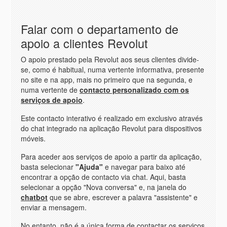
Falar com o departamento de
apoio a clientes Revolut
O apoio prestado pela Revolut aos seus clientes divide-
se, como é habitual, numa vertente informativa, presente
no site e na app, mais no primeiro que na segunda, e
numa vertente de
contacto personalizado com os
serviços de apoio
.
Este contacto interativo é realizado em exclusivo através
do chat integrado na aplicação Revolut para dispositivos
móveis.
Para aceder aos serviços de apoio a partir da aplicação,
basta selecionar
"Ajuda"
e navegar para baixo até
encontrar a opção de contacto via chat. Aqui, basta
selecionar a opção "Nova conversa" e, na janela do
chatbot
que se abre, escrever a palavra "assistente" e
enviar a mensagem.
No entanto, não é a única forma de contactar os serviços