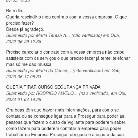
Bom dia.
Queria rescindir o meu contrato com a vossa empresa. O que
preciso fazer?
Desde já agradeço.
Submetido por
Maria Teresa A… (não verificado)
em Qua,
2022-06-29 12:38
Preciso cancelar o contrato com a vossa empresa não estou
satisfeita com os serviços o que preciso fazer já tentei telefonar
mas só me dão musica
Submetido por
Maria da Conce… (não verificado)
em Sáb,
2023-06-17 08:53
QUERIA TIRAR CURSO SEGURANÇA PRIVADA
Submetido por
RODRIGO ALVELO… (não verificado)
em Qui,
2024-01-04 14:28
Ora boas têm que haver mais informações, para como se
contata ou se consegue ligar para a Prosegur para poder as
pessoas que fazem o curso de Vigilante para poderem saber
como fazem para poderem contatar a empresa para poder
trabalhar na Empresa Prosegur, obrigado e a espera da sua