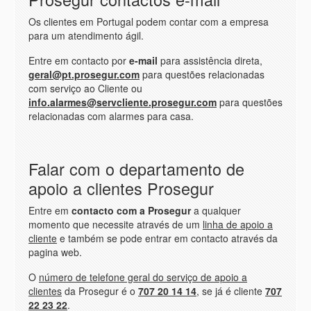
Os clientes em Portugal podem contar com a empresa
para um atendimento ágil.
Entre em contacto por
e-mail
para assistência direta,
geral@pt.prosegur.com
para questões relacionadas
com serviço ao Cliente ou
info.alarmes@servcliente.prosegur.com
para questões
relacionadas com alarmes para casa.
Falar com o departamento de
apoio a clientes Prosegur
Entre em
contacto com a Prosegur
a qualquer
momento que necessite através de um
linha de apoio a
cliente
e também se pode entrar em contacto através da
pagina web.
O
número de telefone geral do serviço de apoio a
clientes
da Prosegur é o
707 20 14 14
, se já é cliente
707
22 23 22
.