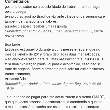
Comentarios
gostaria de saber se a possibilidade de trabalhar em portugal
pela prosegur .
tenho curso aqui no Brasil de vigilante , inspetor de segurança e
também de transporte de valores.
agradeço espero receber uma resposta
Submetido por
antonio Sebas… (não verificado)
em Qui, 2019-
03-14 18:56
Boa tarde
Estive no estrangeiro durante alguns meses e reparei que no
mês de janeiro de 2019 foram debitadas duas mensalidades.
Não encontrei razão para tal, mas naturalmente a PROSEGUR
terá uma explicação plausível para o acontecido, caso não se
trate de engano. Serve o presente para solicitar esclarecimento.
Atenciosamente,
Armando Vilela
Submetido por
Anónimo (não verificado)
em Seg, 2019-04-08
15:29
Já que tenho de pagar para me actualizarem o sistema SMART,
que que vocês próprios o desarmaram, e atendendo a que me
é muito necessário, venho por este meio rescindir o contrato