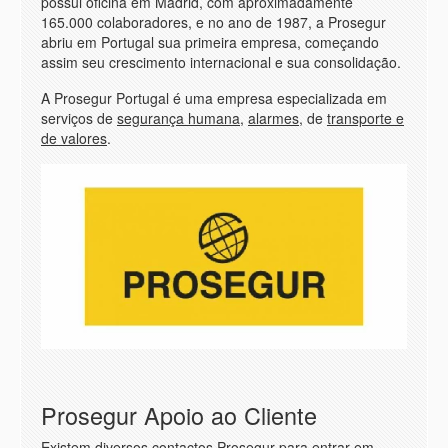
possui oficina em Madrid, com aproximadamente
165.000 colaboradores, e no ano de 1987, a Prosegur
abriu em Portugal sua primeira empresa, começando
assim seu crescimento internacional e sua consolidação.
A Prosegur Portugal é uma empresa especializada em
serviços de
segurança humana
,
alarmes
, de
transporte e
de valores
.
Prosegur Apoio ao Cliente
Existem diversos contactos Prosegur para entrar em