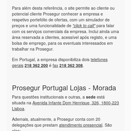
Para além desta referência, o site permite ao cliente ou
potencial cliente Prosegur conhecer a empresa e
respetivo portefólio de ofertas, com um simulador de
preços e uma funcionalidade de
"click to call"
para falar
com os serviços comerciais da empresa. Inclui ainda uma
área reservada a clientes, acessível após registo, e uma
bolsa de emprego, para os eventuais interessados em
trabalhar na Prosegur.
Em Portugal, a empresa disponibiliza dois
telefones
gerais
218 362 200
é
fax
218 362 308
.
Prosegur Portugal Lojas - Morada
Para questões institucionais e outras, a
sede
está
situada na
Avenida Infante Dom Henrique, 326, 1800-223
Lisboa
.
Ademais, atualmente, a Prosegur conta com 20
delegações que prestam
atendimento presencial
. São
elas: