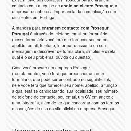
contacto com a equipe de
apoio ao cliente Prosegur
, a
empresa reconhece a importância da comunicação com
os clientes em Portugal.
A maneira para
entrar em contacto com Prosegur
Portugal
é através do
telefone
,
email
ou
formulário
(nesse formulário você terá que fornecer seu nome,
apelido, email, telefone, informar o assunto da sua
mensagem e descrever de forma clara, simples e direta
qual é o seu problema, dúvida ou questão).
Caso você procure um emprego Prosegur
(recrutamento), você terá que preencher um outro
formulário, que pode ser encontrado no seguinte link,
nele você terá que fornecer seu nome, apelido, a função
a qual está se candidatando, sua localidade, seu número
de telefone de contacto, seu email, um CV em anexo e
uma fotografia, além de ter que concordar com os termos
e condições de uso do site oficial da empresa Prosegur.
Prosegur contactos e-mail