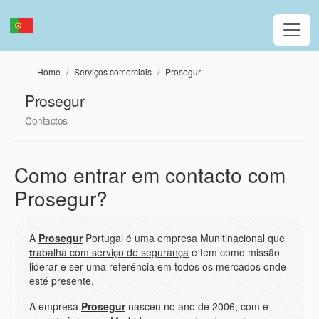
Passar para o conteúdo principal
Home
Serviços comerciais
Prosegur
Prosegur
Contactos
Como entrar em contacto com
Prosegur?
A
Prosegur
Portugal é uma empresa Munltinacional que
t
rabalha com serviço de segurança
e tem como missäo
liderar e ser uma referência em todos os mercados onde
esté presente.
A empresa
Prosegur
nasceu no ano de 2006, com e