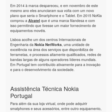
Em 2014 à marca despareceu, e em novembro de este
mesmo ano eles anunciaram sua volta com um novo
plano que seria o Smartphone e o Tablet. Em 2015 NoKia
comprou a
Alcatel
que é uma marca filandesa e com
isso permitindo que tivesse um maior fornecimento de
equipamentos movéis.
Lisboa acolhe um dos centros Internacionais de
Engenharia da
Nokia NetWorks
, uma unidade de
excelência na área dos serviços que disponibiliza de
ferrametas, e processos altamente qualificados, redes de
bandas largas de alguns operadores líderes mundiais.
Em Portugal tem contribuído ativamente para a inovaçäo
e para o desenvolvimento da sociedade.
Assistência Técnica Nokia
Portugal
Para além da sua loja virtual, onde pode adquirir
smatphones e seus acessórios, entre outro equipamento,