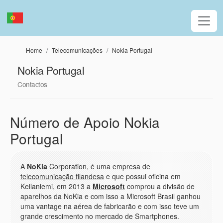
Passar para o conteúdo principal
Home
Telecomunicações
Nokia Portugal
Nokia Portugal
Contactos
Número de Apoio Nokia
Portugal
A
NoKia
Corporation, é uma
empresa de
telecomunicação filandesa
e que possui oficina em
Keilaniemi, em 2013 a
Microsoft
comprou a divisäo de
aparelhos da NoKia e com isso a Microsoft Brasil ganhou
uma vantage na aérea de fabricarão e com isso teve um
grande crescimento no mercado de Smartphones.