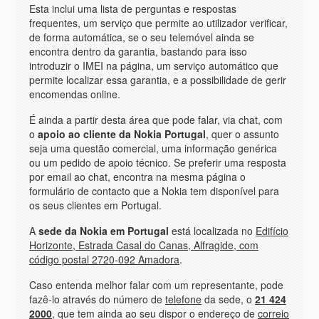
Esta inclui uma lista de perguntas e respostas
frequentes, um serviço que permite ao utilizador verificar,
de forma automática, se o seu telemóvel ainda se
encontra dentro da garantia, bastando para isso
introduzir o IMEI na página, um serviço automático que
permite localizar essa garantia, e a possibilidade de gerir
encomendas online.
É ainda a partir desta área que pode falar, via chat, com
o
apoio ao cliente da Nokia Portugal
, quer o assunto
seja uma questão comercial, uma informação genérica
ou um pedido de apoio técnico. Se preferir uma resposta
por email ao chat, encontra na mesma página o
formulário de contacto que a Nokia tem disponível para
os seus clientes em Portugal.
A
sede da Nokia em Portugal
está localizada no
Edifício
Horizonte, Estrada Casal do Canas, Alfragide, com
código postal 2720-092 Amadora
.
Caso entenda melhor falar com um representante, pode
fazê-lo através do número de
telefone
da sede, o
21 424
2000
, que tem ainda ao seu dispor o endereço de
correio