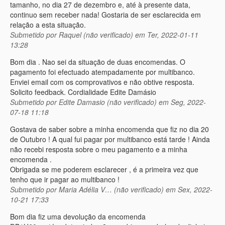
tamanho, no dia 27 de dezembro e, até à presente data,
continuo sem receber nada! Gostaria de ser esclarecida em
relação a esta situação.
Submetido por
Raquel (não verificado)
em Ter, 2022-01-11
13:28
Bom dia . Nao sei da situação de duas encomendas. O
pagamento foi efectuado atempadamente por multibanco.
Enviei email com os comprovativos e não obtive resposta.
Solicito feedback. Cordialidade Edite Damásio
Submetido por
Edite Damasio (não verificado)
em Seg, 2022-
07-18 11:18
Gostava de saber sobre a minha encomenda que fiz no dia 20
de Outubro ! A qual fui pagar por multibanco está tarde ! Ainda
não recebi resposta sobre o meu pagamento e a minha
encomenda .
Obrigada se me poderem esclarecer , é a primeira vez que
tenho que ir pagar ao multibanco !
Submetido por
Maria Adélia V… (não verificado)
em Sex, 2022-
10-21 17:33
Bom dia fiz uma devolução da encomenda