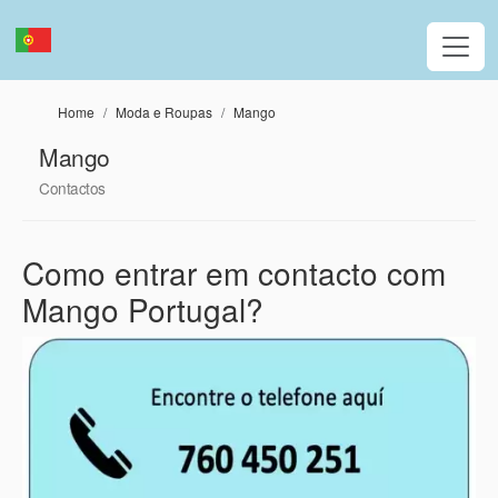
Passar para o conteúdo principal
Home
Moda e Roupas
Mango
Mango
Contactos
Como entrar em contacto com
Mango Portugal?