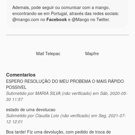
Ademais, pode seguir ou comunicar com a mango,
encontrando-se em Portugal, através das redes sociais:
@mango.com no
Facebook
e @Mango no Twitter.
Mail Telepac
Mapfre
Comentarios
ESPERO RESOLUÇÃO DO MEU PROBEMA O MAIS RÁPIDO
POSSIVEL
Submetido por
MARIA SILVA (não verificado)
em Sáb, 2020-05-
30 11:57
estado de uma devolucao
Submetido por
Claudia Loio (não verificado)
em Seg, 2021-07-
12 12:01
Boa tarde! Fiz uma devolução, com pedido de troca de