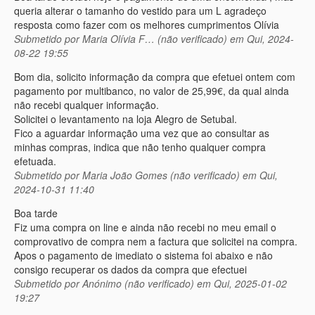
queria alterar o tamanho do vestido para um L agradeço
resposta como fazer com os melhores cumprimentos Olívia
Submetido por
Maria Olívia F… (não verificado)
em Qui, 2024-
08-22 19:55
Bom dia, solicito informação da compra que efetuei ontem com
pagamento por multibanco, no valor de 25,99€, da qual ainda
não recebi qualquer informação.
Solicitei o levantamento na loja Alegro de Setubal.
Fico a aguardar informação uma vez que ao consultar as
minhas compras, indica que não tenho qualquer compra
efetuada.
Submetido por
Maria João Gomes (não verificado)
em Qui,
2024-10-31 11:40
Boa tarde
Fiz uma compra on line e ainda não recebi no meu email o
comprovativo de compra nem a factura que solicitei na compra.
Apos o pagamento de imediato o sistema foi abaixo e não
consigo recuperar os dados da compra que efectuei
Submetido por
Anónimo (não verificado)
em Qui, 2025-01-02
19:27