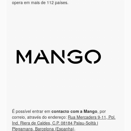
opera em mais de 112 países.
É possível entrar em
contacto com a Mango
, por
correio, através do endereço:
Rua Mercaders 9-11, Pol.
Ind. Riera de Caldes, C.P. 08184 Palau-Solità i
Plegamans, Barcelona (Espanha)
.