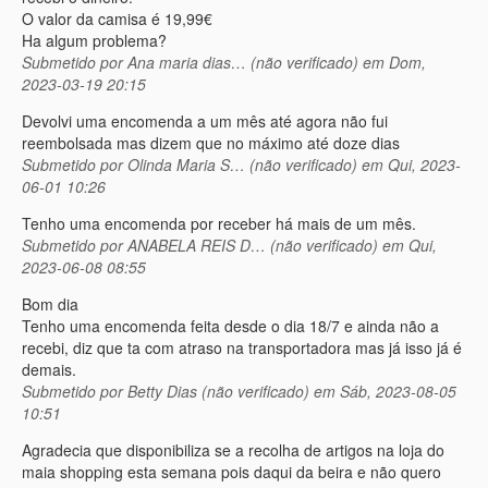
O valor da camisa é 19,99€
Ha algum problema?
Submetido por
Ana maria dias… (não verificado)
em Dom,
2023-03-19 20:15
Devolvi uma encomenda a um mês até agora não fui
reembolsada mas dizem que no máximo até doze dias
Submetido por
Olinda Maria S… (não verificado)
em Qui, 2023-
06-01 10:26
Tenho uma encomenda por receber há mais de um mês.
Submetido por
ANABELA REIS D… (não verificado)
em Qui,
2023-06-08 08:55
Bom dia
Tenho uma encomenda feita desde o dia 18/7 e ainda não a
recebi, diz que ta com atraso na transportadora mas já isso já é
demais.
Submetido por
Betty Dias (não verificado)
em Sáb, 2023-08-05
10:51
Agradecia que disponibiliza se a recolha de artigos na loja do
maia shopping esta semana pois daqui da beira e não quero