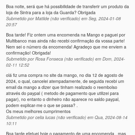
Boa noite, será que há possibilidade de transferir um produto da
loja de Sintra para a loja da Guarda? Obrigada
Submetido por
Matilde (não verificado)
em Seg, 2024-01-08
20:57
Boa tarde! Fiz ontem uma encomenda na Mango e paguei por
Multibanco mas ainda não recebi confirmação da vossa parte!
Nem sei o número da encomenda! Agradeço que me enviem a
confirmação! Obrigada!
Submetido por
Rosa Fonseca (não verificado)
em Dom, 2024-
02-11 12:52
olá fiz uma compra no site da mango, no dia 12 de agosto de
2024, o qual, cancelei atempadamente, de seguida recebi um
email da mango a dizer que tinham realizado o reembolso
através do paypal ( metodo de pagamento que utilizei para
pagar), no entanto o dinheiro não aparece no saldo paypal,
podem explicar-me o que se passa? .
Os meus melhores cumprimentos
Submetido por
celia lucas (não verificado)
em Qua, 2024-08-14
10:11
Boa tarde efetuei hoje o pagamento de uma encomenda , mas