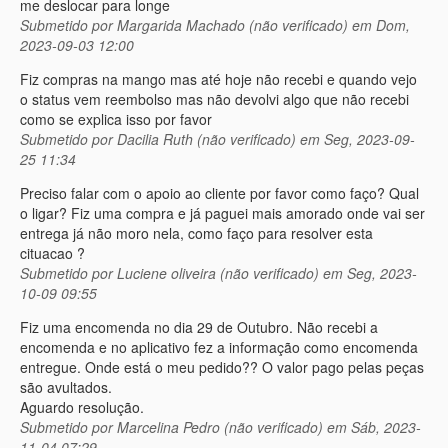
me deslocar para longe
Submetido por
Margarida Machado (não verificado)
em Dom,
2023-09-03 12:00
Fiz compras na mango mas até hoje não recebi e quando vejo
o status vem reembolso mas não devolvi algo que não recebi
como se explica isso por favor
Submetido por
Dacilia Ruth (não verificado)
em Seg, 2023-09-
25 11:34
Preciso falar com o apoio ao cliente por favor como faço? Qual
o ligar? Fiz uma compra e já paguei mais amorado onde vai ser
entrega já não moro nela, como faço para resolver esta
cituacao ?
Submetido por
Luciene oliveira (não verificado)
em Seg, 2023-
10-09 09:55
Fiz uma encomenda no dia 29 de Outubro. Não recebi a
encomenda e no aplicativo fez a informação como encomenda
entregue. Onde está o meu pedido?? O valor pago pelas peças
são avultados.
Aguardo resolução.
Submetido por
Marcelina Pedro (não verificado)
em Sáb, 2023-
11-04 07:29