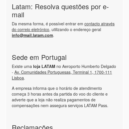
Latam: Resolva questões por e-
mail
Da mesma forma, é possível entrar em
contacto através
do correio eletrónico
, utilizando o endereço geral
info@mail.latam.com
.
Sede em Portugal
Existe uma
loja LATAM
no Aeroporto Humberto Delgado
-
Av. Comunidades Portuguesas, Terminal 1, 1700-111
Lisboa
.
A empresa informa que o horário de atendimento
começa 3 horas antes da partida do voo do cliente e
adverte que a loja não realiza pagamentos de
compensações nem assegura serviços LATAM Pass.
Reclamações