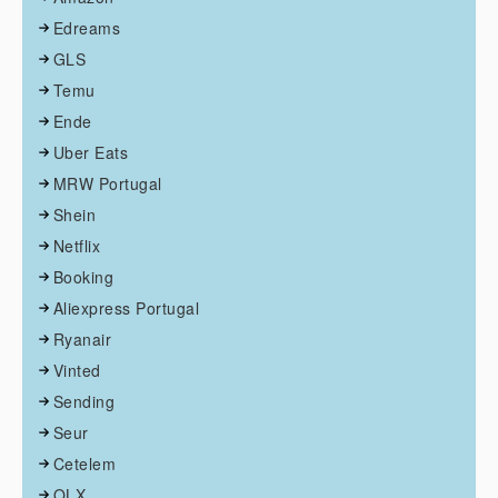
Edreams
GLS
Temu
Ende
Uber Eats
MRW Portugal
Shein
Netflix
Booking
Aliexpress Portugal
Ryanair
Vinted
Sending
Seur
Cetelem
OLX