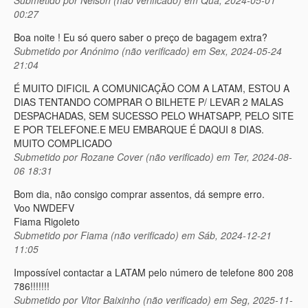
00:27
Boa noite ! Eu só quero saber o preço de bagagem extra?
Submetido por
Anónimo (não verificado)
em Sex, 2024-05-24
21:04
É MUITO DIFICIL A COMUNICAÇÃO COM A LATAM, ESTOU A
DIAS TENTANDO COMPRAR O BILHETE P/ LEVAR 2 MALAS
DESPACHADAS, SEM SUCESSO PELO WHATSAPP, PELO SITE
E POR TELEFONE.E MEU EMBARQUE É DAQUI 8 DIAS.
MUITO COMPLICADO
Submetido por
Rozane Cover (não verificado)
em Ter, 2024-08-
06 18:31
Bom dia, não consigo comprar assentos, dá sempre erro.
Voo NWDEFV
Fiama Rigoleto
Submetido por
Fiama (não verificado)
em Sáb, 2024-12-21
11:05
Impossível contactar a LATAM pelo número de telefone 800 208
786!!!!!!!
Submetido por
Vitor Baixinho (não verificado)
em Seg, 2025-11-