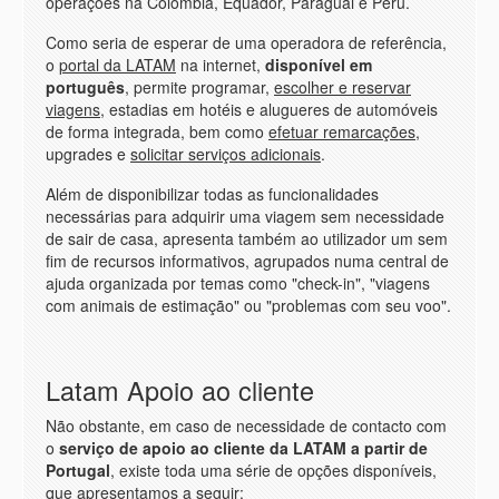
operações na Colômbia, Equador, Paraguai e Peru.
Como seria de esperar de uma operadora de referência,
o
portal da LATAM
na internet,
disponível em
português
, permite programar,
escolher e reservar
viagens
, estadias em hotéis e alugueres de automóveis
de forma integrada, bem como
efetuar remarcações
,
upgrades e
solicitar serviços adicionais
.
Além de disponibilizar todas as funcionalidades
necessárias para adquirir uma viagem sem necessidade
de sair de casa, apresenta também ao utilizador um sem
fim de recursos informativos, agrupados numa central de
ajuda organizada por temas como "check-in", "viagens
com animais de estimação" ou "problemas com seu voo".
Latam Apoio ao cliente
Não obstante, em caso de necessidade de contacto com
o
serviço de apoio ao cliente da LATAM a partir de
Portugal
, existe toda uma série de opções disponíveis,
que apresentamos a seguir: