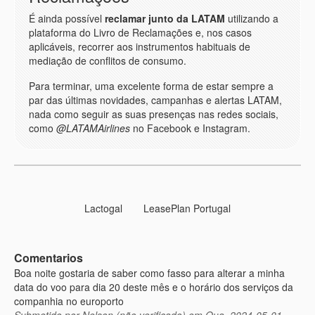
É ainda possível
reclamar junto da LATAM
utilizando a
plataforma do Livro de Reclamações e, nos casos
aplicáveis, recorrer aos instrumentos habituais de
mediação de conflitos de consumo.
Para terminar, uma excelente forma de estar sempre a
par das últimas novidades, campanhas e alertas LATAM,
nada como seguir as suas presenças nas redes sociais,
como
@LATAMAirlines
no Facebook e Instagram.
Lactogal
LeasePlan Portugal
Comentarios
Boa noite gostaria de saber como fasso para alterar a minha
data do voo para dia 20 deste mês e o horário dos serviços da
companhia no europorto
Submetido por
Nelson (não verificado)
em Qua, 2024-05-01