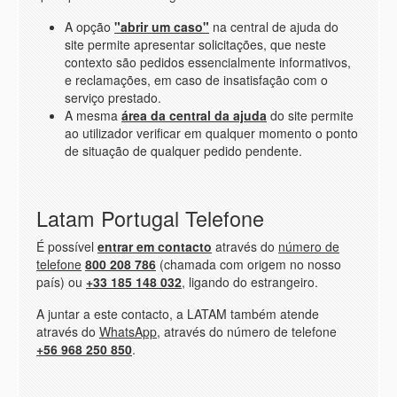
A opção
"abrir um caso"
na central de ajuda do
site permite apresentar solicitações, que neste
contexto são pedidos essencialmente informativos,
e reclamações, em caso de insatisfação com o
serviço prestado.
A mesma
área da central da ajuda
do site permite
ao utilizador verificar em qualquer momento o ponto
de situação de qualquer pedido pendente.
Latam Portugal Telefone
É possível
entrar em contacto
através do
número de
telefone
800 208 786
(chamada com origem no nosso
país) ou
+33 185 148 032
, ligando do estrangeiro.
A juntar a este contacto, a LATAM também atende
através do
WhatsApp
, através do número de telefone
+56 968 250 850
.