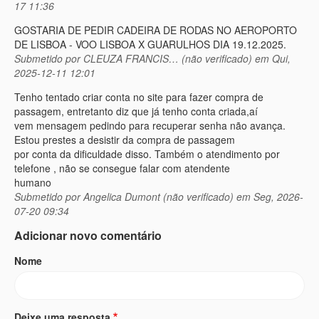
17 11:36
GOSTARIA DE PEDIR CADEIRA DE RODAS NO AEROPORTO
DE LISBOA - VOO LISBOA X GUARULHOS DIA 19.12.2025.
Submetido por
CLEUZA FRANCIS… (não verificado)
em Qui,
2025-12-11 12:01
Tenho tentado criar conta no site para fazer compra de
passagem, entretanto diz que já tenho conta criada,aí
vem mensagem pedindo para recuperar senha não avança.
Estou prestes a desistir da compra de passagem
por conta da dificuldade disso. Também o atendimento por
telefone , não se consegue falar com atendente
humano
Submetido por
Angelica Dumont (não verificado)
em Seg, 2026-
07-20 09:34
Adicionar novo comentário
Nome
Deixe uma resposta