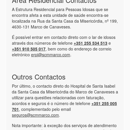
Area Residencial Contactos
A Estrutura Residencial para Pessoas Idosas que se
encontra afeta a esta unidade de saúde encontra-se
localizada na Rua da Santa Casa da Misericórdia, nº 199,
4630-131 Marco de Canaveses.
É possível entrar em contacto direto com o lar de idosos
através dos números de telefone
+351 255 534 513
e
+351 910 505 017
, bem como do endereço de correio
eletrónico
erpi@scmmarco.com
.
Outros Contactos
Por último, o contacto direto do Hospital de Santa Isabel
da Santa Casa da Misericórdia do Marco de Canaveses a
utilizar para questões relacionadas com faturação,
acordos e seguros é o número de telefone
+351 255 005
701
, complementado pelo email
seguros@scmmarco.com
.
Nota importante: à exceção dos serviços de atendimento