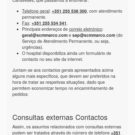
Canaveses, que passamos a enumerar:
Telefone geral
:
+351 255 538 300
, com atendimento
permanente.
Fax
:
+351 255 534 541
.
Principais endereços de
correio eletrónico
:
geral@scmmarco.com
e
sap@scmmarco.com
(do
Serviço de Atendimento Permanente, ou seja,
urgências).
O hospital disponibiliza ainda um
formulário de
contacto
no seu site da internet.
Juntam-se aos contactos gerais apresentados acima
alguns mais específicos, que devem ser preferidos na
hora de tratar as respetivas situações, dado que
permitem economizar tempo no encaminhamento de
pedidos:
Consultas externas Contactos
Assim, os assuntos relacionados com consultas externas
podem ser tratados através do número de telefone
+351