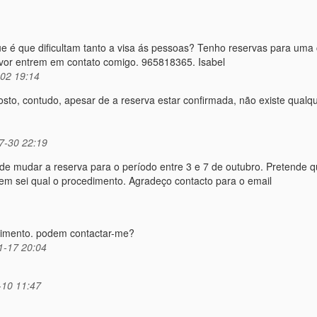
e é que dificultam tanto a visa ás pessoas? Tenho reservas para uma
avor entrem em contato comigo. 965818365. Isabel
02 19:14
sto, contudo, apesar de a reserva estar confirmada, não existe qualqu
7-30 22:19
e mudar a reserva para o período entre 3 e 7 de outubro. Pretende q
nem sei qual o procedimento. Agradeço contacto para o email
chimento. podem contactar-me?
-17 20:04
-10 11:47