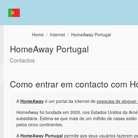
Passar para o conteúdo principal
Home
Internet
HomeAway Portugal
HomeAway Portugal
Contactos
Como entrar em contacto com 
A
HomeAway
é um portal da internet de
pesquisa de aluguer 
HomeAway foi fundada em 2005, nos Estados Unidos da Améri
subsidiária. Estima-se que mais de um milhão de casas estã
pelos cinco continentes.
A
HomeAway Portugal
permite aos seus usuários fazerem p