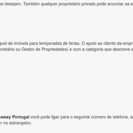
ue desejam. Também qualquer proprietário privado pode anunciar as 
el de imóveis para temporadas de ferias. O apoio ao cliente da emp
prietário ou Gestor de Propriedades) e com a categoria que descreve
eaway Portugal
você pode ligar para o seguinte número de telefone, 
r no estrangeiro.