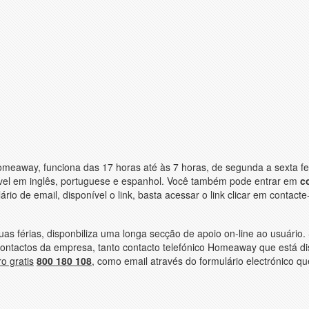
Homeaway, funciona das 17 horas até às 7 horas, de segunda a sexta fe
ível em inglês, portuguese e espanhol. Você também pode entrar em
c
ário de email, disponível o link, basta acessar o link clicar em contacte
as férias, disponbiliza uma longa secção de apoio on-line ao usuário.
 contactos da empresa, tanto contacto telefónico Homeaway que está di
o gratis
800 180 108
, como email através do formulário electrónico q