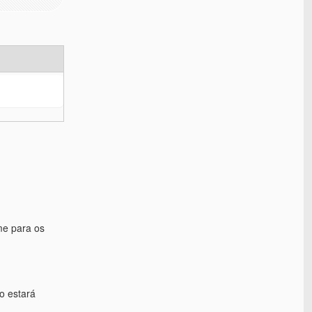
me para os
o estará