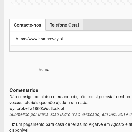
Contacte-nos
Telefone Geral
(active tab)
https://www.homeaway.pt
homa
Comentarios
Não consigo concluir o meu anuncio, não consigo enviar nenhum 
vossos tutoriais que não ajudam em nada.
wynorobeira1960@outlook.pt
Submetido por
Maria João Izidro (não verificado)
em Sex, 2019-0
Fiz um pagamento para casa de férias no Algarve em Agosto e 
disponível.