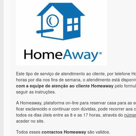
Este tipo de serviço de atendimento ao cliente, por telefone 
horas por dia nos fins de semana, o atendimento está dispon
com a equipe de atenção ao cliente Homeaway
pelo formul
seguir as instruções.
A Homeaway, plataforma on-line para reservar casa para as su
ficar esclarecido e continuar com dúvidas, pode recorrer aos
todos os dias úteis entre as 8 e as 17 horas, através do
númer
aceder no site.
Todos esses
contactos Homeaway
são validos.