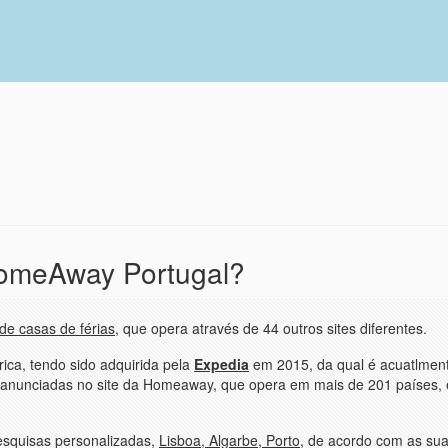
HomeAway Portugal?
de casas de férias
, que opera através de 44 outros sites diferentes.
ca, tendo sido adquirida pela
Expedia
em 2015, da qual é acuatlmen
o anunciadas no site da Homeaway, que opera em mais de 201 países,
esquisas personalizadas,
Lisboa, Algarbe, Porto
, de acordo com as su