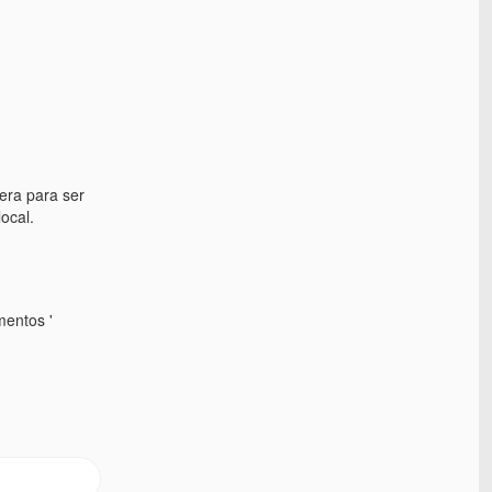
era para ser
ocal.
mentos '