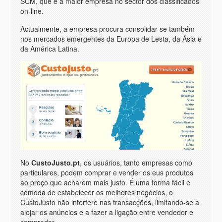
SCM, que é a maior empresa no sector dos classificados
on-line.
Actualmente, a empresa procura consolidar-se também
nos mercados emergentes da Europa de Lesta, da Ásia e
da América Latina.
No
CustoJusto.pt
, os usuários, tanto empresas como
particulares, podem comprar e vender os eus produtos
ao preço que acharem mais justo. É uma forma fácil e
cómoda de estabelecer os melhores negócios, o
CustoJusto não interfere nas transacções, limitando-se a
alojar os anúncios e a fazer a ligação entre vendedor e