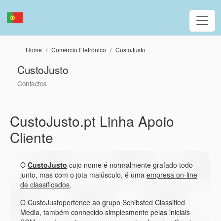
Passar para o conteúdo principal
Home
Comércio Eletrónico
CustoJusto
CustoJusto
Contactos
CustoJusto.pt Linha Apoio
Cliente
O
CustoJusto
cujo nome é normalmente grafado todo
junto, mas com o jota maiúsculo, é uma
empresa on-line
de classificados
.
O CustoJustopertence ao grupo Schibsted Classified
Media, também conhecido simplesmente pelas iniciais