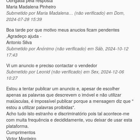
Obrigada pela resposta
Maria Madalena Pinheiro
Submetido por
Maria Madalena… (não verificado)
em Dom,
2024-07-28 15:39
Boa tarde por que motivo meus anucios ficam pendentes
,Agradeço ajuda -
Antonio Silva
Submetido por
Anónimo (não verificado)
em Sáb, 2024-10-12
17:43
Vi um anuncio e preciso contactar o vendedor
Submetido por
Leonid (não verificado)
em Sex, 2024-12-06
10:27
Estou a tentar publicar um anuncio e, apesar de escolher
apenas as palavras que descrevem o imóvel e não utilizar
maiúsculas, é impossível publicar porque a mensagem diz que "
estou a utilizar palavras proibidas".
Acho tudo isto estranho e discriminatório pois tal acontece-me
com muita frequência e decididamente, vou deixar de usar esta
plataforma.
Cumprimentos
Victor Monteiro