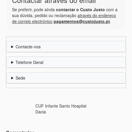
Contactar através do email
Se preferir, pode ainda
contactar o Custo Justo
com a
sua dúvida, pedido ou reclamação
através do endereço
de correio electrónico
pagamentos@custojusto.pt
.
Contacte-nos
Telefone Geral
Sede
CUF Infante Santo Hospital
Dacia