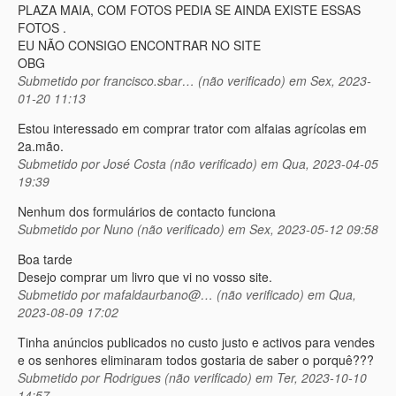
PLAZA MAIA, COM FOTOS PEDIA SE AINDA EXISTE ESSAS
FOTOS .
EU NÃO CONSIGO ENCONTRAR NO SITE
OBG
Submetido por
francisco.sbar… (não verificado)
em Sex, 2023-
01-20 11:13
Estou interessado em comprar trator com alfaias agrícolas em
2a.mão.
Submetido por
José Costa (não verificado)
em Qua, 2023-04-05
19:39
Nenhum dos formulários de contacto funciona
Submetido por
Nuno (não verificado)
em Sex, 2023-05-12 09:58
Boa tarde
Desejo comprar um livro que vi no vosso site.
Submetido por
mafaldaurbano@… (não verificado)
em Qua,
2023-08-09 17:02
Tinha anúncios publicados no custo justo e activos para vendes
e os senhores eliminaram todos gostaria de saber o porquê???
Submetido por
Rodrigues (não verificado)
em Ter, 2023-10-10
14:57