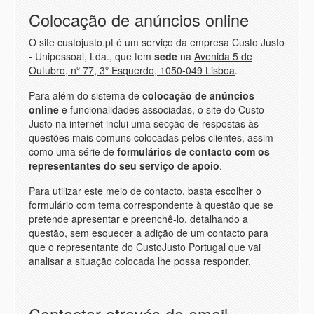
Colocação de anúncios online
O site custojusto.pt é um serviço da empresa Custo Justo
- Unipessoal, Lda., que tem
sede
na
Avenida 5 de
Outubro, nº 77, 3º Esquerdo, 1050-049 Lisboa
.
Para além do sistema de
colocação de anúncios
online
e funcionalidades associadas, o site do Custo-
Justo na internet inclui uma secção de respostas às
questões mais comuns colocadas pelos clientes, assim
como uma série de
formulários de contacto com os
representantes do seu serviço de apoio
.
Para utilizar este meio de contacto, basta escolher o
formulário com tema correspondente à questão que se
pretende apresentar e preenchê-lo, detalhando a
questão, sem esquecer a adição de um contacto para
que o representante do CustoJusto Portugal que vai
analisar a situação colocada lhe possa responder.