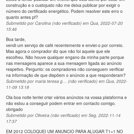
construção e o custojusto não me deixa publicar por exigir o
número do certificado energético. Podem resolver este erro o
quanto antes pf?
Submetido por
Carolina (não verificado)
em Qua, 2022-07-20
15:46
Boa tarde,
vendi um serviço de café recentemente e enviei-o por correio.
Mas agora o comprador diz que não foi aquele que ele
escolheu. Não houve qualquer engano da minha parte porque
nas mensagens aparece a sua mensagem ligada ao anúncio
respetivo. Pergunto: os compradores não conseguem verificar
na informação de que dispõem o anúncio a que responderam?
Submetido por
maria teresa g… (não verificado)
em Qua, 2022-
11-09 13:18
Ola boa noite tentei criar vários anúncios na vossa plataforma e
não estou a conseguir podem entrar em contacto comigo.
obrigado
Submetido por
Oliveira (não verificado)
em Seg, 2022-11-14
17:37
EM 2012 COLOQUEI UM ANUNCIO PARA ALUGAR T1+1 NO