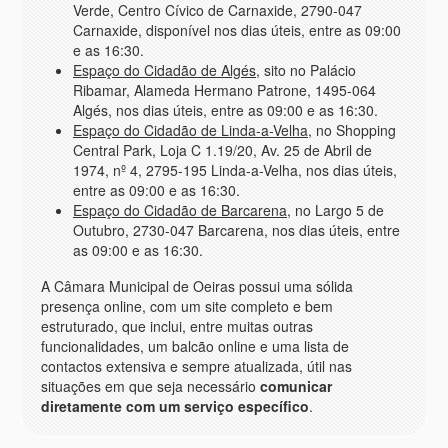
Verde, Centro Cívico de Carnaxide, 2790-047
Carnaxide, disponível nos dias úteis, entre as 09:00
e as 16:30.
Espaço do Cidadão de Algés
, sito no Palácio
Ribamar, Alameda Hermano Patrone, 1495-064
Algés, nos dias úteis, entre as 09:00 e as 16:30.
Espaço do Cidadão de Linda-a-Velha
, no Shopping
Central Park, Loja C 1.19/20, Av. 25 de Abril de
1974, nº 4, 2795-195 Linda-a-Velha, nos dias úteis,
entre as 09:00 e as 16:30.
Espaço do Cidadão de Barcarena
, no Largo 5 de
Outubro, 2730-047 Barcarena, nos dias úteis, entre
as 09:00 e as 16:30.
A Câmara Municipal de Oeiras possui uma sólida
presença online
, com um site completo e bem
estruturado, que inclui, entre muitas outras
funcionalidades, um balcão online e uma lista de
contactos extensiva e sempre atualizada, útil nas
situações em que seja necessário
comunicar
diretamente com um serviço específico
.