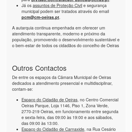
Já os
assuntos de Proteção Civil
e segurança
municipal podem ser tratados através do email
pcm@cm-oeiras.pt
.
A autarquia continua empenhada em oferecer um
atendimento transparente, moderno e próximo da
população, promovendo o desenvolvimento sustentável e
o bem-estar de todos os cidadãos do concelho de Oeiras
Outros Contactos
De entre os espaços da Câmara Municipal de Oeiras
dedicados a atendimento presencial e multidisciplinar,
contam-se:
Espaço do Cidadão de Oeiras
, no Centro Comercial
Oeiras Parque, Loja 1146, Piso 1, Zona Verde,
2770-219 Oeiras, em funcionamento entre segunda
e sexta-feira, das 09:00 às 19:00 e aos sábados,
das 09:00 às 13:00.
Espaço do Cidadão de Carnaxide
, na Rua Cesário