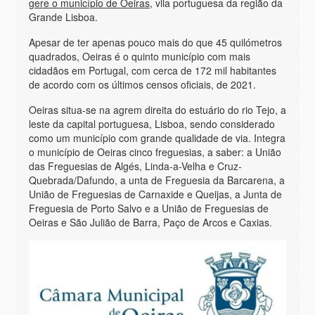
gere o município de Oeiras
, vila portuguesa da região da
Grande Lisboa.
Apesar de ter apenas pouco mais do que 45 quilómetros
quadrados, Oeiras é o quinto município com mais
cidadãos em Portugal, com cerca de 172 mil habitantes
de acordo com os últimos censos oficiais, de 2021.
Oeiras situa-se na agrem direita do estuário do rio Tejo, a
leste da capital portuguesa, Lisboa, sendo considerado
como um município com grande qualidade de via. Integra
o município de Oeiras cinco freguesias, a saber: a União
das Freguesias de Algés, Linda-a-Velha e Cruz-
Quebrada/Dafundo, a unta de Freguesia da Barcarena, a
União de Freguesias de Carnaxide e Queijas, a Junta de
Freguesia de Porto Salvo e a União de Freguesias de
Oeiras e São Julião de Barra, Paço de Arcos e Caxias.