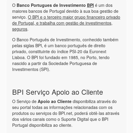
O
Banco Portugues de Investimento
BPI
é um dos
maiores bancos de Portugal devido à sua boa gestão de
serviço.
O BPI e o terceiro maior grupo financeiro privado
de Portugal, e trabalha com gestäo de investimentos,
seguros
.
O Banco Português de Investimento, conhecido também
pelas siglas BPI, é um banco português de direito
privado, constituinte do índice PSI-20 da Euronext
Lisboa. O BPI foi fundado em 1985, no Porto, tendo
nascido a partir da Sociedade Portuguesa de
Investimentos (SPI).
BPI Serviço Apoio ao Cliente
O Serviço de
Apoio ao Cliente
disponibiliza através do
seu portal todas as informações relacionadas com os
produtos ou serviços do BPI.net, poderá obtê-las através
dos vários canais como o Suporte Digital que o BPI
Portugal disponibiliza ao cliente.