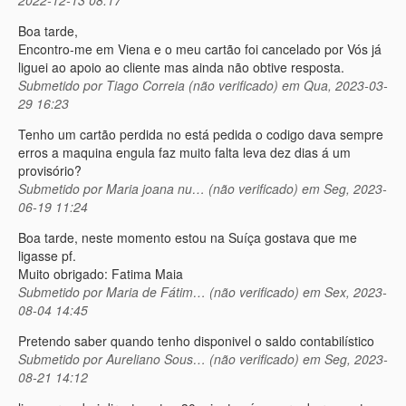
Boa tarde,
Encontro-me em Viena e o meu cartão foi cancelado por Vós já
liguei ao apoio ao cliente mas ainda não obtive resposta.
Submetido por
Tiago Correia (não verificado)
em Qua, 2023-03-
29 16:23
Tenho um cartão perdida no está pedida o codigo dava sempre
erros a maquina engula faz muito falta leva dez dias á um
provisório?
Submetido por
Maria joana nu… (não verificado)
em Seg, 2023-
06-19 11:24
Boa tarde, neste momento estou na Suíça gostava que me
ligasse pf.
Muito obrigado: Fatima Maia
Submetido por
Maria de Fátim… (não verificado)
em Sex, 2023-
08-04 14:45
Pretendo saber quando tenho disponivel o saldo contabilístico
Submetido por
Aureliano Sous… (não verificado)
em Seg, 2023-
08-21 14:12