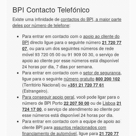
BPI Contacto Telefónico
Existe uma infinidade de
contactos do BPI, a maior parte
deles por número de telefone
:
Para entrar em contacto com o
apoio ao cliente do
BPI
directo ligue para o seguinte número
21 720 77
07
, ou para um dos seguintes números de rede
móvel 93 720 05 00 ou 91 909 00 30, o serviço de
apoio ao cliente por esse números está disponível
24 horas por dia, 7 dias por semana.
Para entrar em contacto com o
setor de segurança
,
ligue para o seguinte
número gratuito
800 200 102
(Território Nacional) ou
+351 21 720 77 61
(Estrangeiro).
Para conseguir apoio geral
, você pode ligar para o
número de BPI Porto
22 207 50 00
ou de
Lisboa
21
724 17 00
, o serviço de atendimento ao cliente por
esse números está disponível 24 horas por dia.
Para entrar em contacto com a equipe de apoio ao
cliente BPI para
assuntos relacionados com
financiamento de automóvel
, ligue para
21 720 77