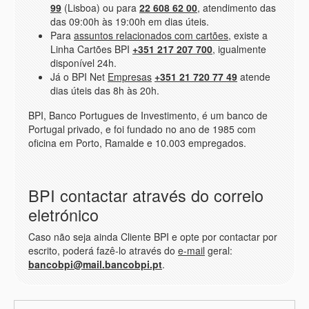
99
(Lisboa) ou para
22 608 62 00
, atendimento das
das 09:00h às 19:00h em dias úteis.
Para
assuntos relacionados com cartões
, existe a
Linha Cartões BPI
+351 217 207 700
, igualmente
disponível 24h.
Já o BPI Net
Empresas
+351 21 720 77 49
atende
dias úteis das 8h às 20h.
BPI, Banco Portugues de Investimento, é um banco de
Portugal privado, e foi fundado no ano de 1985 com
oficina em Porto, Ramalde e 10.003 empregados.
BPI contactar através do correio
eletrónico
Caso não seja ainda Cliente BPI e opte por contactar por
escrito, poderá fazê-lo através do
e-mail
geral:
bancobpi@mail.bancobpi.pt
.