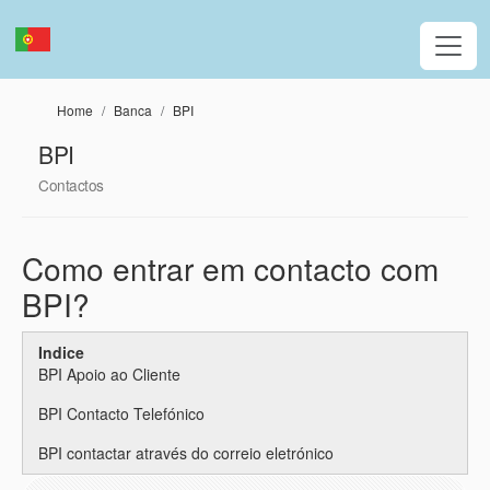
Passar para o conteúdo principal
Home
Banca
BPI
BPI
Contactos
Como entrar em contacto com
BPI?
Indice
BPI Apoio ao Cliente
BPI Contacto Telefónico
BPI contactar através do correio eletrónico