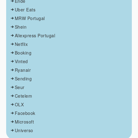
Ende
Uber Eats
MRW Portugal
Shein
Aliexpress Portugal
Netflix
Booking
Vinted
Ryanair
Sending
Seur
Cetelem
OLX
Facebook
Microsoft
Universo