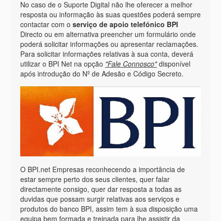
No caso de o Suporte Digital não lhe oferecer a melhor
resposta ou informação às suas questões poderá sempre
contactar com o
serviço de apoio telefónico BPI
Directo ou em alternativa preencher um formulário onde
poderá solicitar informações ou apresentar reclamações.
Para solicitar informações relativas à sua conta, deverá
utilizar o BPI Net na opção
"Fale Connosco"
disponível
após introdução do Nº de Adesão e Código Secreto.
O BPI.net Empresas reconhecendo a importância de
estar sempre perto dos seus clientes, quer falar
directamente consigo, quer dar resposta a todas as
duvidas que possam surgir relativas aos serviços e
produtos do banco BPI, assim tem à sua disposição uma
equipa bem formada e treinada para lhe assistir da