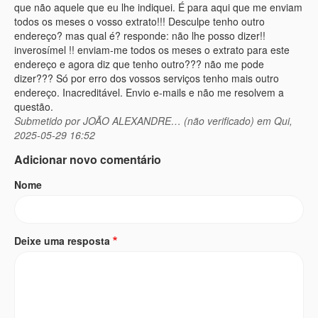
que não aquele que eu lhe indiquei. É para aqui que me enviam
todos os meses o vosso extrato!!! Desculpe tenho outro
endereço? mas qual é? responde: não lhe posso dizer!!
inverosímel !! enviam-me todos os meses o extrato para este
endereço e agora diz que tenho outro??? não me pode
dizer??? Só por erro dos vossos serviços tenho mais outro
endereço. Inacreditável. Envio e-mails e não me resolvem a
questão.
Submetido por
JOÃO ALEXANDRE… (não verificado)
em Qui,
2025-05-29 16:52
Adicionar novo comentário
Nome
Deixe uma resposta