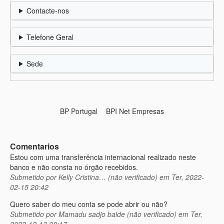
Contacte-nos
Telefone Geral
Sede
BP Portugal
BPI Net Empresas
Comentarios
Estou com uma transferência internacional realizado neste
banco e não consta no órgão recebidos.
Submetido por
Kelly Cristina… (não verificado)
em Ter, 2022-
02-15 20:42
Quero saber do meu conta se pode abrir ou não?
Submetido por
Mamadu sadjo balde (não verificado)
em Ter,
2022-12-13 08:17