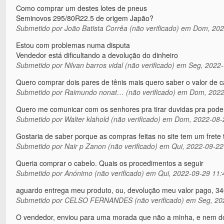
Como comprar um destes lotes de pneus
Seminovos 295/80R22.5 de origem Japão?
Submetido por
João Batista Corrêa (não verificado)
em Dom, 2022
Estou com problemas numa disputa
Vendedor está dificultando a devolução do dinheiro
Submetido por
Nilvan barros vidal (não verificado)
em Seg, 2022-
Quero comprar dois pares de tênis mais quero saber o valor de 
Submetido por
Raimundo nonat… (não verificado)
em Dom, 2022
Quero me comunicar com os senhores pra tirar duvidas pra pode
Submetido por
Walter klahold (não verificado)
em Dom, 2022-08-
Gostaria de saber porque as compras feitas no site tem um frete t
Submetido por
Nair p Zanon (não verificado)
em Qui, 2022-09-22
Queria comprar o cabelo. Quais os procedimentos a seguir
Submetido por
Anónimo (não verificado)
em Qui, 2022-09-29 11:
aguardo entrega meu produto, ou, devolução meu valor pago, 3
Submetido por
CELSO FERNANDES (não verificado)
em Seg, 20
O vendedor, enviou para uma morada que não a minha, e nem do 