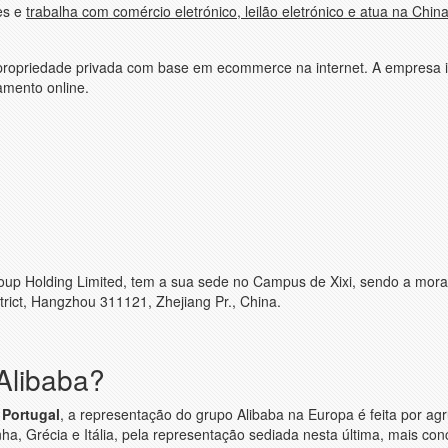
es e
trabalha com comércio eletrónico, leilão eletrónico e atua na Chin
ropriedade privada com base em ecommerce na internet. A empresa in
amento online.
roup Holding Limited, tem a sua sede no Campus de Xixi, sendo a mor
rict, Hangzhou 311121, Zhejiang Pr., China.
Alibaba?
 Portugal
, a representação do grupo Alibaba na Europa é feita por a
a, Grécia e Itália, pela representação sediada nesta última, mais co