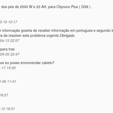
o dos pés de 2000 W e 20 AH, para Citycoco Plus ( GS9 ) .
3-10 10:17
er informação gostria de receber informação em portugues e segundo 
va de resolver este problema orgente.Obrigado
04-13 22:57
para tras
09-20 22:47
 que eu posso encomendar cabelo?
-17 15:00
4-06 11:41
18:27
12 16:21