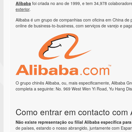
Alibaba
foi criada no ano de 1999, e tem 34,978 colaborador
exterior
.
Alibaba é um grupo de companhias com oficina em China de p
online de business-to-business, com serviços de varejo e pag
O grupo chinês Alibaba, ou, mais especificamente, Alibaba G
completa a seguinte: No. 969 West Wen Yi Road, Yu Hang Dist
Como entrar em contacto com 
Não existe representação ou filial Alibaba específica para
de países, estando o nosso abrangido, juntamente com Espanh