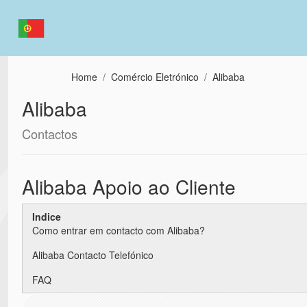
Passar para o conteúdo principal
Home
Comércio Eletrónico
Alibaba
Alibaba
Contactos
Alibaba Apoio ao Cliente
Indice
Como entrar em contacto com Alibaba?
Alibaba Contacto Telefónico
FAQ