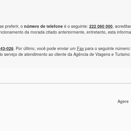
se preferir, o
número de telefone
é o seguinte:
222 060 000
, acredit
uncionamento da morada citado anteriormente, entretanto, esta inform
843-026
. Por último, você pode enviar um
Fax
para o seguinte número
elo serviço de atendimento ao cliente da Agência de Viagens e Turismo
Agere