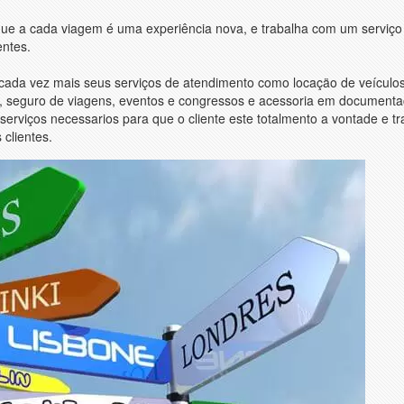
 que a cada viagem é uma experiência nova, e trabalha com um serviço
entes.
cada vez mais seus serviços de atendimento como locaçäo de veículos
ais, seguro de viagens, eventos e congressos e acessoria em document
serviços necessarios para que o cliente este totalmento a vontade e tr
 clientes.