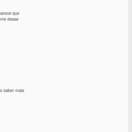
parece que
a me desse
ro saber mais